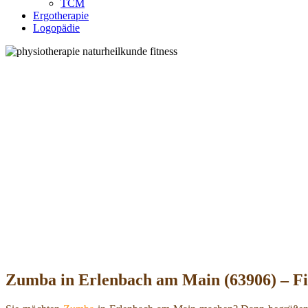
TCM
Ergotherapie
Logopädie
Zumba in Erlenbach am Main (63906) – Fit