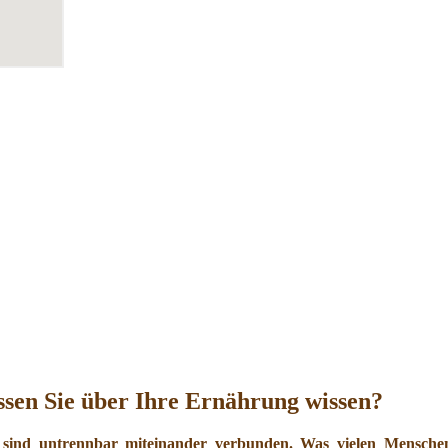
sen Sie über Ihre Ernährung wissen?
 sind untrennbar miteinander verbunden. Was vielen Menschen 