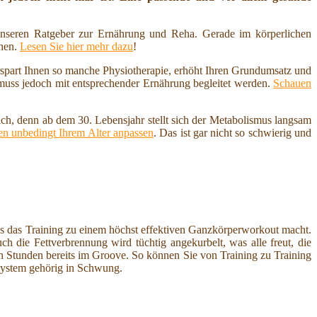
nseren Ratgeber zur Ernährung und Reha. Gerade im körperlichen
nnen.
Lesen Sie hier mehr dazu
!
erspart Ihnen so manche Physiotherapie, erhöht Ihren Grundumsatz und
 muss jedoch mit entsprechender Ernährung begleitet werden.
Schauen
ich, denn ab dem 30. Lebensjahr stellt sich der Metabolismus langsam
n unbedingt Ihrem Alter anpassen
. Das ist gar nicht so schwierig und
s das Training zu einem höchst effektiven Ganzkörperworkout macht.
h die Fettverbrennung wird tüchtig angekurbelt, was alle freut, die
 Stunden bereits im Groove. So können Sie von Training zu Training
System gehörig in Schwung.