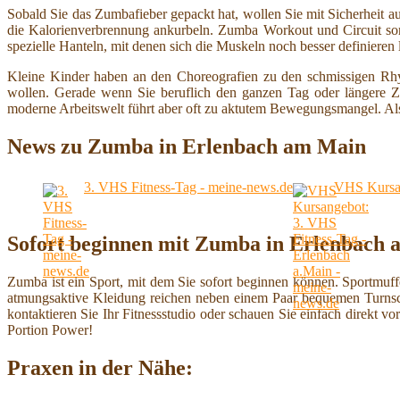
Sobald Sie das Zumbafieber gepackt hat, wollen Sie mit Sicherheit 
die Kalorienverbrennung ankurbeln. Zumba Workout und Circuit sor
spezielle Hanteln, mit denen sich die Muskeln noch besser definieren 
Kleine Kinder haben an den Choreografien zu den schmissigen Rhy
wollen. Gerade wenn Sie beruflich den ganzen Tag oder längere Ze
moderne Arbeitswelt führt aber oft zu aktutem Bewegungsmangel. A
News zu Zumba in Erlenbach am Main
3. VHS Fitness-Tag - meine-news.de
VHS Kursan
Sofort beginnen mit Zumba in Erlenbach
Zumba ist ein Sport, mit dem Sie sofort beginnen können. Sportmuf
atmungsaktive Kleidung reichen neben einem Paar bequemen Turns
kontaktieren Sie Ihr Fitnessstudio oder schauen Sie einfach direkt v
Portion Power!
Praxen in der Nähe: