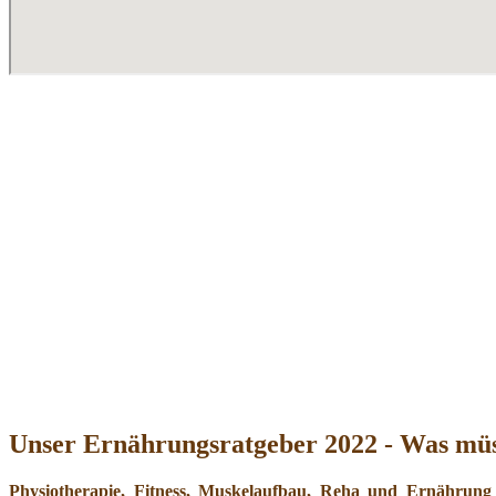
Unser Ernährungsratgeber 2022 - Was müs
Physiotherapie, Fitness, Muskelaufbau, Reha und Ernährung