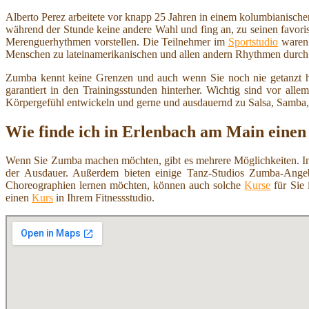
Alberto Perez arbeitete vor knapp 25 Jahren in einem kolumbianischen 
während der Stunde keine andere Wahl und fing an, zu seinen favoris
Merenguerhythmen vorstellen. Die Teilnehmer im
Sportstudio
waren 
Menschen zu lateinamerikanischen und allen andern Rhythmen durch d
Zumba kennt keine Grenzen und auch wenn Sie noch nie getanzt 
garantiert in den Trainingsstunden hinterher. Wichtig sind vor a
Körpergefühl entwickeln und gerne und ausdauernd zu Salsa, Samb
Wie finde ich in Erlenbach am Main ein
Wenn Sie Zumba machen möchten, gibt es mehrere Möglichkeiten. In e
der Ausdauer. Außerdem bieten einige Tanz-Studios Zumba-Angeb
Choreographien lernen möchten, können auch solche
Kurse
für Sie 
einen
Kurs
in Ihrem Fitnessstudio.