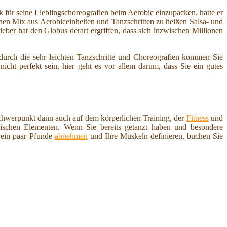
ik für seine Lieblingschoreografien beim Aerobic einzupacken, hatte er
inen Mix aus Aerobiceinheiten und Tanzschritten zu heißen Salsa- und
ber hat den Globus derart ergriffen, dass sich inzwischen Millionen
urch die sehr leichten Tanzschritte und Choreografien kommen Sie
ht perfekt sein, hier geht es vor allem darum, dass Sie ein gutes
Schwerpunkt dann auch auf dem körperlichen Training, der
Fitness
und
ischen Elementen. Wenn Sie bereits getanzt haben und besondere
 ein paar Pfunde
abnehmen
und Ihre Muskeln definieren, buchen Sie