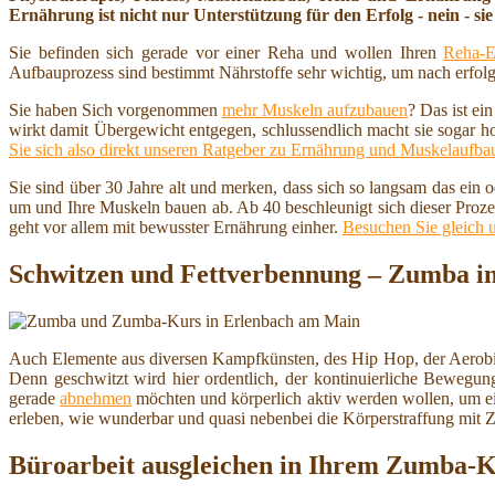
Ernährung ist nicht nur Unterstützung für den Erfolg - nein - sie 
Sie befinden sich gerade vor einer Reha und wollen Ihren
Reha-E
Aufbauprozess sind bestimmt Nährstoffe sehr wichtig, um nach erfolg
Sie haben Sich vorgenommen
mehr Muskeln aufzubauen
? Das ist ei
wirkt damit Übergewicht entgegen, schlussendlich macht sie sogar h
Sie sich also direkt unseren Ratgeber zu Ernährung und Muskelaufba
Sie sind über 30 Jahre alt und merken, dass sich so langsam das ein
um und Ihre Muskeln bauen ab. Ab 40 beschleunigt sich dieser Proze
geht vor allem mit bewusster Ernährung einher.
Besuchen Sie gleich 
Schwitzen und Fettverbennung – Zumba i
Auch Elemente aus diversen Kampfkünsten, des Hip Hop, der Aerobic
Denn geschwitzt wird hier ordentlich, der kontinuierliche Bewegung
gerade
abnehmen
möchten und körperlich aktiv werden wollen, um 
erleben, wie wunderbar und quasi nebenbei die Körperstraffung mit
Büroarbeit ausgleichen in Ihrem Zumba-