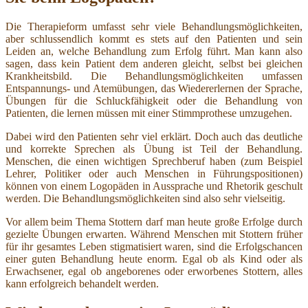
Die Therapieform umfasst sehr viele Behandlungsmöglichkeiten,
aber schlussendlich kommt es stets auf den Patienten und sein
Leiden an, welche Behandlung zum Erfolg führt. Man kann also
sagen, dass kein Patient dem anderen gleicht, selbst bei gleichen
Krankheitsbild. Die Behandlungsmöglichkeiten umfassen
Entspannungs- und Atemübungen, das Wiedererlernen der Sprache,
Übungen für die Schluckfähigkeit oder die Behandlung von
Patienten, die lernen müssen mit einer Stimmprothese umzugehen.
Dabei wird den Patienten sehr viel erklärt. Doch auch das deutliche
und korrekte Sprechen als Übung ist Teil der Behandlung.
Menschen, die einen wichtigen Sprechberuf haben (zum Beispiel
Lehrer, Politiker oder auch Menschen in Führungspositionen)
können von einem Logopäden in Aussprache und Rhetorik geschult
werden. Die Behandlungsmöglichkeiten sind also sehr vielseitig.
Vor allem beim Thema Stottern darf man heute große Erfolge durch
gezielte Übungen erwarten. Während Menschen mit Stottern früher
für ihr gesamtes Leben stigmatisiert waren, sind die Erfolgschancen
einer guten Behandlung heute enorm. Egal ob als Kind oder als
Erwachsener, egal ob angeborenes oder erworbenes Stottern, alles
kann erfolgreich behandelt werden.