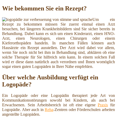
Wie bekommen Sie ein Rezept?
Um ein
Rezept zu bekommen müssen Sie zuerst einmal einen Arzt
besuchen, bei längeren Krankheitsbildern sind Sie sicher bereits in
Behandlung. Dabei kann es sich um einen Kinderarzt, einen HNO-
Arzt, einen Neurologen, einen Chirurgen oder einem
Kieferorthopäden handeln. In manchen Fällen können auch
Hausärzte ein Rezept ausstellen. Der Arzt wird dabei vor allem,
wenn Sie noch nicht bei ihm in Behandlung sind, abklären ob eine
solche Therapie für Sie hilfreich sein kann. In einem solchen Fall
wird er diese dann natürlich auch verordnen und Ihnen womöglich
sogar einen guten Logopäden in Ihrer Nähe empfehlen.
Über welche Ausbildung verfügt ein
Logopäde?
Ein Logopäde oder eine Logopädin therapiert jede Art von
Kommunikationsstörungen sowohl bei Kindern, als auch bei
Erwachsenen. Sein Arbeitsbereich ist oft eine eigene
Praxis
für
Logopädie. Aber auch in
Reha
-Zentren oder Förderschulen arbeiten
angestellte Logopäden.