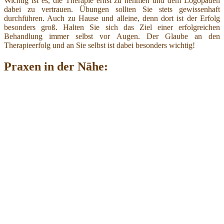
Wichtig ist es, die Therapie ernst zu nehmen und dem Logopäden
dabei zu vertrauen. Übungen sollten Sie stets gewissenhaft
durchführen. Auch zu Hause und alleine, denn dort ist der Erfolg
besonders groß. Halten Sie sich das Ziel einer erfolgreichen
Behandlung immer selbst vor Augen. Der Glaube an den
Therapieerfolg und an Sie selbst ist dabei besonders wichtig!
Praxen in der Nähe: