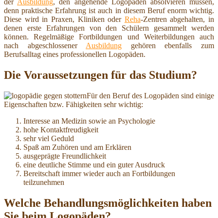
der
Ausbildung
, den angehende Logopäden absolvieren müssen,
denn praktische Erfahrung ist auch in diesem Beruf enorm wichtig.
Diese wird in Praxen, Kliniken oder
Reha
-Zentren abgehalten, in
denen erste Erfahrungen von den Schülern gesammelt werden
können. Regelmäßige Fortbildungen und Weiterbildungen auch
nach abgeschlossener
Ausbildung
gehören ebenfalls zum
Berufsalltag eines professionellen Logopäden.
Die Voraussetzungen für das Studium?
Für den Beruf des Logopäden sind einige
Eigenschaften bzw. Fähigkeiten sehr wichtig:
Interesse an Medizin sowie an Psychologie
hohe Kontaktfreudigkeit
sehr viel Geduld
Spaß am Zuhören und am Erklären
ausgeprägte Freundlichkeit
eine deutliche Stimme und ein guter Ausdruck
Bereitschaft immer wieder auch an Fortbildungen
teilzunehmen
Welche Behandlungsmöglichkeiten haben
Sie beim Logopäden?