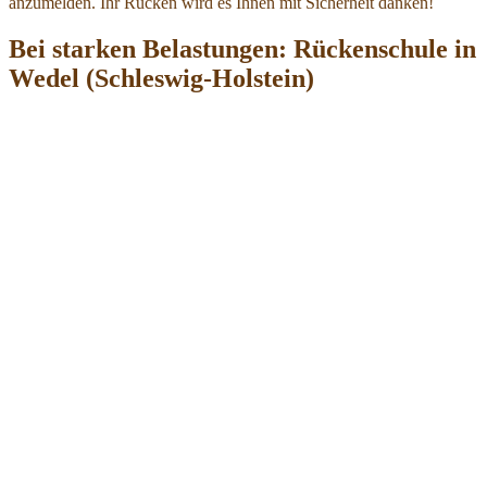
anzumelden. Ihr Rücken wird es Ihnen mit Sicherheit danken!
Bei starken Belastungen: Rückenschule in
Wedel (Schleswig-Holstein)