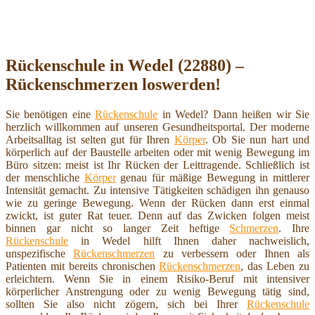
Rückenschule in Wedel (22880) –
Rückenschmerzen loswerden!
Sie benötigen eine
Rückenschule
in Wedel? Dann heißen wir Sie
herzlich willkommen auf unseren Gesundheitsportal. Der moderne
Arbeitsalltag ist selten gut für Ihren
Körper
. Ob Sie nun hart und
körperlich auf der Baustelle arbeiten oder mit wenig Bewegung im
Büro sitzen: meist ist Ihr Rücken der Leittragende. Schließlich ist
der menschliche
Körper
genau für mäßige Bewegung in mittlerer
Intensität gemacht. Zu intensive Tätigkeiten schädigen ihn genauso
wie zu geringe Bewegung. Wenn der Rücken dann erst einmal
zwickt, ist guter Rat teuer. Denn auf das Zwicken folgen meist
binnen gar nicht so langer Zeit heftige
Schmerzen
. Ihre
Rückenschule
in Wedel hilft Ihnen daher nachweislich,
unspezifische
Rückenschmerzen
zu verbessern oder Ihnen als
Patienten mit bereits chronischen
Rückenschmerzen
, das Leben zu
erleichtern. Wenn Sie in einem Risiko-Beruf mit intensiver
körperlicher Anstrengung oder zu wenig Bewegung tätig sind,
sollten Sie also nicht zögern, sich bei Ihrer
Rückenschule