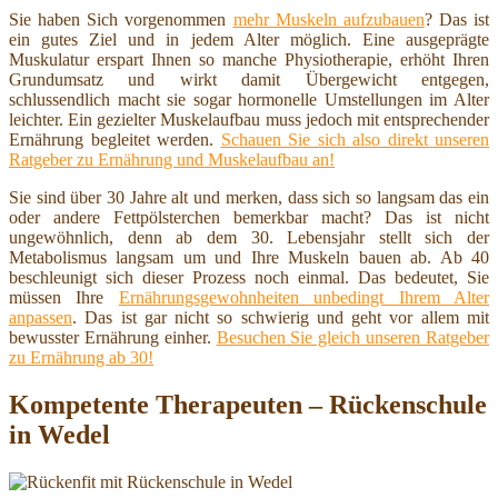
Sie haben Sich vorgenommen
mehr Muskeln aufzubauen
? Das ist
ein gutes Ziel und in jedem Alter möglich. Eine ausgeprägte
Muskulatur erspart Ihnen so manche Physiotherapie, erhöht Ihren
Grundumsatz und wirkt damit Übergewicht entgegen,
schlussendlich macht sie sogar hormonelle Umstellungen im Alter
leichter. Ein gezielter Muskelaufbau muss jedoch mit entsprechender
Ernährung begleitet werden.
Schauen Sie sich also direkt unseren
Ratgeber zu Ernährung und Muskelaufbau an!
Sie sind über 30 Jahre alt und merken, dass sich so langsam das ein
oder andere Fettpölsterchen bemerkbar macht? Das ist nicht
ungewöhnlich, denn ab dem 30. Lebensjahr stellt sich der
Metabolismus langsam um und Ihre Muskeln bauen ab. Ab 40
beschleunigt sich dieser Prozess noch einmal. Das bedeutet, Sie
müssen Ihre
Ernährungsgewohnheiten unbedingt Ihrem Alter
anpassen
. Das ist gar nicht so schwierig und geht vor allem mit
bewusster Ernährung einher.
Besuchen Sie gleich unseren Ratgeber
zu Ernährung ab 30!
Kompetente Therapeuten – Rückenschule
in Wedel