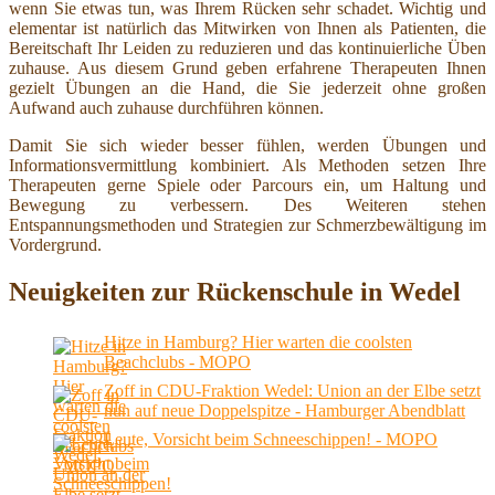
wenn Sie etwas tun, was Ihrem Rücken sehr schadet. Wichtig und
elementar ist natürlich das Mitwirken von Ihnen als Patienten, die
Bereitschaft Ihr Leiden zu reduzieren und das kontinuierliche Üben
zuhause. Aus diesem Grund geben erfahrene Therapeuten Ihnen
gezielt Übungen an die Hand, die Sie jederzeit ohne großen
Aufwand auch zuhause durchführen können.
Damit Sie sich wieder besser fühlen, werden Übungen und
Informationsvermittlung kombiniert. Als Methoden setzen Ihre
Therapeuten gerne Spiele oder Parcours ein, um Haltung und
Bewegung zu verbessern. Des Weiteren stehen
Entspannungsmethoden und Strategien zur Schmerzbewältigung im
Vordergrund.
Neuigkeiten zur Rückenschule in Wedel
Hitze in Hamburg? Hier warten die coolsten
Beachclubs - MOPO
Zoff in CDU-Fraktion Wedel: Union an der Elbe setzt
nun auf neue Doppelspitze - Hamburger Abendblatt
Leute, Vorsicht beim Schneeschippen! - MOPO