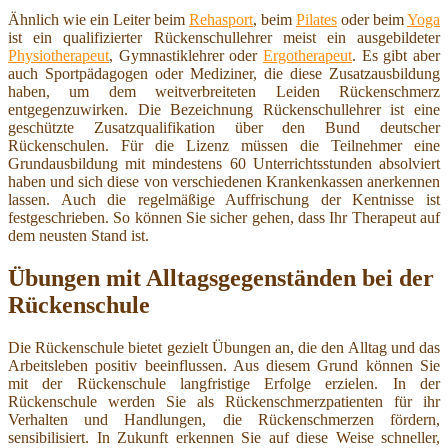
Ähnlich wie ein Leiter beim
Rehasport
, beim
Pilates
oder beim
Yoga
ist ein qualifizierter Rückenschullehrer meist ein ausgebildeter
Physiotherapeut
, Gymnastiklehrer oder
Ergotherapeut
. Es gibt aber
auch Sportpädagogen oder Mediziner, die diese Zusatzausbildung
haben, um dem weitverbreiteten Leiden Rückenschmerz
entgegenzuwirken. Die Bezeichnung Rückenschullehrer ist eine
geschützte Zusatzqualifikation über den Bund deutscher
Rückenschulen. Für die Lizenz müssen die Teilnehmer eine
Grundausbildung mit mindestens 60 Unterrichtsstunden absolviert
haben und sich diese von verschiedenen Krankenkassen anerkennen
lassen. Auch die regelmäßige Auffrischung der Kentnisse ist
festgeschrieben. So können Sie sicher gehen, dass Ihr Therapeut auf
dem neusten Stand ist.
Übungen mit Alltagsgegenständen bei der
Rückenschule
Die Rückenschule bietet gezielt Übungen an, die den Alltag und das
Arbeitsleben positiv beeinflussen. Aus diesem Grund können Sie
mit der Rückenschule langfristige Erfolge erzielen. In der
Rückenschule werden Sie als Rückenschmerzpatienten für ihr
Verhalten und Handlungen, die Rückenschmerzen fördern,
sensibilisiert. In Zukunft erkennen Sie auf diese Weise schneller,