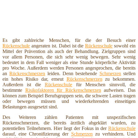
Es gibt zahlreiche Menschen, für die der Besuch einer
Rückenschule
angeraten ist. Dabei ist die
Rückenschule
sowohl ein
Mittel der Prävention als auch der Behandlung. Zielgruppen sind
vor allem Personen, die sich sehr wenig bewegen. Sehr wenig
bedeutet in dem Fall weniger als eine Stunde körperliche Aktivität
pro Woche. Außerdem werden Personen angesprochen, die bereits
an
Rückenschmerzen
leiden. Denn bestehende
Schmerzen
stellen
ein hohes Risiko dar, erneut
Rückenschmerzen
zu bekommen.
Außerdem ist die
Rückenschule
für Menschen sinnvoll, die
bestimmte
Risikofaktoren für Rückenschmerzen
aufweisen. Das
können zum Beispiel Berufsgruppen sein, die schwere Lasten tragen
oder bewegen müssen und wiederkehrenden einseitigen
Belastungen ausgesetzt sind.
Des Weiteren zählen Patienten mit unspezifischen
Rückenschmerzen, die bereits ärztlich abgeklärt wurden, zu
potentiellen Teilnehmern. Hier liegt der Fokus in der
Rückenschule
darauf, eine Chronifizierung der
Schmerzen
zu verhindern. Und