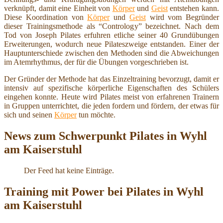
verknüpft, damit eine Einheit von
Körper
und
Geist
entstehen kann.
Diese Koordination von
Körper
und
Geist
wird vom Begründer
dieser Trainingsmethode als “Contrology” bezeichnet. Nach dem
Tod von Joseph Pilates erfuhren etliche seiner 40 Grundübungen
Erweiterungen, wodurch neue Pilateszweige entstanden. Einer der
Hauptunterschiede zwischen den Methoden sind die Abweichungen
im Atemrhythmus, der für die Übungen vorgeschrieben ist.
Der Gründer der Methode hat das Einzeltraining bevorzugt, damit er
intensiv auf spezifische körperliche Eigenschaften des Schülers
eingehen konnte. Heute wird Pilates meist von erfahrenen Trainern
in Gruppen unterrichtet, die jeden fordern und fördern, der etwas für
sich und seinen
Körper
tun möchte.
News zum Schwerpunkt Pilates in Wyhl
am Kaiserstuhl
Der Feed hat keine Einträge.
Training mit Power bei Pilates in Wyhl
am Kaiserstuhl