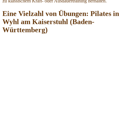
zu klassischem Kraft- oder Ausdauertraining herhalten.
Eine Vielzahl von Übungen: Pilates in
Wyhl am Kaiserstuhl (Baden-
Württemberg)