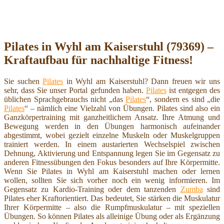
Pilates in Wyhl am Kaiserstuhl (79369) –
Kraftaufbau für nachhaltige Fitness!
Sie suchen
Pilates
in Wyhl am Kaiserstuhl? Dann freuen wir uns
sehr, dass Sie unser Portal gefunden haben.
Pilates
ist entgegen des
üblichen Sprachgebrauchs nicht „das
Pilates
“, sondern es sind „die
Pilates
“ – nämlich eine Vielzahl von Übungen. Pilates sind also ein
Ganzkörpertraining mit ganzheitlichem Ansatz. Ihre Atmung und
Bewegung werden in den Übungen harmonisch aufeinander
abgestimmt, wobei gezielt einzelne Muskeln oder Muskelgruppen
trainiert werden. In einem austarierten Wechselspiel zwischen
Dehnung, Aktivierung und Entspannung legen Sie im Gegensatz zu
anderen Fitnessübungen den Fokus besonders auf Ihre Körpermitte.
Wenn Sie Pilates in Wyhl am Kaiserstuhl machen oder lernen
wollen, sollten Sie sich vorher noch ein wenig informieren. Im
Gegensatz zu Kardio-Training oder dem tanzenden
Zumba
sind
Pilates eher Kraftorientiert. Das bedeutet, Sie stärken die Muskulatur
Ihrer Körpermitte – also die Rumpfmuskulatur – mit speziellen
Übungen. So können Pilates als alleinige Übung oder als Ergänzung