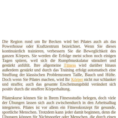
Die Region rund um Ihr Becken wird bei Pilates auch als das
Powerhouse oder Kraftzentrum bezeichnet. Wenn Sie dieses
kontinuierlich trainieren, verbessern Sie die Beweglichkeit des
ganzen Körpers. Sie werden die Erfolge meist schon noch einigen
Tagen spüren, weil sich die Rumpfmuskulatur stimuliert und
gestärkt anfühlt. Ihre allgemeine
Fitness
wird darüber hinaus
außerdem gestärkt und durch das Training erfolgt automatisch eine
Straffung der klassischen Problemzonen Taille, Bauch und Hüfte.
Doch wenn Sie Pilates machen, wird Ihr
Körper
nicht nur schlanker
und straffer, auch das gesamte Erscheinungsbild verändert sich
positiv durch die straffere Körperhaltung.
Pilateskurse können Sie in Ihrem Fitnessstudio belegen, doch viele
der Übungen lassen sich auch zwischendurch in den Arbeitsalltag
integrieren. Pilates ist vor allem ein Fitnesskonzept für gesunde,
sportliche Menschen. Trotzdem kann jeder damit beginnen, denn die
Übungen können für Nichtsportler oder Menschen, die durch einen