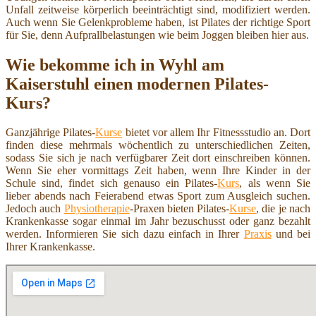
Unfall zeitweise körperlich beeinträchtigt sind, modifiziert werden.
Auch wenn Sie Gelenkprobleme haben, ist Pilates der richtige Sport
für Sie, denn Aufprallbelastungen wie beim Joggen bleiben hier aus.
Wie bekomme ich in Wyhl am
Kaiserstuhl einen modernen Pilates-
Kurs?
Ganzjährige Pilates-
Kurse
bietet vor allem Ihr Fitnessstudio an. Dort
finden diese mehrmals wöchentlich zu unterschiedlichen Zeiten,
sodass Sie sich je nach verfügbarer Zeit dort einschreiben können.
Wenn Sie eher vormittags Zeit haben, wenn Ihre Kinder in der
Schule sind, findet sich genauso ein Pilates-
Kurs
, als wenn Sie
lieber abends nach Feierabend etwas Sport zum Ausgleich suchen.
Jedoch auch
Physiotherapie
-Praxen bieten Pilates-
Kurse
, die je nach
Krankenkasse sogar einmal im Jahr bezuschusst oder ganz bezahlt
werden. Informieren Sie sich dazu einfach in Ihrer
Praxis
und bei
Ihrer Krankenkasse.