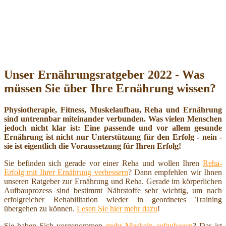
Unser Ernährungsratgeber 2022 - Was
müssen Sie über Ihre Ernährung wissen?
Physiotherapie, Fitness, Muskelaufbau, Reha und Ernährung
sind untrennbar miteinander verbunden. Was vielen Menschen
jedoch nicht klar ist: Eine passende und vor allem gesunde
Ernährung ist nicht nur Unterstützung für den Erfolg - nein -
sie ist eigentlich die Voraussetzung für Ihren Erfolg!
Sie befinden sich gerade vor einer Reha und wollen Ihren
Reha-
Erfolg mit Ihrer Ernährung verbessern
? Dann empfehlen wir Ihnen
unseren Ratgeber zur Ernährung und Reha. Gerade im körperlichen
Aufbauprozess sind bestimmt Nährstoffe sehr wichtig, um nach
erfolgreicher Rehabilitation wieder in geordnetes Training
übergehen zu können.
Lesen Sie hier mehr dazu
!
Sie haben Sich vorgenommen
mehr Muskeln aufzubauen
? Das ist