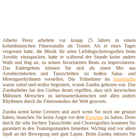
Alberto Perez arbeitete vor knapp 25 Jahren in einem
kolumbianischen Fitnessstudio als Trainer. Als er eines Tages
vergessen hatte, die Musik für seine Lieblingschoreografien beim
Aerobic einzupacken, hatte er während der Stunde keine andere
Wahl und fing an, zu seinen favorisierten Beats zu improvisieren.
Das Endergebnis können Sie sich als einen Mix aus
Aerobiceinheiten und Tanzschritten zu heißen Salsa- und
Merenguerhythmen vorstellen. Die Teilnehmer im
Sportstudio
waren sofort und restlos begeistert, womit Zumba geboren war. Das
Zumbafieber hat den Globus derart ergriffen, dass sich inzwischen
Millionen Menschen zu lateinamerikanischen und allen andern
Rhythmen durch die Fitnessstudios der Welt grooven.
Zumba kennt keine Grenzen und auch wenn Sie noch nie getanzt
haben, brauchen Sie keine Angst vor dem
Kursplan
zu haben. Denn
durch die sehr leichten Tanzschritte und Choreografien kommen Sie
garantiert in den Trainingsstunden hinterher. Wichtig sind vor allem
Spaß an der Bewegung und gute Laune. Beim Zumba müssen Sie