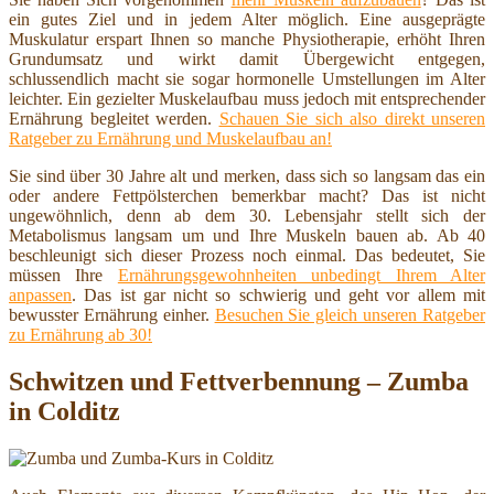
ein gutes Ziel und in jedem Alter möglich. Eine ausgeprägte
Muskulatur erspart Ihnen so manche Physiotherapie, erhöht Ihren
Grundumsatz und wirkt damit Übergewicht entgegen,
schlussendlich macht sie sogar hormonelle Umstellungen im Alter
leichter. Ein gezielter Muskelaufbau muss jedoch mit entsprechender
Ernährung begleitet werden.
Schauen Sie sich also direkt unseren
Ratgeber zu Ernährung und Muskelaufbau an!
Sie sind über 30 Jahre alt und merken, dass sich so langsam das ein
oder andere Fettpölsterchen bemerkbar macht? Das ist nicht
ungewöhnlich, denn ab dem 30. Lebensjahr stellt sich der
Metabolismus langsam um und Ihre Muskeln bauen ab. Ab 40
beschleunigt sich dieser Prozess noch einmal. Das bedeutet, Sie
müssen Ihre
Ernährungsgewohnheiten unbedingt Ihrem Alter
anpassen
. Das ist gar nicht so schwierig und geht vor allem mit
bewusster Ernährung einher.
Besuchen Sie gleich unseren Ratgeber
zu Ernährung ab 30!
Schwitzen und Fettverbennung – Zumba
in Colditz