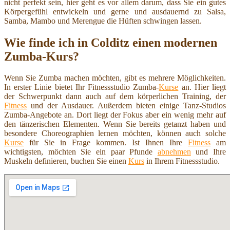
nicht perfekt sein, hier geht es vor allem darum, dass Sie ein gutes
Körpergefühl entwickeln und gerne und ausdauernd zu Salsa,
Samba, Mambo und Merengue die Hüften schwingen lassen.
Wie finde ich in Colditz einen modernen
Zumba-Kurs?
Wenn Sie Zumba machen möchten, gibt es mehrere Möglichkeiten.
In erster Linie bietet Ihr Fitnessstudio Zumba-
Kurse
an. Hier liegt
der Schwerpunkt dann auch auf dem körperlichen Training, der
Fitness
und der Ausdauer. Außerdem bieten einige Tanz-Studios
Zumba-Angebote an. Dort liegt der Fokus aber ein wenig mehr auf
den tänzerischen Elementen. Wenn Sie bereits getanzt haben und
besondere Choreographien lernen möchten, können auch solche
Kurse
für Sie in Frage kommen. Ist Ihnen Ihre
Fitness
am
wichtigsten, möchten Sie ein paar Pfunde
abnehmen
und Ihre
Muskeln definieren, buchen Sie einen
Kurs
in Ihrem Fitnessstudio.