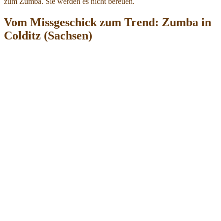
zum Zumba. Sie werden es nicht bereuen.
Vom Missgeschick zum Trend: Zumba in
Colditz (Sachsen)