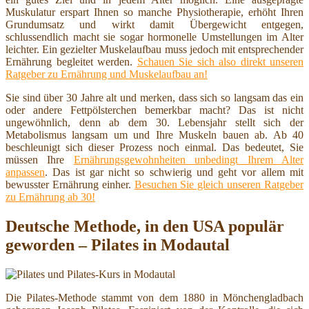
Muskulatur erspart Ihnen so manche Physiotherapie, erhöht Ihren
Grundumsatz und wirkt damit Übergewicht entgegen,
schlussendlich macht sie sogar hormonelle Umstellungen im Alter
leichter. Ein gezielter Muskelaufbau muss jedoch mit entsprechender
Ernährung begleitet werden.
Schauen Sie sich also direkt unseren
Ratgeber zu Ernährung und Muskelaufbau an!
Sie sind über 30 Jahre alt und merken, dass sich so langsam das ein
oder andere Fettpölsterchen bemerkbar macht? Das ist nicht
ungewöhnlich, denn ab dem 30. Lebensjahr stellt sich der
Metabolismus langsam um und Ihre Muskeln bauen ab. Ab 40
beschleunigt sich dieser Prozess noch einmal. Das bedeutet, Sie
müssen Ihre
Ernährungsgewohnheiten unbedingt Ihrem Alter
anpassen
. Das ist gar nicht so schwierig und geht vor allem mit
bewusster Ernährung einher.
Besuchen Sie gleich unseren Ratgeber
zu Ernährung ab 30!
Deutsche Methode, in den USA populär
geworden – Pilates in Modautal
Die Pilates-Methode stammt von dem 1880 in Mönchengladbach