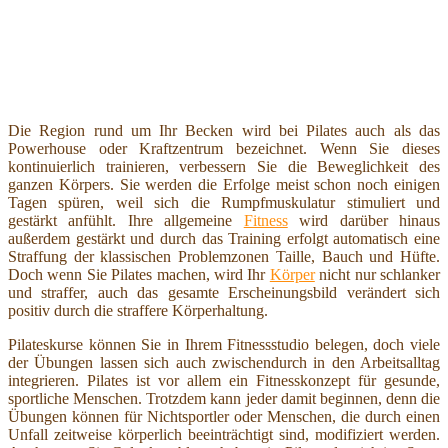
Die Region rund um Ihr Becken wird bei Pilates auch als das
Powerhouse oder Kraftzentrum bezeichnet. Wenn Sie dieses
kontinuierlich trainieren, verbessern Sie die Beweglichkeit des
ganzen Körpers. Sie werden die Erfolge meist schon noch einigen
Tagen spüren, weil sich die Rumpfmuskulatur stimuliert und
gestärkt anfühlt. Ihre allgemeine
Fitness
wird darüber hinaus
außerdem gestärkt und durch das Training erfolgt automatisch eine
Straffung der klassischen Problemzonen Taille, Bauch und Hüfte.
Doch wenn Sie Pilates machen, wird Ihr
Körper
nicht nur schlanker
und straffer, auch das gesamte Erscheinungsbild verändert sich
positiv durch die straffere Körperhaltung.
Pilateskurse können Sie in Ihrem Fitnessstudio belegen, doch viele
der Übungen lassen sich auch zwischendurch in den Arbeitsalltag
integrieren. Pilates ist vor allem ein Fitnesskonzept für gesunde,
sportliche Menschen. Trotzdem kann jeder damit beginnen, denn die
Übungen können für Nichtsportler oder Menschen, die durch einen
Unfall zeitweise körperlich beeinträchtigt sind, modifiziert werden.