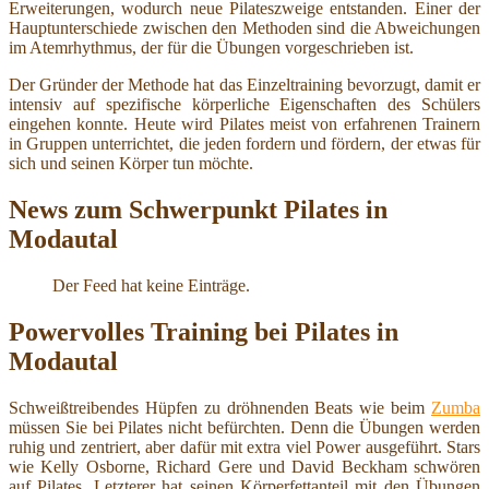
Erweiterungen, wodurch neue Pilateszweige entstanden. Einer der
Hauptunterschiede zwischen den Methoden sind die Abweichungen
im Atemrhythmus, der für die Übungen vorgeschrieben ist.
Der Gründer der Methode hat das Einzeltraining bevorzugt, damit er
intensiv auf spezifische körperliche Eigenschaften des Schülers
eingehen konnte. Heute wird Pilates meist von erfahrenen Trainern
in Gruppen unterrichtet, die jeden fordern und fördern, der etwas für
sich und seinen Körper tun möchte.
News zum Schwerpunkt Pilates in
Modautal
Der Feed hat keine Einträge.
Powervolles Training bei Pilates in
Modautal
Schweißtreibendes Hüpfen zu dröhnenden Beats wie beim
Zumba
müssen Sie bei Pilates nicht befürchten. Denn die Übungen werden
ruhig und zentriert, aber dafür mit extra viel Power ausgeführt. Stars
wie Kelly Osborne, Richard Gere und David Beckham schwören
auf Pilates. Letzterer hat seinen Körperfettanteil mit den Übungen