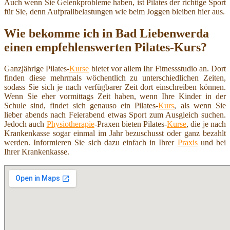
Auch wenn Sie Gelenkprobleme haben, ist Pilates der richtige Sport
für Sie, denn Aufprallbelastungen wie beim Joggen bleiben hier aus.
Wie bekomme ich in Bad Liebenwerda
einen empfehlenswerten Pilates-Kurs?
Ganzjährige Pilates-
Kurse
bietet vor allem Ihr Fitnessstudio an. Dort
finden diese mehrmals wöchentlich zu unterschiedlichen Zeiten,
sodass Sie sich je nach verfügbarer Zeit dort einschreiben können.
Wenn Sie eher vormittags Zeit haben, wenn Ihre Kinder in der
Schule sind, findet sich genauso ein Pilates-
Kurs
, als wenn Sie
lieber abends nach Feierabend etwas Sport zum Ausgleich suchen.
Jedoch auch
Physiotherapie
-Praxen bieten Pilates-
Kurse
, die je nach
Krankenkasse sogar einmal im Jahr bezuschusst oder ganz bezahlt
werden. Informieren Sie sich dazu einfach in Ihrer
Praxis
und bei
Ihrer Krankenkasse.