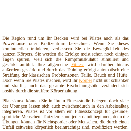
Die Region rund um Ihr Becken wird bei Pilates auch als das
Powerhouse oder Kraftzentrum bezeichnet. Wenn Sie dieses
kontinuierlich trainieren, verbessern Sie die Beweglichkeit des
ganzen Körpers. Sie werden die Erfolge meist schon noch einigen
Tagen spüren, weil sich die Rumpfmuskulatur stimuliert und
gestärkt anfühlt. Ihre allgemeine
Fitness
wird darüber hinaus
außerdem gestärkt und durch das Training erfolgt automatisch eine
Straffung der klassischen Problemzonen Taille, Bauch und Hüfte.
Doch wenn Sie Pilates machen, wird Ihr
Körper
nicht nur schlanker
und straffer, auch das gesamte Erscheinungsbild verändert sich
positiv durch die straffere Körperhaltung.
Pilateskurse können Sie in Ihrem Fitnessstudio belegen, doch viele
der Übungen lassen sich auch zwischendurch in den Arbeitsalltag
integrieren. Pilates ist vor allem ein Fitnesskonzept für gesunde,
sportliche Menschen. Trotzdem kann jeder damit beginnen, denn die
Übungen können für Nichtsportler oder Menschen, die durch einen
Unfall zeitweise körperlich beeinträchtigt sind, modifiziert werden.