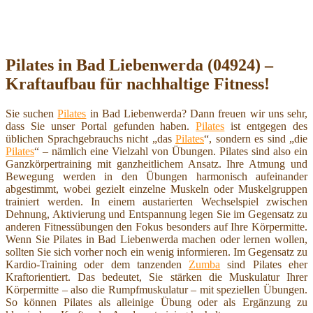
Pilates in Bad Liebenwerda (04924) –
Kraftaufbau für nachhaltige Fitness!
Sie suchen
Pilates
in Bad Liebenwerda? Dann freuen wir uns sehr,
dass Sie unser Portal gefunden haben.
Pilates
ist entgegen des
üblichen Sprachgebrauchs nicht „das
Pilates
“, sondern es sind „die
Pilates
“ – nämlich eine Vielzahl von Übungen. Pilates sind also ein
Ganzkörpertraining mit ganzheitlichem Ansatz. Ihre Atmung und
Bewegung werden in den Übungen harmonisch aufeinander
abgestimmt, wobei gezielt einzelne Muskeln oder Muskelgruppen
trainiert werden. In einem austarierten Wechselspiel zwischen
Dehnung, Aktivierung und Entspannung legen Sie im Gegensatz zu
anderen Fitnessübungen den Fokus besonders auf Ihre Körpermitte.
Wenn Sie Pilates in Bad Liebenwerda machen oder lernen wollen,
sollten Sie sich vorher noch ein wenig informieren. Im Gegensatz zu
Kardio-Training oder dem tanzenden
Zumba
sind Pilates eher
Kraftorientiert. Das bedeutet, Sie stärken die Muskulatur Ihrer
Körpermitte – also die Rumpfmuskulatur – mit speziellen Übungen.
So können Pilates als alleinige Übung oder als Ergänzung zu