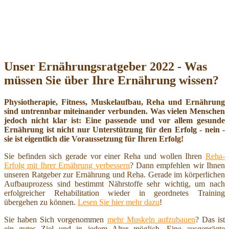
Unser Ernährungsratgeber 2022 - Was
müssen Sie über Ihre Ernährung wissen?
Physiotherapie, Fitness, Muskelaufbau, Reha und Ernährung
sind untrennbar miteinander verbunden. Was vielen Menschen
jedoch nicht klar ist: Eine passende und vor allem gesunde
Ernährung ist nicht nur Unterstützung für den Erfolg - nein -
sie ist eigentlich die Voraussetzung für Ihren Erfolg!
Sie befinden sich gerade vor einer Reha und wollen Ihren
Reha-
Erfolg mit Ihrer Ernährung verbessern
? Dann empfehlen wir Ihnen
unseren Ratgeber zur Ernährung und Reha. Gerade im körperlichen
Aufbauprozess sind bestimmt Nährstoffe sehr wichtig, um nach
erfolgreicher Rehabilitation wieder in geordnetes Training
übergehen zu können.
Lesen Sie hier mehr dazu
!
Sie haben Sich vorgenommen
mehr Muskeln aufzubauen
? Das ist
ein gutes Ziel und in jedem Alter möglich. Eine ausgeprägte