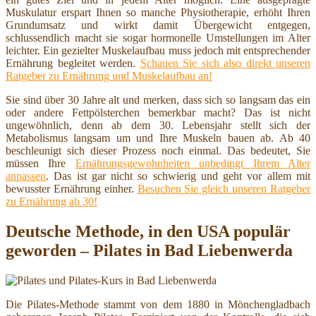
Muskulatur erspart Ihnen so manche Physiotherapie, erhöht Ihren
Grundumsatz und wirkt damit Übergewicht entgegen,
schlussendlich macht sie sogar hormonelle Umstellungen im Alter
leichter. Ein gezielter Muskelaufbau muss jedoch mit entsprechender
Ernährung begleitet werden.
Schauen Sie sich also direkt unseren
Ratgeber zu Ernährung und Muskelaufbau an!
Sie sind über 30 Jahre alt und merken, dass sich so langsam das ein
oder andere Fettpölsterchen bemerkbar macht? Das ist nicht
ungewöhnlich, denn ab dem 30. Lebensjahr stellt sich der
Metabolismus langsam um und Ihre Muskeln bauen ab. Ab 40
beschleunigt sich dieser Prozess noch einmal. Das bedeutet, Sie
müssen Ihre
Ernährungsgewohnheiten unbedingt Ihrem Alter
anpassen
. Das ist gar nicht so schwierig und geht vor allem mit
bewusster Ernährung einher.
Besuchen Sie gleich unseren Ratgeber
zu Ernährung ab 30!
Deutsche Methode, in den USA populär
geworden – Pilates in Bad Liebenwerda
Die Pilates-Methode stammt von dem 1880 in Mönchengladbach