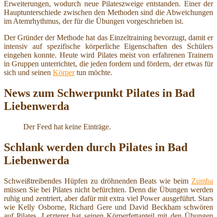
Erweiterungen, wodurch neue Pilateszweige entstanden. Einer der
Hauptunterschiede zwischen den Methoden sind die Abweichungen
im Atemrhythmus, der für die Übungen vorgeschrieben ist.
Der Gründer der Methode hat das Einzeltraining bevorzugt, damit er
intensiv auf spezifische körperliche Eigenschaften des Schülers
eingehen konnte. Heute wird Pilates meist von erfahrenen Trainern
in Gruppen unterrichtet, die jeden fordern und fördern, der etwas für
sich und seinen
Körper
tun möchte.
News zum Schwerpunkt Pilates in Bad
Liebenwerda
Der Feed hat keine Einträge.
Schlank werden durch Pilates in Bad
Liebenwerda
Schweißtreibendes Hüpfen zu dröhnenden Beats wie beim
Zumba
müssen Sie bei Pilates nicht befürchten. Denn die Übungen werden
ruhig und zentriert, aber dafür mit extra viel Power ausgeführt. Stars
wie Kelly Osborne, Richard Gere und David Beckham schwören
auf Pilates. Letzterer hat seinen Körperfettanteil mit den Übungen