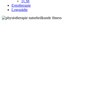
TCM
Ergotherapie
Logopädie