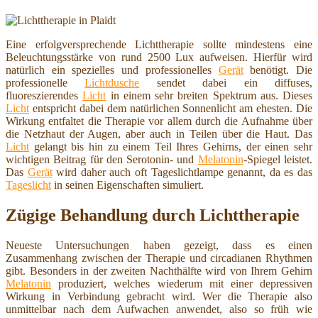
Eine erfolgversprechende Lichttherapie sollte mindestens eine
Beleuchtungsstärke von rund 2500 Lux aufweisen. Hierfür wird
natürlich ein spezielles und professionelles
Gerät
benötigt. Die
professionelle
Lichtdusche
sendet dabei ein diffuses,
fluoreszierendes
Licht
in einem sehr breiten Spektrum aus. Dieses
Licht
entspricht dabei dem natürlichen Sonnenlicht am ehesten. Die
Wirkung entfaltet die Therapie vor allem durch die Aufnahme über
die Netzhaut der Augen, aber auch in Teilen über die Haut. Das
Licht
gelangt bis hin zu einem Teil Ihres Gehirns, der einen sehr
wichtigen Beitrag für den Serotonin- und
Melatonin
-Spiegel leistet.
Das
Gerät
wird daher auch oft Tageslichtlampe genannt, da es das
Tageslicht
in seinen Eigenschaften simuliert.
Zügige Behandlung durch Lichttherapie
Neueste Untersuchungen haben gezeigt, dass es einen
Zusammenhang zwischen der Therapie und circadianen Rhythmen
gibt. Besonders in der zweiten Nachthälfte wird von Ihrem Gehirn
Melatonin
produziert, welches wiederum mit einer depressiven
Wirkung in Verbindung gebracht wird. Wer die Therapie also
unmittelbar nach dem Aufwachen anwendet, also so früh wie