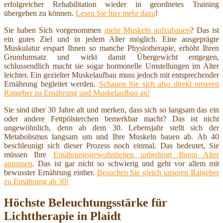
erfolgreicher Rehabilitation wieder in geordnetes Training
übergehen zu können.
Lesen Sie hier mehr dazu
!
Sie haben Sich vorgenommen
mehr Muskeln aufzubauen
? Das ist
ein gutes Ziel und in jedem Alter möglich. Eine ausgeprägte
Muskulatur erspart Ihnen so manche Physiotherapie, erhöht Ihren
Grundumsatz und wirkt damit Übergewicht entgegen,
schlussendlich macht sie sogar hormonelle Umstellungen im Alter
leichter. Ein gezielter Muskelaufbau muss jedoch mit entsprechender
Ernährung begleitet werden.
Schauen Sie sich also direkt unseren
Ratgeber zu Ernährung und Muskelaufbau an!
Sie sind über 30 Jahre alt und merken, dass sich so langsam das ein
oder andere Fettpölsterchen bemerkbar macht? Das ist nicht
ungewöhnlich, denn ab dem 30. Lebensjahr stellt sich der
Metabolismus langsam um und Ihre Muskeln bauen ab. Ab 40
beschleunigt sich dieser Prozess noch einmal. Das bedeutet, Sie
müssen Ihre
Ernährungsgewohnheiten unbedingt Ihrem Alter
anpassen
. Das ist gar nicht so schwierig und geht vor allem mit
bewusster Ernährung einher.
Besuchen Sie gleich unseren Ratgeber
zu Ernährung ab 30!
Höchste Beleuchtungsstärke für
Lichttherapie in Plaidt