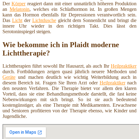
Der
Körper
reagiert dann mit einer unnatürlich höheren Produktion
an
Melatonin
, welches ein Schlafhormon ist. In großen Mengen
kann das Hormon ebenfalls für Depressionen verantwortlich sein.
Das
Licht
der
Lichtdusche
gleicht dem Sonnenlicht und bringt die
innere Uhr wieder in den richtigen Takt. Dies lässt den
Serotoninspiegel steigen.
Wie bekomme ich in Plaidt moderne
Lichttherapie?
Lichttherapien führt sowohl Ihr Hausarzt, als auch Ihr
Heilpraktiker
durch. Fortbildungen zeigen quasi jährlich neuere Methoden und
Geräte
und machen deutlich wie wichtig Weiterbildung auch in
diesem Bereich ist. Fragen Sie Ihren Arzt oder
Heilpraktiker
nach
den neusten Verfahren. Die Therapie bietet vor allem den klaren
Vorteil, dass sie eine Behandlungsmethode darstellt, die fast keine
Nebenwirkungen mit sich bringt. So ist sie auch bedeutend
kostengünstiger, als eine Therapie mit Medikamenten. Erwachsene
und Senioren profitieren von der Therapie ebenso, wie Kinder und
Jugendliche.