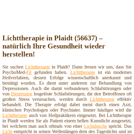
Lichttherapie in Plaidt (56637) –
natürlich Ihre Gesundheit wieder
herstellen!
Sie suchen
Lichttherapie
in Plaidt? Dann freuen wir uns, dass Sie
PsychoMed-
Fit
gefunden haben.
Lichttherapie
ist ein modernes
Heilverfahren, dessen Erfolge wissenschaftlich anerkannt und
bestätigt wurden. Es dient unter anderem zur Behandlung von
Depressionen. Auch die damit verbundenen Schlafstörungen oder
von
Depression
losgelöste Schlafstörungen, die den Betroffenen oft
großen Stress verursachen, werden durch
Lichttherapie
effektiv
behandelt. Die Therapie erfolgt dabei meist durch einen Arzt,
klinischen Psychologen oder Psychiater. Immer häufiger wird die
Lichttherapie
auch von Heilpraktikern eingesetzt. Bei Lichttherapie
in Plaidt werden Sie als Patient einem hellen Kunstlicht ausgesetzt,
bei welchem man auch oftmals von einer
Lichtdusche
spricht. Das
Licht
entspricht in seinen Wellenlängen dem des Tageslichts und ist