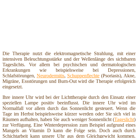
Die Therapie nutzt die elektromagnetische Strahlung, mit einer
intensiven Beleuchtungsstärke und der Wellenlänge des sichtbaren
Tageslichts. Vor allem bei psychischen und dermatologischen
Erkrankungen wie beispielsweise bei Depressionen,
Schlafstörungen,
Neurodermitis
,
Schuppenflechte
(Psoriasis), Akne,
Migräne, Essstörungen und Burn-Out wird die Therapie erfolgreich
eingesetzt.
Ihre innere Uhr wird bei der Lichttherapie durch den Einsatz einer
speziellen Lampe positiv beeinflusst. Die innere Uhr wird im
Normalfall vor allem durch das Sonnenlicht gesteuert. Wenn die
Tage im Herbst beispielsweise kürzer werden oder Sie sich viel in
Räumen aufhalten, haben Sie auch weniger Sonnenlicht (
Tageslicht
)
zur Verfügung. Eine Winterdepression zum Beispiel aufgrund eines
Mangels an Vitamin D kann die Folge sein. Doch auch durch
Schichtarbeit kann unsere Uhr aus dem Gleichgewicht kommen.