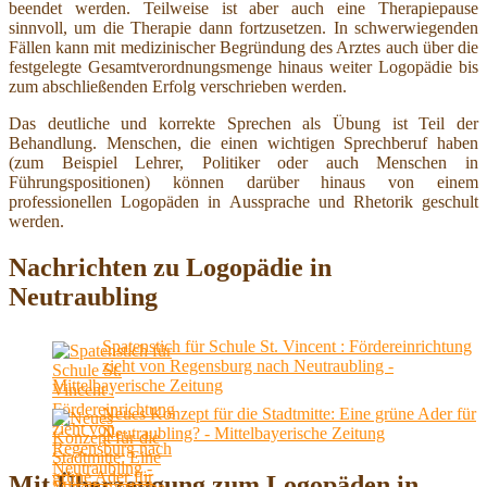
beendet werden. Teilweise ist aber auch eine Therapiepause
sinnvoll, um die Therapie dann fortzusetzen. In schwerwiegenden
Fällen kann mit medizinischer Begründung des Arztes auch über die
festgelegte Gesamtverordnungsmenge hinaus weiter Logopädie bis
zum abschließenden Erfolg verschrieben werden.
Das deutliche und korrekte Sprechen als Übung ist Teil der
Behandlung. Menschen, die einen wichtigen Sprechberuf haben
(zum Beispiel Lehrer, Politiker oder auch Menschen in
Führungspositionen) können darüber hinaus von einem
professionellen Logopäden in Aussprache und Rhetorik geschult
werden.
Nachrichten zu Logopädie in
Neutraubling
Spatenstich für Schule St. Vincent : Fördereinrichtung
zieht von Regensburg nach Neutraubling -
Mittelbayerische Zeitung
Neues Konzept für die Stadtmitte: Eine grüne Ader für
Neutraubling? - Mittelbayerische Zeitung
Mit Überzeugung zum Logopäden in