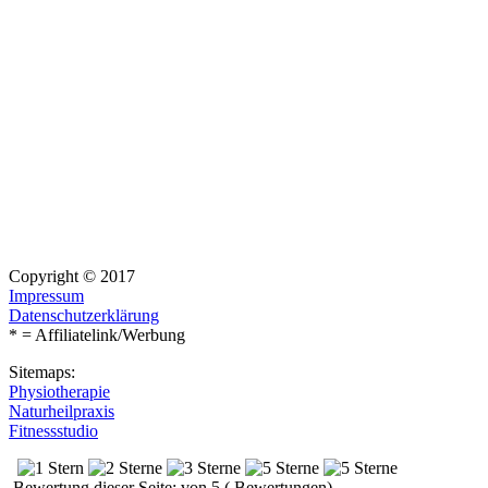
Copyright © 2017
Impressum
Datenschutzerklärung
* = Affiliatelink/Werbung
Sitemaps:
Physiotherapie
Naturheilpraxis
Fitnessstudio
Bewertung dieser Seite: von 5 ( Bewertungen)