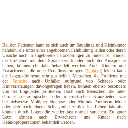
Bei den Patienten kann es sich auch um Säuglinge und Kleinkinder
handeln, die unter einer angeborenen Fehlbildung leiden oder deren
Ursache auch in angeborenen Hörstörungen zu finden ist. Kinder,
die Probleme mit dem Spracherwerb oder auch der Aussprache
haben, können ebenfalls behandelt werden. Auch Kindern und
Erwachsenen, die unter Redeflussstörungen (
Stottern
) leiden kann
die Logopädie heute sehr gut helfen. Menschen, die Probleme mit
der
Sprache
nach Unfällen aufgrund von Schädel- oder
Hirnverletzungen davongetragen haben, können ebenso besonders
von der Logopädie profitieren. Doch auch Menschen, die unter
chronisch-neurologischen oder internistischen Krankheiten wie
beispielsweise Multipler Sklerose oder Morbus Parkinson leiden
oder sich nach einem Schlaganfall zurück ins Leben kämpfen,
können durch Logopädie wieder fast normal sprechen. Zu guter
Letzt können auch Erwachsene und Kinder nach
Kehlkopfoperationen behandelt werden.