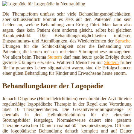
Die Therapieform umfasst sehr viele Behandlungsmöglichkeiten,
aber schlussendlich kommt es stets auf den Patienten und sein
Leiden an, welche Behandlung zum Erfolg führt. Man kann also
sagen, dass kein Patient dem anderen gleicht, selbst bei gleichen
Krankheitsbild. Die Behandlungsmöglichkeiten umfassen
Entspannungs- und Atemübungen, das Wiedererlernen der
Sprache
,
Übungen für die Schluckfähigkeit oder die Behandlung von
Patienten, die lernen müssen mit einer Stimmprothese umzugehen.
Vor allem beim Thema
Stottern
darf man heute große Erfolge durch
gezielte Übungen erwarten. Während Menschen mit
Stottern
früher
für ihr gesamtes Leben stigmatisiert waren, sind die Erfolgschancen
einer guten Behandlung für Kinder und Erwachsene heute enorm.
Behandlungdauer der Logopädie
Je nach Diagnose (Heilmittelrichtlinien) verschreibt der Arzt für eine
regelmäßige logopädische Therapie in der Regel eine Verordnung
über 10 Therapieeinheiten. Die Gesamtverordnungsmenge ist
ebenfalls in den Heilmittelrichtlinien für die einzelnen
Störungsbilder festgelegt. Normalerweise dauert eine gesamte
Therapie zwischen 10 und maximal 60 Therapiesitzungen. Oft kann
die logopädische Behandlung danach komplett und auf Dauer