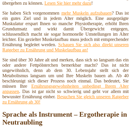
übergehen zu können.
Lesen Sie hier mehr dazu
!
Sie haben Sich vorgenommen
mehr Muskeln aufzubauen
? Das ist
ein gutes Ziel und in jedem Alter möglich. Eine ausgeprägte
Muskulatur erspart Ihnen so manche Physiotherapie, erhöht Ihren
Grundumsatz und wirkt damit Übergewicht entgegen,
schlussendlich macht sie sogar hormonelle Umstellungen im Alter
leichter. Ein gezielter Muskelaufbau muss jedoch mit entsprechender
Ernährung begleitet werden.
Schauen Sie sich also direkt unseren
Ratgeber zu Ernährung und Muskelaufbau an!
Sie sind über 30 Jahre alt und merken, dass sich so langsam das ein
oder andere Fettpölsterchen bemerkbar macht? Das ist nicht
ungewöhnlich, denn ab dem 30. Lebensjahr stellt sich der
Metabolismus langsam um und Ihre Muskeln bauen ab. Ab 40
beschleunigt sich dieser Prozess noch einmal. Das bedeutet, Sie
müssen Ihre
Ernährungsgewohnheiten unbedingt Ihrem Alter
anpassen
. Das ist gar nicht so schwierig und geht vor allem mit
bewusster Ernährung einher.
Besuchen Sie gleich unseren Ratgeber
zu Ernährung ab 30!
Sprache als Instrument – Ergotherapie in
Neutraubling