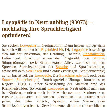
Logopädie in Neutraubling (93073) –
nachhaltig Ihre Sprachfertigkeit
optimieren!
Sie suchen
Logopädie
in Neutraubling? Dann heißen wir Sie ganz
herzlich willkommen bei
PhysioMed-Fit
. Die
Logopädie
beschäftigt
sich mit der Prävention, der Beratung, Therapie,
Rehabilitation
,
Lehre und Forschung sowie der Diagnostik von
Stimme
,
Stimmstörungen sowie Stimmtherapie. Alles, was also mit dem
Sprechen, Sprechstörungen, der
Sprache
und Sprachstörungen,
sowie mit dem
Schlucken
und Schluckstörungen (Schlucktherapie)
zu tun hat ist Teil der
Logopädie
. Die
Sprachtherapie
hilft auch beim
Stottern
(
Stottertherapie
). Durch spezielle Übungen kommt es im
Regelfall zügig zu einer Verbesserung der Situation bzw. des
Krankheitsbildes. So kommt
Logopädie
in Neutraubling nicht nur
bei Kindern, sondern auch bei Erwachsenen und Senioren zum
Einsatz. Logopäden untersuchen, behandeln und beraten dabei
jeden, der unter Sprach-, Sprech-, sowie Stimm- oder
Schluckstörungen leidet. Diese Probleme, die mit der menschlichen