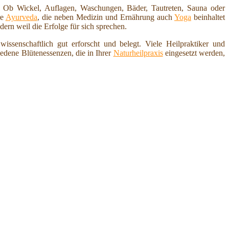
t. Ob Wickel, Auflagen, Waschungen, Bäder, Tautreten, Sauna oder
re
Ayurveda
, die neben Medizin und Ernährung auch
Yoga
beinhaltet
dern weil die Erfolge für sich sprechen.
e wissenschaftlich gut erforscht und belegt. Viele Heilpraktiker und
edene Blütenessenzen, die in Ihrer
Naturheilpraxis
eingesetzt werden,