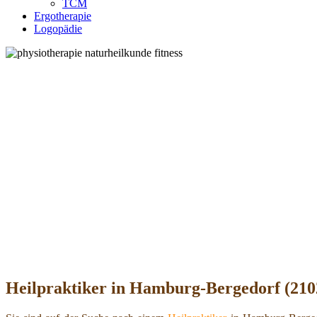
TCM
Ergotherapie
Logopädie
Heilpraktiker in Hamburg-Bergedorf (2102