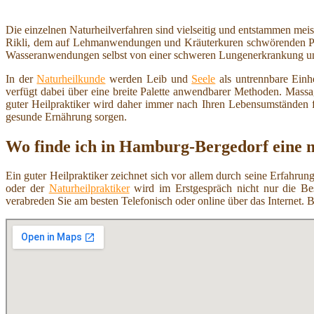
Die einzelnen Naturheilverfahren sind vielseitig und entstammen mei
Rikli, dem auf Lehmanwendungen und Kräuterkuren schwörenden Pfar
Wasseranwendungen selbst von einer schweren Lungenerkrankung und
In der
Naturheilkunde
werden Leib und
Seele
als untrennbare Einh
verfügt dabei über eine breite Palette anwendbarer Methoden. Mas
guter Heilpraktiker wird daher immer nach Ihren Lebensumständen 
gesunde Ernährung sorgen.
Wo finde ich in Hamburg-Bergedorf eine 
Ein guter Heilpraktiker zeichnet sich vor allem durch seine Erfahr
oder der
Naturheilpraktiker
wird im Erstgespräch nicht nur die Be
verabreden Sie am besten Telefonisch oder online über das Internet. 