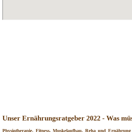
Unser Ernährungsratgeber 2022 - Was müs
Physiotherapie, Fitness, Muskelaufbau, Reha und Ernährung