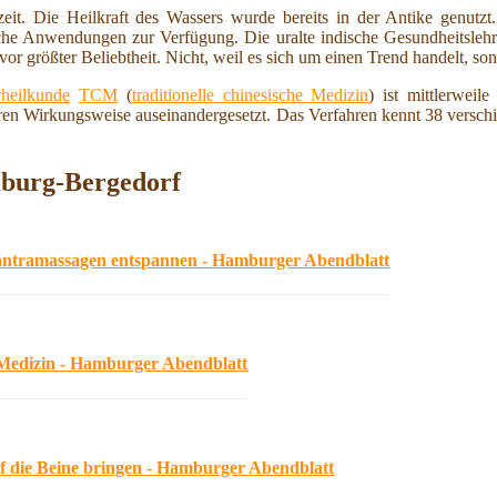
zeit. Die Heilkraft des Wassers wurde bereits in der Antike genutz
iche Anwendungen zur Verfügung. Die uralte indische Gesundheitsleh
or größter Beliebtheit. Nicht, weil es sich um einen Trend handelt, son
heilkunde
TCM
(
traditionelle chinesische Medizin
) ist mittlerweil
en Wirkungsweise auseinandergesetzt. Das Verfahren kennt 38 verschi
mburg-Bergedorf
antramassagen entspannen - Hamburger Abendblatt
r Medizin - Hamburger Abendblatt
f die Beine bringen - Hamburger Abendblatt