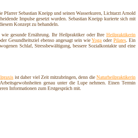
ie Pfarrer Sebastian Kneipp und seinen Wasserkuren, Lichtarzt Arnold
idende Impulse gesetzt wurden. Sebastian Kneipp kurierte sich mit
diesem Konzept zu behandeln.
 wie gesunde Ernährung. Ihr Heilpraktiker oder Ihre
Heilpraktikerin
der Gesundheitsziel ebenso angesagt sein wie
Yoga
oder
Pilates
. Ein
ogenen Schlaf, Stressbewältigung, bessere Sozialkontakte und eine
lpraxis
ist daher viel Zeit mitzubringen, denn die
Naturheilpraktikerin
 Arbeitsgewohnheiten genau unter die Lupe nehmen. Einen Termin
deren Informationen zum Erstgespräch mit.