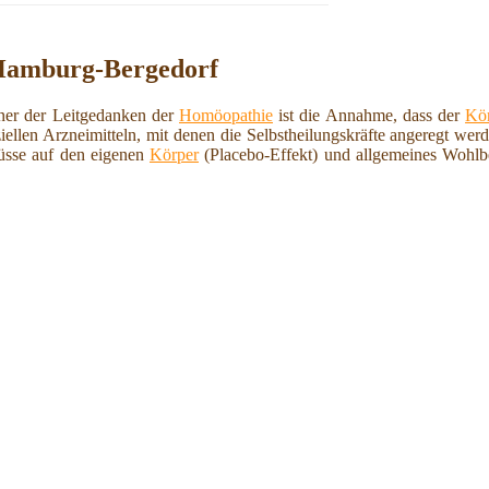
 Hamburg-Bergedorf
iner der Leitgedanken der
Homöopathie
ist die Annahme, dass der
Kö
iellen Arzneimitteln, mit denen die Selbstheilungskräfte angeregt we
lüsse auf den eigenen
Körper
(Placebo-Effekt) und allgemeines Wohlb