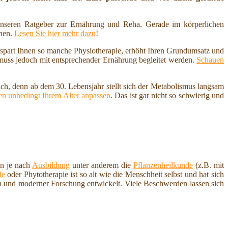
nseren Ratgeber zur Ernährung und Reha. Gerade im körperlichen
nnen.
Lesen Sie hier mehr dazu
!
erspart Ihnen so manche Physiotherapie, erhöht Ihren Grundumsatz und
 muss jedoch mit entsprechender Ernährung begleitet werden.
Schauen
ich, denn ab dem 30. Lebensjahr stellt sich der Metabolismus langsam
n unbedingt Ihrem Alter anpassen
. Das ist gar nicht so schwierig und
en je nach
Ausbildung
unter anderem die
Pflanzenheilkunde
(z.B. mit
de
oder Phytotherapie ist so alt wie die Menschheit selbst und hat sich
en und moderner Forschung entwickelt. Viele Beschwerden lassen sich