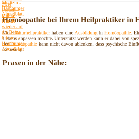
Homöopathie bei Ihrem Heilpraktiker in
Viele
Naturheilpraktiker
haben eine
Ausbildung
in
Homöopathie
. E
Lebens anpassen möchte. Unterstützt werden kann er dabei von spez
der
Homöopathie
kann nicht davon ablenken, dass psychische Einf
Genesung!
Praxen in der Nähe: