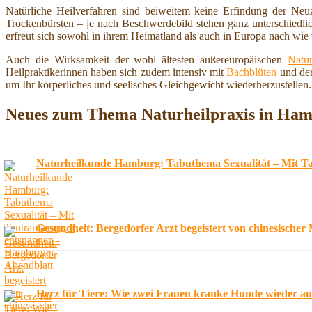
Natürliche Heilverfahren sind beiweitem keine Erfindung der Neu
Trockenbürsten – je nach Beschwerdebild stehen ganz unterschiedl
erfreut sich sowohl in ihrem Heimatland als auch in Europa nach wie v
Auch die Wirksamkeit der wohl ältesten außereuropäischen
Natur
Heilpraktikerinnen haben sich zudem intensiv mit
Bachblüten
und der
um Ihr körperliches und seelisches Gleichgewicht wiederherzustellen.
Neues zum Thema Naturheilpraxis in Ha
Naturheilkunde Hamburg: Tabuthema Sexualität – Mit T
Gesundheit: Bergedorfer Arzt begeistert von chinesische
Herz für Tiere: Wie zwei Frauen kranke Hunde wieder au