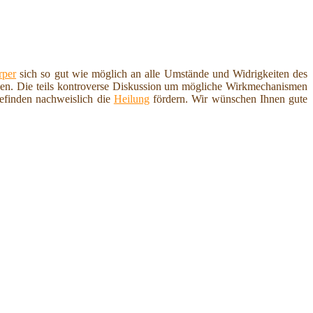
rper
sich so gut wie möglich an alle Umstände und Widrigkeiten des
rden. Die teils kontroverse Diskussion um mögliche Wirkmechanismen
efinden nachweislich die
Heilung
fördern. Wir wünschen Ihnen gute