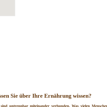
sen Sie über Ihre Ernährung wissen?
 sind untrennbar miteinander verbunden. Was vielen Menschen 