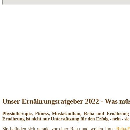
Unser Ernährungsratgeber 2022 - Was müs
Physiotherapie, Fitness, Muskelaufbau, Reha und Ernährung
Ernährung ist nicht nur Unterstützung für den Erfolg - nein - sie 
Sie befinden sich gerade vor einer Reha und wollen Ihren
Reha-E