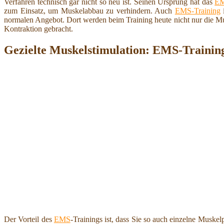
Verfahren technisch gar nicht so neu ist. Seinen Ursprung hat das
EM
zum Einsatz, um Muskelabbau zu verhindern. Auch
EMS-Training
i
normalen Angebot. Dort werden beim Training heute nicht nur die Mus
Kontraktion gebracht.
Gezielte Muskelstimulation: EMS-Training
Der Vorteil des
EMS
-Trainings ist, dass Sie so auch einzelne Muskel