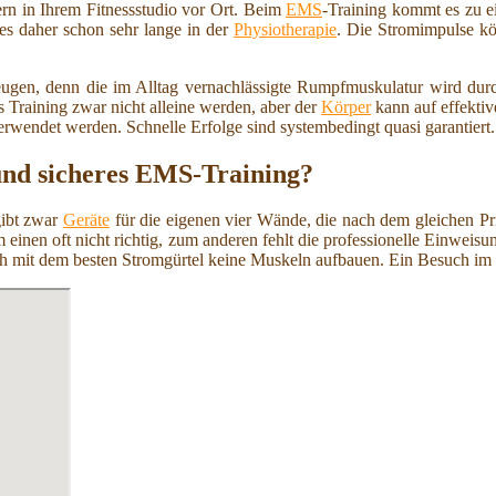
ern in Ihrem Fitnessstudio vor Ort. Beim
EMS
-Training kommt es zu e
 es daher schon sehr lange in der
Physiotherapie
. Die Stromimpulse kö
ugen, denn die im Alltag vernachlässigte Rumpfmuskulatur wird durch
 Training zwar nicht alleine werden, aber der
Körper
kann auf effekti
erwendet werden. Schnelle Erfolge sind systembedingt quasi garantiert.
und sicheres EMS-Training?
gibt zwar
Geräte
für die eigenen vier Wände, die nach dem gleichen Pri
um einen oft nicht richtig, zum anderen fehlt die professionelle Einwei
ch mit dem besten Stromgürtel keine Muskeln aufbauen. Ein Besuch im