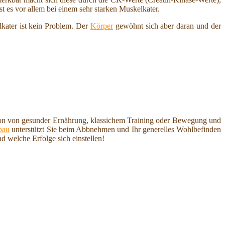
t es vor allem bei einem sehr starken Muskelkater.
lkater ist kein Problem. Der
Körper
gewöhnt sich aber daran und der
tion von gesunder Ernährung, klassichem Training oder Bewegung und
bau
unterstützt Sie beim Abbnehmen und Ihr generelles Wohlbefinden
nd welche Erfolge sich einstellen!