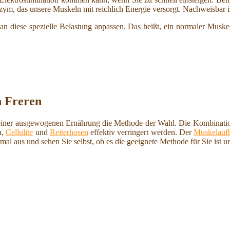
zym, das unsere Muskeln mit reichlich Energie versorgt. Nachweisbar is
n diese spezielle Belastung anpassen. Das heißt, ein normaler Muske
n Freren
ben einer ausgewogenen Ernährung die Methode der Wahl. Die Kombina
n,
Cellulite
und
Reiterhosen
effektiv verringert werden. Der
Muskelauf
nmal aus und sehen Sie selbst, ob es die geeignete Methode für Sie ist u