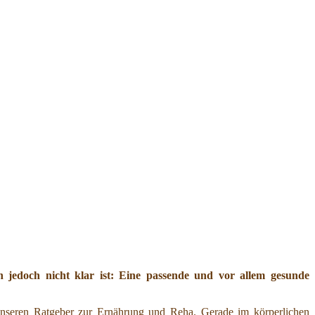
jedoch nicht klar ist: Eine passende und vor allem gesunde
nseren Ratgeber zur Ernährung und Reha. Gerade im körperlichen