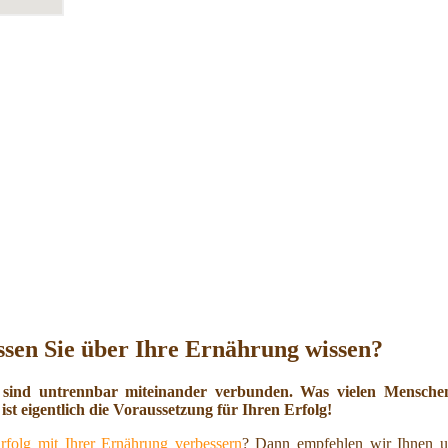
sen Sie über Ihre Ernährung wissen?
 sind untrennbar miteinander verbunden. Was vielen Menschen 
ist eigentlich die Voraussetzung für Ihren Erfolg!
rfolg mit Ihrer Ernährung verbessern
? Dann empfehlen wir Ihnen u