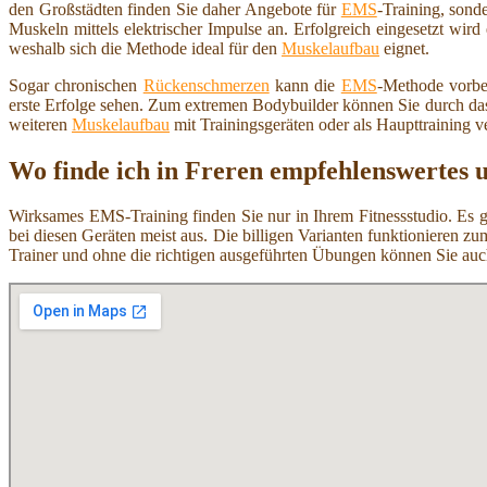
den Großstädten finden Sie daher Angebote für
EMS
-Training, sond
Muskeln mittels elektrischer Impulse an. Erfolgreich eingesetzt wird
weshalb sich die Methode ideal für den
Muskelaufbau
eignet.
Sogar chronischen
Rückenschmerzen
kann die
EMS
-Methode vorbe
erste Erfolge sehen. Zum extremen Bodybuilder können Sie durch das
weiteren
Muskelaufbau
mit Trainingsgeräten oder als Haupttraining v
Wo finde ich in Freren empfehlenswertes 
Wirksames EMS-Training finden Sie nur in Ihrem Fitnessstudio. Es 
bei diesen Geräten meist aus. Die billigen Varianten funktionieren z
Trainer und ohne die richtigen ausgeführten Übungen können Sie au