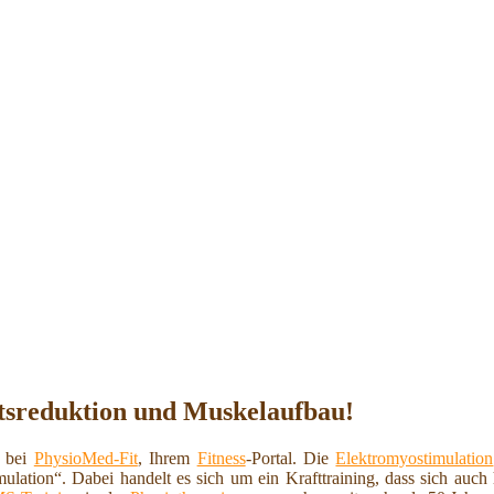
tsreduktion und Muskelaufbau!
n bei
PhysioMed-Fit
, Ihrem
Fitness
-Portal. Die
Elektromyostimulation
mulation“. Dabei handelt es sich um ein Krafttraining, dass sich auc