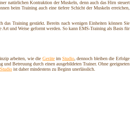
iner natürlichen Kontraktion der Muskeln, denn auch das Hirn steuert
nnen beim Training auch eine tiefere Schicht der Muskeln erreichen,
 das Training gestärkt. Bereits nach wenigen Einheiten können Sie
ve Art und Weise geformt werden. So kann EMS-Training als Basis für
nzip arbeiten, wie die
Geräte
im
Studio
, dennoch bleiben die Erfolge
sung und Betreuung durch einen ausgebildeten Trainer. Ohne geeigneten
Studio
ist daher mindestens zu Beginn unerlässlich.