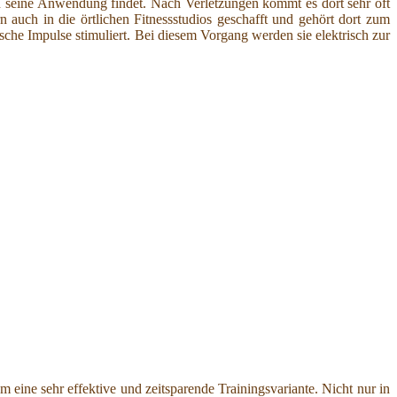
en seine Anwendung findet. Nach Verletzungen kommt es dort sehr oft
n auch in die örtlichen Fitnessstudios geschafft und gehört dort zum
che Impulse stimuliert. Bei diesem Vorgang werden sie elektrisch zur
m eine sehr effektive und zeitsparende Trainingsvariante. Nicht nur in