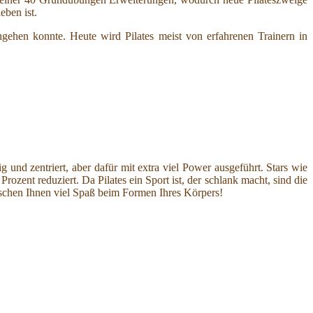
ben ist.
ngehen konnte. Heute wird Pilates meist von erfahrenen Trainern in
und zentriert, aber dafür mit extra viel Power ausgeführt. Stars wie
zent reduziert. Da Pilates ein Sport ist, der schlank macht, sind die
nschen Ihnen viel Spaß beim Formen Ihres Körpers!