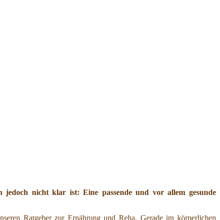
jedoch nicht klar ist: Eine passende und vor allem gesunde
nseren Ratgeber zur Ernährung und Reha. Gerade im körperlichen