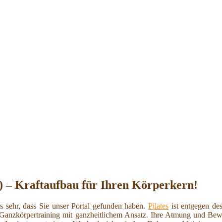
9) – Kraftaufbau für Ihren Körperkern!
s sehr, dass Sie unser Portal gefunden haben.
Pilates
ist entgegen de
in Ganzkörpertraining mit ganzheitlichem Ansatz. Ihre Atmung und 