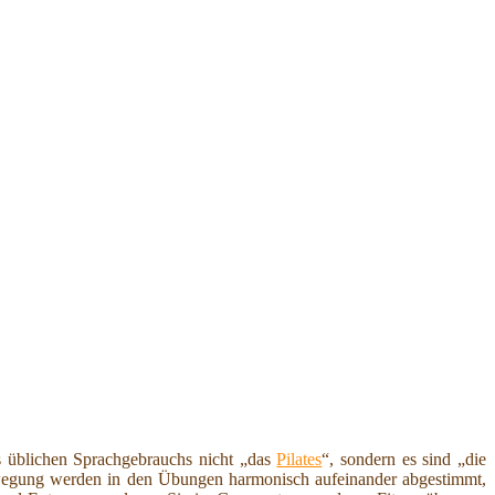
s üblichen Sprachgebrauchs nicht „das
Pilates
“, sondern es sind „die
Bewegung werden in den Übungen harmonisch aufeinander abgestimmt,