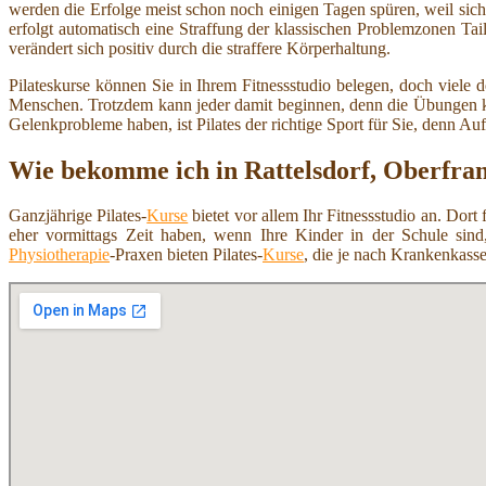
werden die Erfolge meist schon noch einigen Tagen spüren, weil sich
erfolgt automatisch eine Straffung der klassischen Problemzonen Ta
verändert sich positiv durch die straffere Körperhaltung.
Pilateskurse können Sie in Ihrem Fitnessstudio belegen, doch viele d
Menschen. Trotzdem kann jeder damit beginnen, denn die Übungen kön
Gelenkprobleme haben, ist Pilates der richtige Sport für Sie, denn Au
Wie bekomme ich in Rattelsdorf, Oberfrank
Ganzjährige Pilates-
Kurse
bietet vor allem Ihr Fitnessstudio an. Dort
eher vormittags Zeit haben, wenn Ihre Kinder in der Schule sind,
Physiotherapie
-Praxen bieten Pilates-
Kurse
, die je nach Krankenkasse