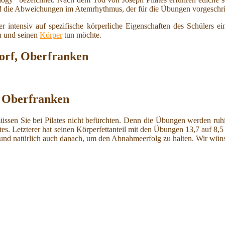
d die Abweichungen im Atemrhythmus, der für die Übungen vorgeschrie
r intensiv auf spezifische körperliche Eigenschaften des Schülers ei
ch und seinen
Körper
tun möchte.
orf, Oberfranken
, Oberfranken
ssen Sie bei Pilates nicht befürchten. Denn die Übungen werden ruhig 
Letzterer hat seinen Körperfettanteil mit den Übungen 13,7 auf 8,5 Pro
r und natürlich auch danach, um den Abnahmeerfolg zu halten. Wir wü