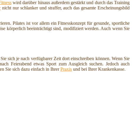
Fitness
wird darüber hinaus außerdem gestärkt und durch das Training
r
nicht nur schlanker und straffer, auch das gesamte Erscheinungsbild
ren. Pilates ist vor allem ein Fitnesskonzept für gesunde, sportliche
e körperlich beeinträchtigt sind, modifiziert werden. Auch wenn Sie
 Sie sich je nach verfügbarer Zeit dort einschreiben können. Wenn Sie
 nach Feierabend etwas Sport zum Ausgleich suchen. Jedoch auch
n Sie sich dazu einfach in Ihrer
Praxis
und bei Ihrer Krankenkasse.