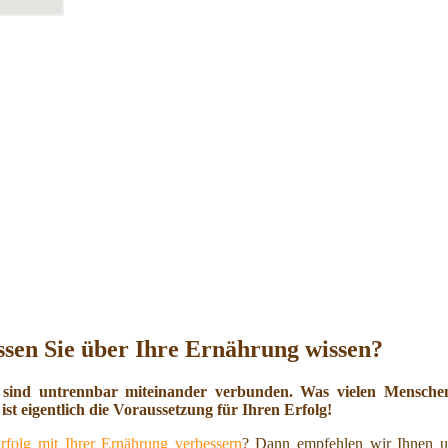
sen Sie über Ihre Ernährung wissen?
 sind untrennbar miteinander verbunden. Was vielen Menschen 
ist eigentlich die Voraussetzung für Ihren Erfolg!
rfolg mit Ihrer Ernährung verbessern
? Dann empfehlen wir Ihnen u