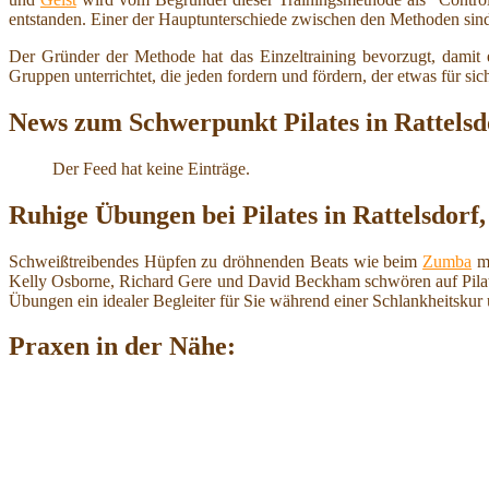
entstanden. Einer der Hauptunterschiede zwischen den Methoden sin
Der Gründer der Methode hat das Einzeltraining bevorzugt, damit e
Gruppen unterrichtet, die jeden fordern und fördern, der etwas für si
News zum Schwerpunkt Pilates in Rattelsd
Der Feed hat keine Einträge.
Ruhige Übungen bei Pilates in Rattelsdorf
Schweißtreibendes Hüpfen zu dröhnenden Beats wie beim
Zumba
mü
Kelly Osborne, Richard Gere und David Beckham schwören auf Pilates. 
Übungen ein idealer Begleiter für Sie während einer Schlankheitsku
Praxen in der Nähe: