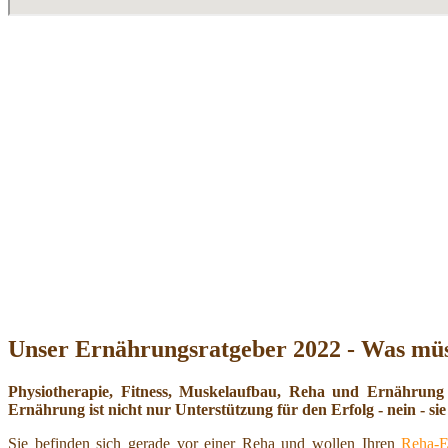
Unser Ernährungsratgeber 2022 - Was müs
Physiotherapie, Fitness, Muskelaufbau, Reha und Ernährung
Ernährung ist nicht nur Unterstützung für den Erfolg - nein - sie 
Sie befinden sich gerade vor einer Reha und wollen Ihren
Reha-E