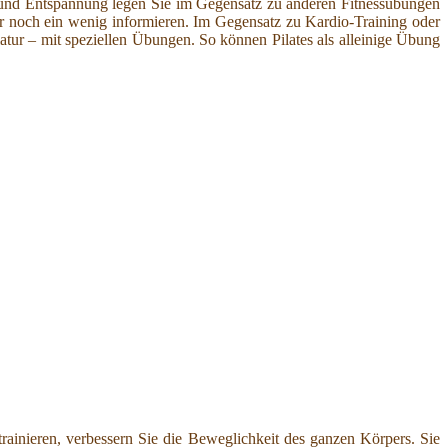
g und Entspannung legen Sie im Gegensatz zu anderen Fitnessübungen
er noch ein wenig informieren. Im Gegensatz zu Kardio-Training oder
latur – mit speziellen Übungen. So können Pilates als alleinige Übung
rainieren, verbessern Sie die Beweglichkeit des ganzen Körpers. Sie