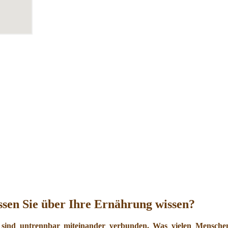
sen Sie über Ihre Ernährung wissen?
 sind untrennbar miteinander verbunden. Was vielen Menschen 