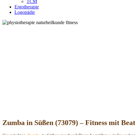
TCM
Ergotherapie
Logopädie
Zumba in Süßen (73079) – Fitness mit Beat