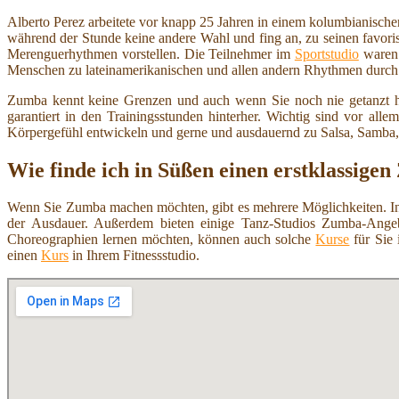
Alberto Perez arbeitete vor knapp 25 Jahren in einem kolumbianischen 
während der Stunde keine andere Wahl und fing an, zu seinen favoris
Merenguerhythmen vorstellen. Die Teilnehmer im
Sportstudio
waren 
Menschen zu lateinamerikanischen und allen andern Rhythmen durch d
Zumba kennt keine Grenzen und auch wenn Sie noch nie getanzt 
garantiert in den Trainingsstunden hinterher. Wichtig sind vor a
Körpergefühl entwickeln und gerne und ausdauernd zu Salsa, Samb
Wie finde ich in Süßen einen erstklassig
Wenn Sie Zumba machen möchten, gibt es mehrere Möglichkeiten. In e
der Ausdauer. Außerdem bieten einige Tanz-Studios Zumba-Angeb
Choreographien lernen möchten, können auch solche
Kurse
für Sie 
einen
Kurs
in Ihrem Fitnessstudio.