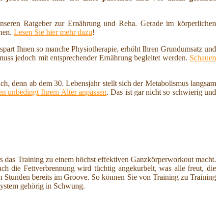
nseren Ratgeber zur Ernährung und Reha. Gerade im körperlichen
nnen.
Lesen Sie hier mehr dazu
!
erspart Ihnen so manche Physiotherapie, erhöht Ihren Grundumsatz und
 muss jedoch mit entsprechender Ernährung begleitet werden.
Schauen
ich, denn ab dem 30. Lebensjahr stellt sich der Metabolismus langsam
n unbedingt Ihrem Alter anpassen
. Das ist gar nicht so schwierig und
s das Training zu einem höchst effektiven Ganzkörperworkout macht.
h die Fettverbrennung wird tüchtig angekurbelt, was alle freut, die
 Stunden bereits im Groove. So können Sie von Training zu Training
System gehörig in Schwung.