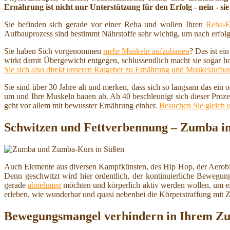
Ernährung ist nicht nur Unterstützung für den Erfolg - nein - sie 
Sie befinden sich gerade vor einer Reha und wollen Ihren
Reha-E
Aufbauprozess sind bestimmt Nährstoffe sehr wichtig, um nach erfolg
Sie haben Sich vorgenommen
mehr Muskeln aufzubauen
? Das ist ei
wirkt damit Übergewicht entgegen, schlussendlich macht sie sogar h
Sie sich also direkt unseren Ratgeber zu Ernährung und Muskelaufba
Sie sind über 30 Jahre alt und merken, dass sich so langsam das ein
um und Ihre Muskeln bauen ab. Ab 40 beschleunigt sich dieser Proze
geht vor allem mit bewusster Ernährung einher.
Besuchen Sie gleich 
Schwitzen und Fettverbennung – Zumba i
Auch Elemente aus diversen Kampfkünsten, des Hip Hop, der Aerobic
Denn geschwitzt wird hier ordentlich, der kontinuierliche Bewegung
gerade
abnehmen
möchten und körperlich aktiv werden wollen, um 
erleben, wie wunderbar und quasi nebenbei die Körperstraffung mit
Bewegungsmangel verhindern in Ihrem Z