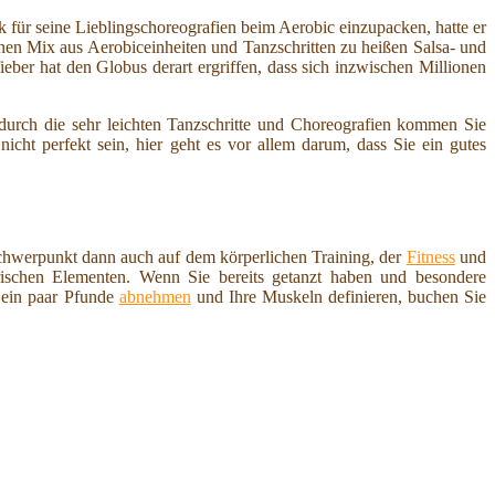
ik für seine Lieblingschoreografien beim Aerobic einzupacken, hatte er
inen Mix aus Aerobiceinheiten und Tanzschritten zu heißen Salsa- und
ber hat den Globus derart ergriffen, dass sich inzwischen Millionen
urch die sehr leichten Tanzschritte und Choreografien kommen Sie
ht perfekt sein, hier geht es vor allem darum, dass Sie ein gutes
Schwerpunkt dann auch auf dem körperlichen Training, der
Fitness
und
ischen Elementen. Wenn Sie bereits getanzt haben und besondere
 ein paar Pfunde
abnehmen
und Ihre Muskeln definieren, buchen Sie