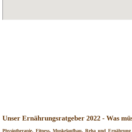
Unser Ernährungsratgeber 2022 - Was müs
Physiotherapie, Fitness, Muskelaufbau, Reha und Ernährung