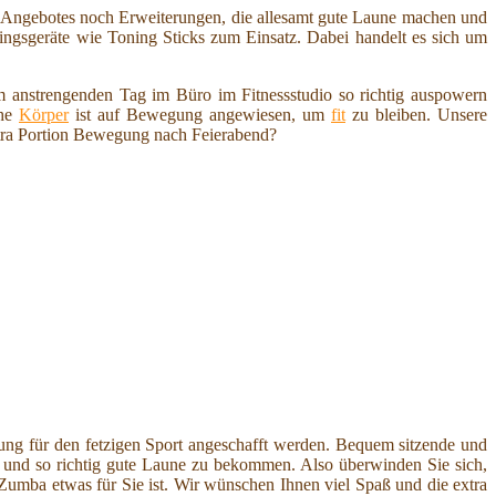
en Angebotes noch Erweiterungen, die allesamt gute Laune machen und
ngsgeräte wie Toning Sticks zum Einsatz. Dabei handelt es sich um
 anstrengenden Tag im Büro im Fitnessstudio so richtig auspowern
che
Körper
ist auf Bewegung angewiesen, um
fit
zu bleiben. Unsere
tra Portion Bewegung nach Feierabend?
ung für den fetzigen Sport angeschafft werden. Bequem sitzende und
nd so richtig gute Laune zu bekommen. Also überwinden Sie sich,
b Zumba etwas für Sie ist. Wir wünschen Ihnen viel Spaß und die extra