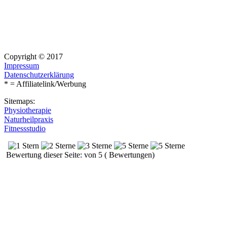
Copyright © 2017
Impressum
Datenschutzerklärung
* = Affiliatelink/Werbung
Sitemaps:
Physiotherapie
Naturheilpraxis
Fitnessstudio
Bewertung dieser Seite: von 5 ( Bewertungen)