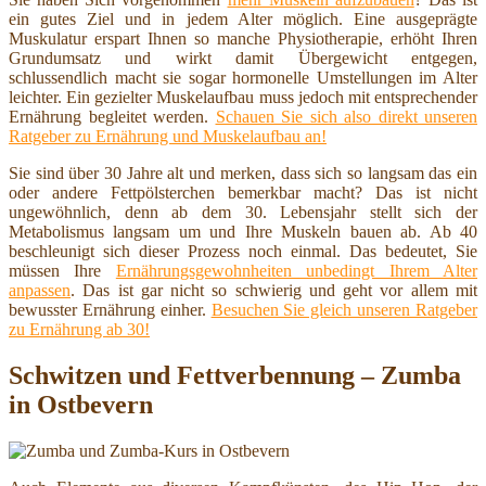
ein gutes Ziel und in jedem Alter möglich. Eine ausgeprägte
Muskulatur erspart Ihnen so manche Physiotherapie, erhöht Ihren
Grundumsatz und wirkt damit Übergewicht entgegen,
schlussendlich macht sie sogar hormonelle Umstellungen im Alter
leichter. Ein gezielter Muskelaufbau muss jedoch mit entsprechender
Ernährung begleitet werden.
Schauen Sie sich also direkt unseren
Ratgeber zu Ernährung und Muskelaufbau an!
Sie sind über 30 Jahre alt und merken, dass sich so langsam das ein
oder andere Fettpölsterchen bemerkbar macht? Das ist nicht
ungewöhnlich, denn ab dem 30. Lebensjahr stellt sich der
Metabolismus langsam um und Ihre Muskeln bauen ab. Ab 40
beschleunigt sich dieser Prozess noch einmal. Das bedeutet, Sie
müssen Ihre
Ernährungsgewohnheiten unbedingt Ihrem Alter
anpassen
. Das ist gar nicht so schwierig und geht vor allem mit
bewusster Ernährung einher.
Besuchen Sie gleich unseren Ratgeber
zu Ernährung ab 30!
Schwitzen und Fettverbennung – Zumba
in Ostbevern