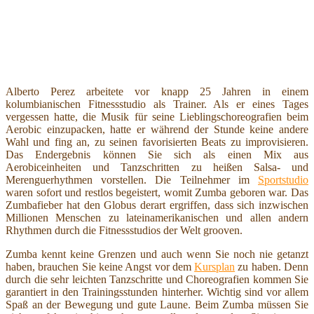
Alberto Perez arbeitete vor knapp 25 Jahren in einem
kolumbianischen Fitnessstudio als Trainer. Als er eines Tages
vergessen hatte, die Musik für seine Lieblingschoreografien beim
Aerobic einzupacken, hatte er während der Stunde keine andere
Wahl und fing an, zu seinen favorisierten Beats zu improvisieren.
Das Endergebnis können Sie sich als einen Mix aus
Aerobiceinheiten und Tanzschritten zu heißen Salsa- und
Merenguerhythmen vorstellen. Die Teilnehmer im
Sportstudio
waren sofort und restlos begeistert, womit Zumba geboren war. Das
Zumbafieber hat den Globus derart ergriffen, dass sich inzwischen
Millionen Menschen zu lateinamerikanischen und allen andern
Rhythmen durch die Fitnessstudios der Welt grooven.
Zumba kennt keine Grenzen und auch wenn Sie noch nie getanzt
haben, brauchen Sie keine Angst vor dem
Kursplan
zu haben. Denn
durch die sehr leichten Tanzschritte und Choreografien kommen Sie
garantiert in den Trainingsstunden hinterher. Wichtig sind vor allem
Spaß an der Bewegung und gute Laune. Beim Zumba müssen Sie