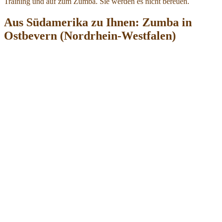
Training und auf zum Zumba. Sie werden es nicht bereuen.
Aus Südamerika zu Ihnen: Zumba in
Ostbevern (Nordrhein-Westfalen)