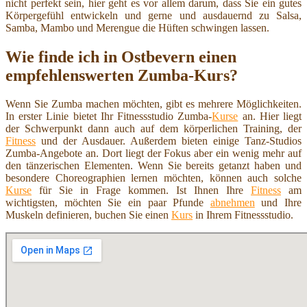
nicht perfekt sein, hier geht es vor allem darum, dass Sie ein gutes
Körpergefühl entwickeln und gerne und ausdauernd zu Salsa,
Samba, Mambo und Merengue die Hüften schwingen lassen.
Wie finde ich in Ostbevern einen
empfehlenswerten Zumba-Kurs?
Wenn Sie Zumba machen möchten, gibt es mehrere Möglichkeiten.
In erster Linie bietet Ihr Fitnessstudio Zumba-
Kurse
an. Hier liegt
der Schwerpunkt dann auch auf dem körperlichen Training, der
Fitness
und der Ausdauer. Außerdem bieten einige Tanz-Studios
Zumba-Angebote an. Dort liegt der Fokus aber ein wenig mehr auf
den tänzerischen Elementen. Wenn Sie bereits getanzt haben und
besondere Choreographien lernen möchten, können auch solche
Kurse
für Sie in Frage kommen. Ist Ihnen Ihre
Fitness
am
wichtigsten, möchten Sie ein paar Pfunde
abnehmen
und Ihre
Muskeln definieren, buchen Sie einen
Kurs
in Ihrem Fitnessstudio.