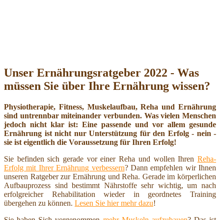
Unser Ernährungsratgeber 2022 - Was
müssen Sie über Ihre Ernährung wissen?
Physiotherapie, Fitness, Muskelaufbau, Reha und Ernährung
sind untrennbar miteinander verbunden. Was vielen Menschen
jedoch nicht klar ist: Eine passende und vor allem gesunde
Ernährung ist nicht nur Unterstützung für den Erfolg - nein -
sie ist eigentlich die Voraussetzung für Ihren Erfolg!
Sie befinden sich gerade vor einer Reha und wollen Ihren
Reha-
Erfolg mit Ihrer Ernährung verbessern
? Dann empfehlen wir Ihnen
unseren Ratgeber zur Ernährung und Reha. Gerade im körperlichen
Aufbauprozess sind bestimmt Nährstoffe sehr wichtig, um nach
erfolgreicher Rehabilitation wieder in geordnetes Training
übergehen zu können.
Lesen Sie hier mehr dazu
!
Sie haben Sich vorgenommen
mehr Muskeln aufzubauen
? Das ist