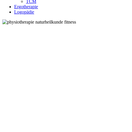
TCM
Ergotherapie
Logopädie