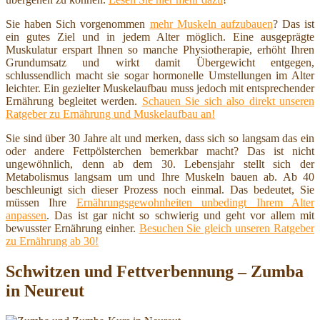
Sie haben Sich vorgenommen
mehr Muskeln aufzubauen
? Das ist
ein gutes Ziel und in jedem Alter möglich. Eine ausgeprägte
Muskulatur erspart Ihnen so manche Physiotherapie, erhöht Ihren
Grundumsatz und wirkt damit Übergewicht entgegen,
schlussendlich macht sie sogar hormonelle Umstellungen im Alter
leichter. Ein gezielter Muskelaufbau muss jedoch mit entsprechender
Ernährung begleitet werden.
Schauen Sie sich also direkt unseren
Ratgeber zu Ernährung und Muskelaufbau an!
Sie sind über 30 Jahre alt und merken, dass sich so langsam das ein
oder andere Fettpölsterchen bemerkbar macht? Das ist nicht
ungewöhnlich, denn ab dem 30. Lebensjahr stellt sich der
Metabolismus langsam um und Ihre Muskeln bauen ab. Ab 40
beschleunigt sich dieser Prozess noch einmal. Das bedeutet, Sie
müssen Ihre
Ernährungsgewohnheiten unbedingt Ihrem Alter
anpassen
. Das ist gar nicht so schwierig und geht vor allem mit
bewusster Ernährung einher.
Besuchen Sie gleich unseren Ratgeber
zu Ernährung ab 30!
Schwitzen und Fettverbennung – Zumba
in Neureut