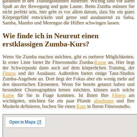
garantiert in den Trainingsstunden hinterher. Wichtig sind vor allem
Spaß an der Bewegung und gute Laune. Beim Zumba müssen Sie
nicht perfekt sein, hier geht es vor allem darum, dass Sie ein gutes
Körpergefühl entwickeln und gerne und ausdauernd zu Salsa,
Samba, Mambo und Merengue die Hüften schwingen lassen.
Wie finde ich in Neureut einen
erstklassigen Zumba-Kurs?
Wenn Sie Zumba machen möchten, gibt es mehrere Möglichkeiten.
In erster Linie bietet Ihr Fitnessstudio Zumba-
Kurse
an. Hier liegt
der Schwerpunkt dann auch auf dem körperlichen Training, der
Fitness
und der Ausdauer. Außerdem bieten einige Tanz-Studios
Zumba-Angebote an. Dort liegt der Fokus aber ein wenig mehr auf
den tänzerischen Elementen. Wenn Sie bereits getanzt haben und
besondere Choreographien lernen möchten, können auch solche
Kurse
für Sie in Frage kommen. Ist Ihnen Ihre
Fitness
am
wichtigsten, möchten Sie ein paar Pfunde
abnehmen
und Ihre
Muskeln definieren, buchen Sie einen
Kurs
in Ihrem Fitnessstudio.