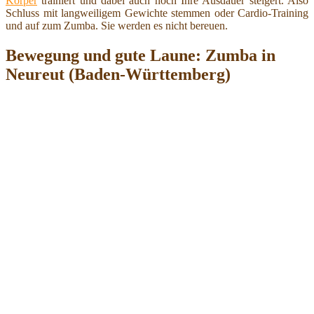
Körper
trainiert und dabei auch noch Ihre Ausdauer steigert. Also
Schluss mit langweiligem Gewichte stemmen oder Cardio-Training
und auf zum Zumba. Sie werden es nicht bereuen.
Bewegung und gute Laune: Zumba in
Neureut (Baden-Württemberg)