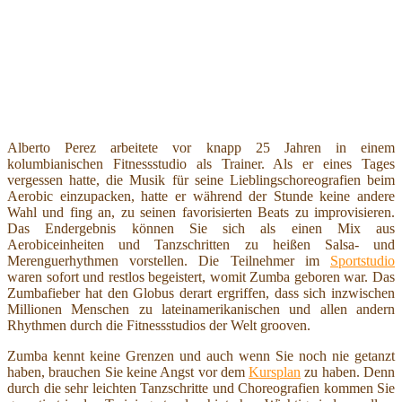
Alberto Perez arbeitete vor knapp 25 Jahren in einem
kolumbianischen Fitnessstudio als Trainer. Als er eines Tages
vergessen hatte, die Musik für seine Lieblingschoreografien beim
Aerobic einzupacken, hatte er während der Stunde keine andere
Wahl und fing an, zu seinen favorisierten Beats zu improvisieren.
Das Endergebnis können Sie sich als einen Mix aus
Aerobiceinheiten und Tanzschritten zu heißen Salsa- und
Merenguerhythmen vorstellen. Die Teilnehmer im
Sportstudio
waren sofort und restlos begeistert, womit Zumba geboren war. Das
Zumbafieber hat den Globus derart ergriffen, dass sich inzwischen
Millionen Menschen zu lateinamerikanischen und allen andern
Rhythmen durch die Fitnessstudios der Welt grooven.
Zumba kennt keine Grenzen und auch wenn Sie noch nie getanzt
haben, brauchen Sie keine Angst vor dem
Kursplan
zu haben. Denn
durch die sehr leichten Tanzschritte und Choreografien kommen Sie