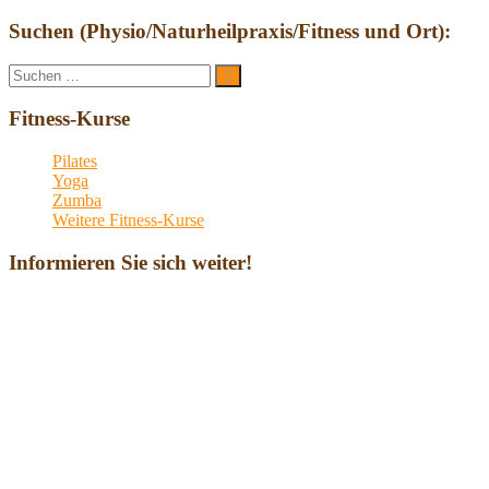
Suchen (Physio/Naturheilpraxis/Fitness und Ort):
Suche
Suchen
nach:
Fitness-Kurse
Pilates
Yoga
Zumba
Weitere Fitness-Kurse
Informieren Sie sich weiter!