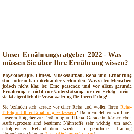
Unser Ernährungsratgeber 2022 - Was
müssen Sie über Ihre Ernährung wissen?
Physiotherapie, Fitness, Muskelaufbau, Reha und Ernährung
sind untrennbar miteinander verbunden. Was vielen Menschen
jedoch nicht klar ist: Eine passende und vor allem gesunde
Ernährung ist nicht nur Unterstützung für den Erfolg - nein -
sie ist eigentlich die Voraussetzung für Ihren Erfolg!
Sie befinden sich gerade vor einer Reha und wollen Ihren
Reha-
Erfolg mit Ihrer Ernährung verbessern
? Dann empfehlen wir Ihnen
unseren Ratgeber zur Ernährung und Reha. Gerade im körperlichen
Aufbauprozess sind bestimmt Nährstoffe sehr wichtig, um nach
erfolgreicher Rehabilitation wieder in geordnetes Training
übergehen zu können.
Lesen Sie hier mehr dazu
!