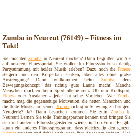
Zumba in Neureut (76149) – Fitness im
Takt!
Sie möchten
Zumba
in Neureut machen? Dann begrüßen wir Sie
auf unserem Fitnessportal. Sie wollen im Fitnessstudio so richtig
Partystimmung mit heißer Musik erleben? Dazu noch die
Fitness
steigern und den Körperbau stärken, aber alles ohne große
Anstrengung? Dann willkommen beim
Zumba
, dem
Bewegungskonzept, das richtig gute Laune macht! Manche
Menschen möchten beim Sport alleine sein. Ob nun Kraftsport,
Fitness
oder Ausdauer – jeder hat seine Vorlieben. Wer
Zumba
macht, mag die gegenseitige Motivation, die netten Menschen und
die flotte Musik, um seinen
Körper
richtig in Schwung zu bringen.
Neugierig? Ja? Dann besuchen kommen Sie zum
Zumba
in
Neureut! Lernen Sie tolle Trainingspartner kennen und bringen Sie
sich mit anderen Fitnessbegeisterten wieder in Top-Form. Es gibt
kaum ein anderes Fitnessprogramm, dass gleichzeitig den ganzen