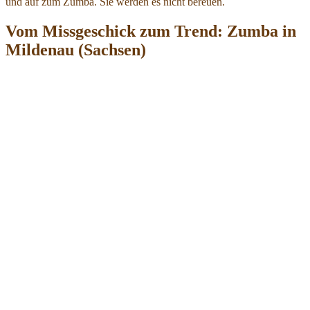
und auf zum Zumba. Sie werden es nicht bereuen.
Vom Missgeschick zum Trend: Zumba in
Mildenau (Sachsen)