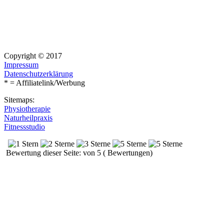
Copyright © 2017
Impressum
Datenschutzerklärung
* = Affiliatelink/Werbung
Sitemaps:
Physiotherapie
Naturheilpraxis
Fitnessstudio
Bewertung dieser Seite: von 5 ( Bewertungen)