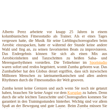
Alberto Perez arbeitete vor knapp 25 Jahren in einem
kolumbianischen Fitnessstudio als Trainer. Als er eines Tages
vergessen hatte, die Musik für seine Lieblingschoreografien beim
Aerobic einzupacken, hatte er während der Stunde keine andere
Wahl und fing an, zu seinen favorisierten Beats zu improvisieren.
Das Endergebnis können Sie sich als einen Mix aus
Aerobiceinheiten und Tanzschritten zu heißen Salsa- und
Merenguerhythmen vorstellen. Die Teilnehmer im
Sportstudio
waren sofort und restlos begeistert, womit Zumba geboren war. Das
Zumbafieber hat den Globus derart ergriffen, dass sich inzwischen
Millionen Menschen zu lateinamerikanischen und allen andern
Rhythmen durch die Fitnessstudios der Welt grooven.
Zumba kennt keine Grenzen und auch wenn Sie noch nie getanzt
haben, brauchen Sie keine Angst vor dem
Kursplan
zu haben. Denn
durch die sehr leichten Tanzschritte und Choreografien kommen Sie
garantiert in den Trainingsstunden hinterher. Wichtig sind vor allem
Spaß an der Bewegung und gute Laune. Beim Zumba müssen Sie