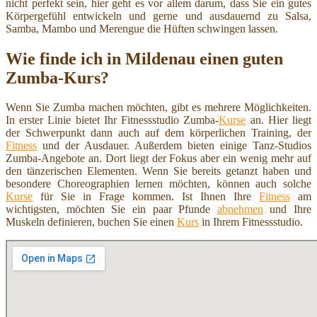
nicht perfekt sein, hier geht es vor allem darum, dass Sie ein gutes
Körpergefühl entwickeln und gerne und ausdauernd zu Salsa,
Samba, Mambo und Merengue die Hüften schwingen lassen.
Wie finde ich in Mildenau einen guten
Zumba-Kurs?
Wenn Sie Zumba machen möchten, gibt es mehrere Möglichkeiten.
In erster Linie bietet Ihr Fitnessstudio Zumba-
Kurse
an. Hier liegt
der Schwerpunkt dann auch auf dem körperlichen Training, der
Fitness
und der Ausdauer. Außerdem bieten einige Tanz-Studios
Zumba-Angebote an. Dort liegt der Fokus aber ein wenig mehr auf
den tänzerischen Elementen. Wenn Sie bereits getanzt haben und
besondere Choreographien lernen möchten, können auch solche
Kurse
für Sie in Frage kommen. Ist Ihnen Ihre
Fitness
am
wichtigsten, möchten Sie ein paar Pfunde
abnehmen
und Ihre
Muskeln definieren, buchen Sie einen
Kurs
in Ihrem Fitnessstudio.