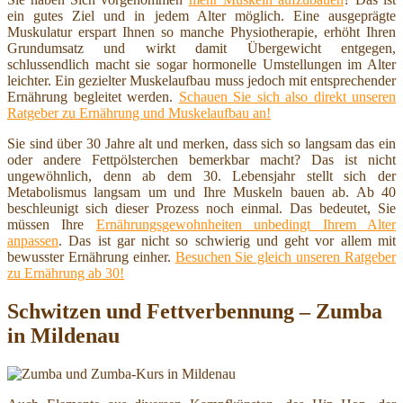
ein gutes Ziel und in jedem Alter möglich. Eine ausgeprägte
Muskulatur erspart Ihnen so manche Physiotherapie, erhöht Ihren
Grundumsatz und wirkt damit Übergewicht entgegen,
schlussendlich macht sie sogar hormonelle Umstellungen im Alter
leichter. Ein gezielter Muskelaufbau muss jedoch mit entsprechender
Ernährung begleitet werden.
Schauen Sie sich also direkt unseren
Ratgeber zu Ernährung und Muskelaufbau an!
Sie sind über 30 Jahre alt und merken, dass sich so langsam das ein
oder andere Fettpölsterchen bemerkbar macht? Das ist nicht
ungewöhnlich, denn ab dem 30. Lebensjahr stellt sich der
Metabolismus langsam um und Ihre Muskeln bauen ab. Ab 40
beschleunigt sich dieser Prozess noch einmal. Das bedeutet, Sie
müssen Ihre
Ernährungsgewohnheiten unbedingt Ihrem Alter
anpassen
. Das ist gar nicht so schwierig und geht vor allem mit
bewusster Ernährung einher.
Besuchen Sie gleich unseren Ratgeber
zu Ernährung ab 30!
Schwitzen und Fettverbennung – Zumba
in Mildenau