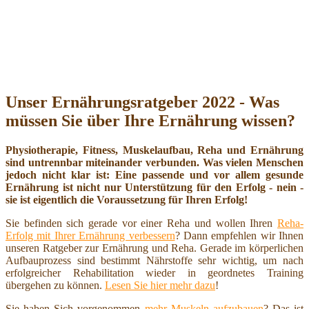
Unser Ernährungsratgeber 2022 - Was
müssen Sie über Ihre Ernährung wissen?
Physiotherapie, Fitness, Muskelaufbau, Reha und Ernährung
sind untrennbar miteinander verbunden. Was vielen Menschen
jedoch nicht klar ist: Eine passende und vor allem gesunde
Ernährung ist nicht nur Unterstützung für den Erfolg - nein -
sie ist eigentlich die Voraussetzung für Ihren Erfolg!
Sie befinden sich gerade vor einer Reha und wollen Ihren
Reha-
Erfolg mit Ihrer Ernährung verbessern
? Dann empfehlen wir Ihnen
unseren Ratgeber zur Ernährung und Reha. Gerade im körperlichen
Aufbauprozess sind bestimmt Nährstoffe sehr wichtig, um nach
erfolgreicher Rehabilitation wieder in geordnetes Training
übergehen zu können.
Lesen Sie hier mehr dazu
!
Sie haben Sich vorgenommen
mehr Muskeln aufzubauen
? Das ist