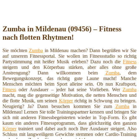
Zumba in Mildenau (09456) – Fitness
nach flotten Rhytmen!
Sie möchten
Zumba
in Mildenau machen? Dann begrüßen wir Sie
auf unserem Fitnessportal. Sie wollen im Fitnessstudio so richtig
Partystimmung mit heißer Musik erleben? Dazu noch die
Fitness
steigern und den Körperbau stärken, aber alles ohne große
Anstrengung? Dann willkommen beim
Zumba
, dem
Bewegungskonzept, das richtig gute Laune macht! Manche
Menschen möchten beim Sport alleine sein. Ob nun Kraftsport,
Fitness
oder Ausdauer – jeder hat seine Vorlieben. Wer
Zumba
macht, mag die gegenseitige Motivation, die netten Menschen und
die flotte Musik, um seinen
Körper
richtig in Schwung zu bringen.
Neugierig? Ja? Dann besuchen kommen Sie zum
Zumba
in
Mildenau! Lernen Sie tolle Trainingspartner kennen und bringen Sie
sich mit anderen Fitnessbegeisterten wieder in Top-Form. Es gibt
kaum ein anderes Fitnessprogramm, dass gleichzeitig den ganzen
Körper
trainiert und dabei auch noch Ihre Ausdauer steigert. Also
Schluss mit langweiligem Gewichte stemmen oder Cardio-Training