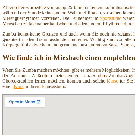
Alberto Perez arbeitete vor knapp 25 Jahren in einem kolumbianischen 
während der Stunde keine andere Wahl und fing an, zu seinen favoris
Merenguerhythmen vorstellen. Die Teilnehmer im
Sportstudio
waren 
Menschen zu lateinamerikanischen und allen andern Rhythmen durch d
Zumba kennt keine Grenzen und auch wenn Sie noch nie getanzt 
garantiert in den Trainingsstunden hinterher. Wichtig sind vor a
Körpergefühl entwickeln und gerne und ausdauernd zu Salsa, Samb
Wie finde ich in Miesbach einen empfehl
Wenn Sie Zumba machen möchten, gibt es mehrere Möglichkeiten. In e
der Ausdauer. Außerdem bieten einige Tanz-Studios Zumba-Angeb
Choreographien lernen möchten, können auch solche
Kurse
für Sie 
einen
Kurs
in Ihrem Fitnessstudio.