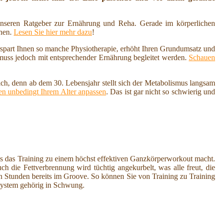
nseren Ratgeber zur Ernährung und Reha. Gerade im körperlichen
nnen.
Lesen Sie hier mehr dazu
!
erspart Ihnen so manche Physiotherapie, erhöht Ihren Grundumsatz und
 muss jedoch mit entsprechender Ernährung begleitet werden.
Schauen
ich, denn ab dem 30. Lebensjahr stellt sich der Metabolismus langsam
n unbedingt Ihrem Alter anpassen
. Das ist gar nicht so schwierig und
s das Training zu einem höchst effektiven Ganzkörperworkout macht.
h die Fettverbrennung wird tüchtig angekurbelt, was alle freut, die
 Stunden bereits im Groove. So können Sie von Training zu Training
System gehörig in Schwung.