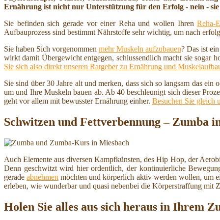
Ernährung ist nicht nur Unterstützung für den Erfolg - nein - sie 
Sie befinden sich gerade vor einer Reha und wollen Ihren
Reha-E
Aufbauprozess sind bestimmt Nährstoffe sehr wichtig, um nach erfolg
Sie haben Sich vorgenommen
mehr Muskeln aufzubauen
? Das ist ei
wirkt damit Übergewicht entgegen, schlussendlich macht sie sogar h
Sie sich also direkt unseren Ratgeber zu Ernährung und Muskelaufba
Sie sind über 30 Jahre alt und merken, dass sich so langsam das ein
um und Ihre Muskeln bauen ab. Ab 40 beschleunigt sich dieser Proze
geht vor allem mit bewusster Ernährung einher.
Besuchen Sie gleich 
Schwitzen und Fettverbennung – Zumba i
Auch Elemente aus diversen Kampfkünsten, des Hip Hop, der Aerobic
Denn geschwitzt wird hier ordentlich, der kontinuierliche Bewegung
gerade
abnehmen
möchten und körperlich aktiv werden wollen, um 
erleben, wie wunderbar und quasi nebenbei die Körperstraffung mit
Holen Sie alles aus sich heraus in Ihrem