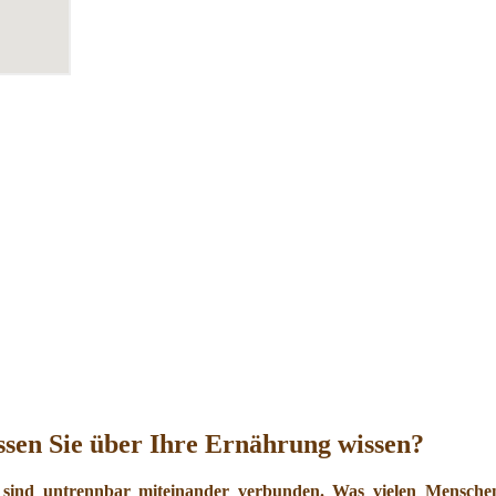
sen Sie über Ihre Ernährung wissen?
 sind untrennbar miteinander verbunden. Was vielen Menschen 