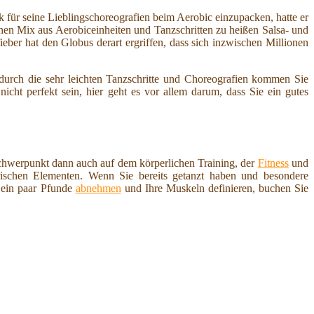
ik für seine Lieblingschoreografien beim Aerobic einzupacken, hatte er
inen Mix aus Aerobiceinheiten und Tanzschritten zu heißen Salsa- und
ber hat den Globus derart ergriffen, dass sich inzwischen Millionen
urch die sehr leichten Tanzschritte und Choreografien kommen Sie
ht perfekt sein, hier geht es vor allem darum, dass Sie ein gutes
Schwerpunkt dann auch auf dem körperlichen Training, der
Fitness
und
ischen Elementen. Wenn Sie bereits getanzt haben und besondere
 ein paar Pfunde
abnehmen
und Ihre Muskeln definieren, buchen Sie