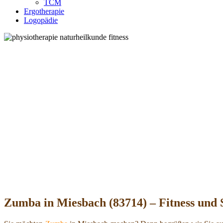
TCM
Ergotherapie
Logopädie
Zumba in Miesbach (83714) – Fitness und 