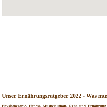
Unser Ernährungsratgeber 2022 - Was müs
Physiotherapie, Fitness, Muskelaufbau, Reha und Ernährung