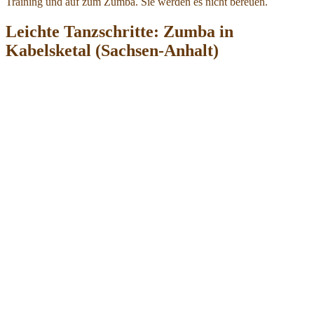
Training und auf zum Zumba. Sie werden es nicht bereuen.
Leichte Tanzschritte: Zumba in
Kabelsketal (Sachsen-Anhalt)