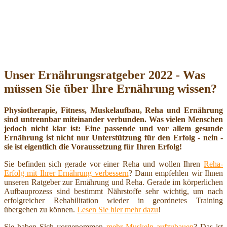
Unser Ernährungsratgeber 2022 - Was
müssen Sie über Ihre Ernährung wissen?
Physiotherapie, Fitness, Muskelaufbau, Reha und Ernährung
sind untrennbar miteinander verbunden. Was vielen Menschen
jedoch nicht klar ist: Eine passende und vor allem gesunde
Ernährung ist nicht nur Unterstützung für den Erfolg - nein -
sie ist eigentlich die Voraussetzung für Ihren Erfolg!
Sie befinden sich gerade vor einer Reha und wollen Ihren
Reha-
Erfolg mit Ihrer Ernährung verbessern
? Dann empfehlen wir Ihnen
unseren Ratgeber zur Ernährung und Reha. Gerade im körperlichen
Aufbauprozess sind bestimmt Nährstoffe sehr wichtig, um nach
erfolgreicher Rehabilitation wieder in geordnetes Training
übergehen zu können.
Lesen Sie hier mehr dazu
!
Sie haben Sich vorgenommen
mehr Muskeln aufzubauen
? Das ist