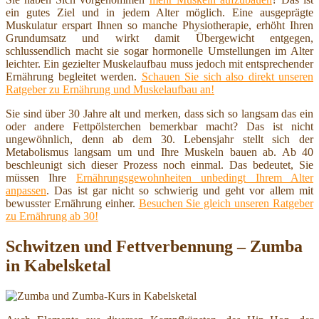
ein gutes Ziel und in jedem Alter möglich. Eine ausgeprägte
Muskulatur erspart Ihnen so manche Physiotherapie, erhöht Ihren
Grundumsatz und wirkt damit Übergewicht entgegen,
schlussendlich macht sie sogar hormonelle Umstellungen im Alter
leichter. Ein gezielter Muskelaufbau muss jedoch mit entsprechender
Ernährung begleitet werden.
Schauen Sie sich also direkt unseren
Ratgeber zu Ernährung und Muskelaufbau an!
Sie sind über 30 Jahre alt und merken, dass sich so langsam das ein
oder andere Fettpölsterchen bemerkbar macht? Das ist nicht
ungewöhnlich, denn ab dem 30. Lebensjahr stellt sich der
Metabolismus langsam um und Ihre Muskeln bauen ab. Ab 40
beschleunigt sich dieser Prozess noch einmal. Das bedeutet, Sie
müssen Ihre
Ernährungsgewohnheiten unbedingt Ihrem Alter
anpassen
. Das ist gar nicht so schwierig und geht vor allem mit
bewusster Ernährung einher.
Besuchen Sie gleich unseren Ratgeber
zu Ernährung ab 30!
Schwitzen und Fettverbennung – Zumba
in Kabelsketal