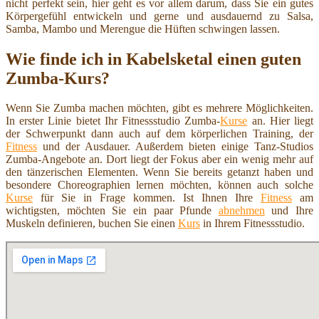
nicht perfekt sein, hier geht es vor allem darum, dass Sie ein gutes
Körpergefühl entwickeln und gerne und ausdauernd zu Salsa,
Samba, Mambo und Merengue die Hüften schwingen lassen.
Wie finde ich in Kabelsketal einen guten
Zumba-Kurs?
Wenn Sie Zumba machen möchten, gibt es mehrere Möglichkeiten.
In erster Linie bietet Ihr Fitnessstudio Zumba-
Kurse
an. Hier liegt
der Schwerpunkt dann auch auf dem körperlichen Training, der
Fitness
und der Ausdauer. Außerdem bieten einige Tanz-Studios
Zumba-Angebote an. Dort liegt der Fokus aber ein wenig mehr auf
den tänzerischen Elementen. Wenn Sie bereits getanzt haben und
besondere Choreographien lernen möchten, können auch solche
Kurse
für Sie in Frage kommen. Ist Ihnen Ihre
Fitness
am
wichtigsten, möchten Sie ein paar Pfunde
abnehmen
und Ihre
Muskeln definieren, buchen Sie einen
Kurs
in Ihrem Fitnessstudio.