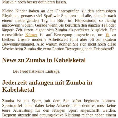
Muskeln noch besser definieren lassen.
Kleine Kinder haben an den Choreografien zu den schmissigen
Rhythmen genauso viel Spaß wie Senioren und alle, die sich nach
einem anstrengenden Tag im Büro im Fitnessstudio so richtig
auspowern wollen. Gerade wenn Sie beruflich den ganzen Tag oder
längere Zeit sitzen, eignet sich Zumba als perfekter Ausgleich. Der
menschliche
Körper
ist auf Bewegung angewiesen, um
fit
zu
bleiben. Unsere moderne Arbeitswelt führt aber oft zu aktutem
Bewegungsmangel. Also warum gönnen Sie sich nicht noch diese
Woche beim Zumba die extra Portion Bewegung nach Feierabend?
News zu Zumba in Kabelsketal
Der Feed hat keine Einträge.
Jederzeit anfangen mit Zumba in
Kabelsketal
Zumba ist ein Sport, mit dem Sie sofort beginnen können.
Sportmuffel haben daher keine Ausrede mehr, denn es muss keine
teure Ausrüstung für den fetzigen Sport angeschafft werden.
Bequem sitzende und atmungsaktive Kleidung reichen neben einem