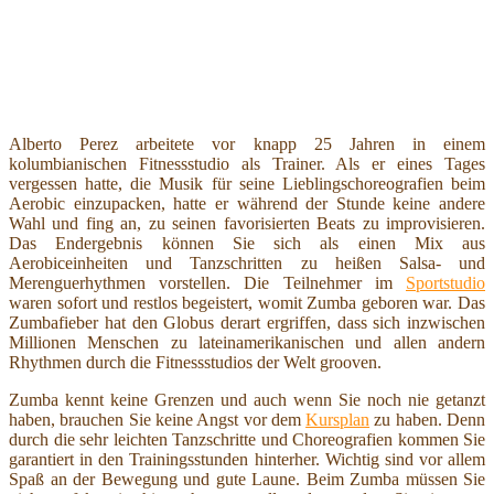
Alberto Perez arbeitete vor knapp 25 Jahren in einem
kolumbianischen Fitnessstudio als Trainer. Als er eines Tages
vergessen hatte, die Musik für seine Lieblingschoreografien beim
Aerobic einzupacken, hatte er während der Stunde keine andere
Wahl und fing an, zu seinen favorisierten Beats zu improvisieren.
Das Endergebnis können Sie sich als einen Mix aus
Aerobiceinheiten und Tanzschritten zu heißen Salsa- und
Merenguerhythmen vorstellen. Die Teilnehmer im
Sportstudio
waren sofort und restlos begeistert, womit Zumba geboren war. Das
Zumbafieber hat den Globus derart ergriffen, dass sich inzwischen
Millionen Menschen zu lateinamerikanischen und allen andern
Rhythmen durch die Fitnessstudios der Welt grooven.
Zumba kennt keine Grenzen und auch wenn Sie noch nie getanzt
haben, brauchen Sie keine Angst vor dem
Kursplan
zu haben. Denn
durch die sehr leichten Tanzschritte und Choreografien kommen Sie
garantiert in den Trainingsstunden hinterher. Wichtig sind vor allem
Spaß an der Bewegung und gute Laune. Beim Zumba müssen Sie