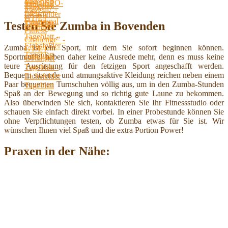
Tageblatt
Testen Sie Zumba in Bovenden
Zumba ist ein Sport, mit dem Sie sofort beginnen können.
Sportmuffel haben daher keine Ausrede mehr, denn es muss keine
teure Ausrüstung für den fetzigen Sport angeschafft werden.
Bequem sitzende und atmungsaktive Kleidung reichen neben einem
Paar bequemen Turnschuhen völlig aus, um in den Zumba-Stunden
Spaß an der Bewegung und so richtig gute Laune zu bekommen.
Also überwinden Sie sich, kontaktieren Sie Ihr Fitnessstudio oder
schauen Sie einfach direkt vorbei. In einer Probestunde können Sie
ohne Verpflichtungen testen, ob Zumba etwas für Sie ist. Wir
wünschen Ihnen viel Spaß und die extra Portion Power!
Praxen in der Nähe: