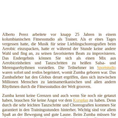
Alberto Perez arbeitete vor knapp 25 Jahren in einem
kolumbianischen Fitnessstudio als Trainer. Als er eines Tages
vergessen hatte, die Musik für seine Lieblingschoreografien beim
Aerobic einzupacken, hatte er während der Stunde keine andere
Wahl und fing an, zu seinen favorisierten Beats zu improvisieren.
Das Endergebnis können Sie sich als einen Mix aus
Aerobiceinheiten und Tanzschritten zu heißen Salsa- und
Merenguerhythmen vorstellen. Die Teilnehmer im
Sportstudio
waren sofort und restlos begeistert, womit Zumba geboren war. Das
Zumbafieber hat den Globus derart ergriffen, dass sich inzwischen
Millionen Menschen zu lateinamerikanischen und allen andern
Rhythmen durch die Fitnessstudios der Welt grooven.
Zumba kennt keine Grenzen und auch wenn Sie noch nie getanzt
haben, brauchen Sie keine Angst vor dem
Kursplan
zu haben. Denn
durch die sehr leichten Tanzschritte und Choreografien kommen Sie
garantiert in den Trainingsstunden hinterher. Wichtig sind vor allem
Spaß an der Bewegung und gute Laune. Beim Zumba müssen Sie