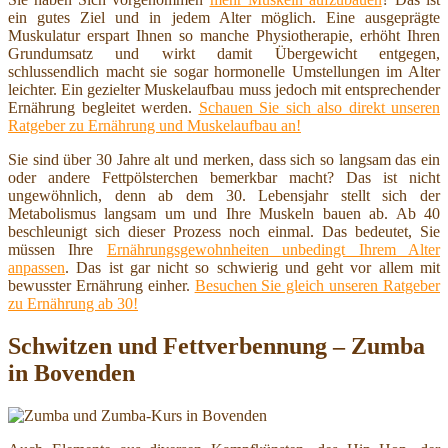
ein gutes Ziel und in jedem Alter möglich. Eine ausgeprägte
Muskulatur erspart Ihnen so manche Physiotherapie, erhöht Ihren
Grundumsatz und wirkt damit Übergewicht entgegen,
schlussendlich macht sie sogar hormonelle Umstellungen im Alter
leichter. Ein gezielter Muskelaufbau muss jedoch mit entsprechender
Ernährung begleitet werden.
Schauen Sie sich also direkt unseren
Ratgeber zu Ernährung und Muskelaufbau an!
Sie sind über 30 Jahre alt und merken, dass sich so langsam das ein
oder andere Fettpölsterchen bemerkbar macht? Das ist nicht
ungewöhnlich, denn ab dem 30. Lebensjahr stellt sich der
Metabolismus langsam um und Ihre Muskeln bauen ab. Ab 40
beschleunigt sich dieser Prozess noch einmal. Das bedeutet, Sie
müssen Ihre
Ernährungsgewohnheiten unbedingt Ihrem Alter
anpassen
. Das ist gar nicht so schwierig und geht vor allem mit
bewusster Ernährung einher.
Besuchen Sie gleich unseren Ratgeber
zu Ernährung ab 30!
Schwitzen und Fettverbennung – Zumba
in Bovenden