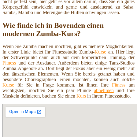
nicht perfekt sein, hier geht es vor allem darum, dass Sie ein gutes
Körpergefühl entwickeln und gerne und ausdauernd zu Salsa,
Samba, Mambo und Merengue die Hüften schwingen lassen.
Wie finde ich in Bovenden einen
modernen Zumba-Kurs?
Wenn Sie Zumba machen möchten, gibt es mehrere Möglichkeiten.
In erster Linie bietet Ihr Fitnessstudio Zumba-
Kurse
an. Hier liegt
der Schwerpunkt dann auch auf dem körperlichen Training, der
Fitness
und der Ausdauer. Außerdem bieten einige Tanz-Studios
Zumba-Angebote an. Dort liegt der Fokus aber ein wenig mehr auf
den tänzerischen Elementen. Wenn Sie bereits getanzt haben und
besondere Choreographien lernen möchten, können auch solche
Kurse
für Sie in Frage kommen. Ist Ihnen Ihre
Fitness
am
wichtigsten, möchten Sie ein paar Pfunde
abnehmen
und Ihre
Muskeln definieren, buchen Sie einen
Kurs
in Ihrem Fitnessstudio.