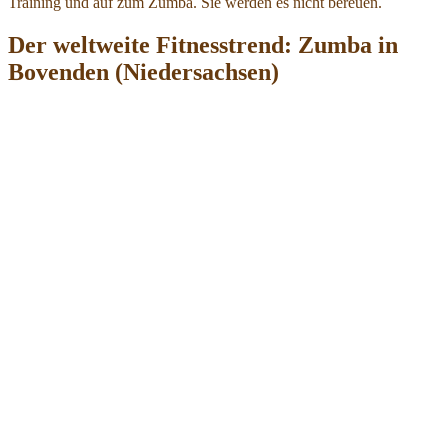
Training und auf zum Zumba. Sie werden es nicht bereuen.
Der weltweite Fitnesstrend: Zumba in
Bovenden (Niedersachsen)