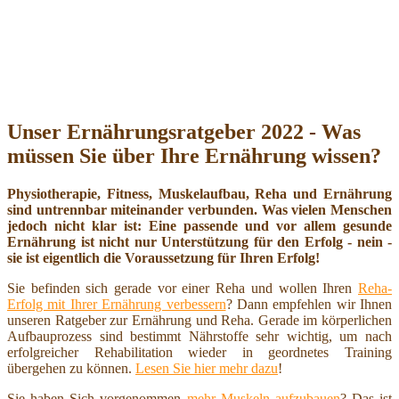
Unser Ernährungsratgeber 2022 - Was
müssen Sie über Ihre Ernährung wissen?
Physiotherapie, Fitness, Muskelaufbau, Reha und Ernährung
sind untrennbar miteinander verbunden. Was vielen Menschen
jedoch nicht klar ist: Eine passende und vor allem gesunde
Ernährung ist nicht nur Unterstützung für den Erfolg - nein -
sie ist eigentlich die Voraussetzung für Ihren Erfolg!
Sie befinden sich gerade vor einer Reha und wollen Ihren
Reha-
Erfolg mit Ihrer Ernährung verbessern
? Dann empfehlen wir Ihnen
unseren Ratgeber zur Ernährung und Reha. Gerade im körperlichen
Aufbauprozess sind bestimmt Nährstoffe sehr wichtig, um nach
erfolgreicher Rehabilitation wieder in geordnetes Training
übergehen zu können.
Lesen Sie hier mehr dazu
!
Sie haben Sich vorgenommen
mehr Muskeln aufzubauen
? Das ist