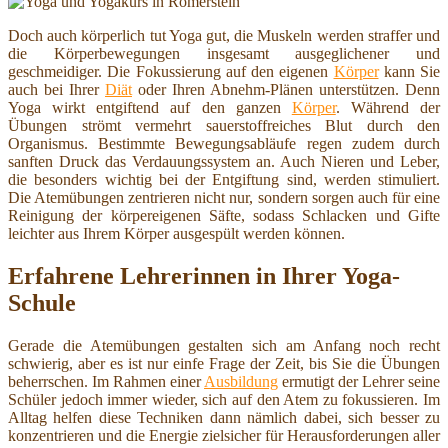
Doch auch körperlich tut Yoga gut, die Muskeln werden straffer und
die Körperbewegungen insgesamt ausgeglichener und
geschmeidiger. Die Fokussierung auf den eigenen
Körper
kann Sie
auch bei Ihrer
Diät
oder Ihren Abnehm-Plänen unterstützen. Denn
Yoga wirkt entgiftend auf den ganzen
Körper
. Während der
Übungen strömt vermehrt sauerstoffreiches Blut durch den
Organismus. Bestimmte Bewegungsabläufe regen zudem durch
sanften Druck das Verdauungssystem an. Auch Nieren und Leber,
die besonders wichtig bei der Entgiftung sind, werden stimuliert.
Die Atemübungen zentrieren nicht nur, sondern sorgen auch für eine
Reinigung der körpereigenen Säfte, sodass Schlacken und Gifte
leichter aus Ihrem Körper ausgespült werden können.
Erfahrene Lehrerinnen in Ihrer Yoga-
Schule
Gerade die Atemübungen gestalten sich am Anfang noch recht
schwierig, aber es ist nur einfe Frage der Zeit, bis Sie die Übungen
beherrschen. Im Rahmen einer
Ausbildung
ermutigt der Lehrer seine
Schüler jedoch immer wieder, sich auf den Atem zu fokussieren. Im
Alltag helfen diese Techniken dann nämlich dabei, sich besser zu
konzentrieren und die Energie zielsicher für Herausforderungen aller