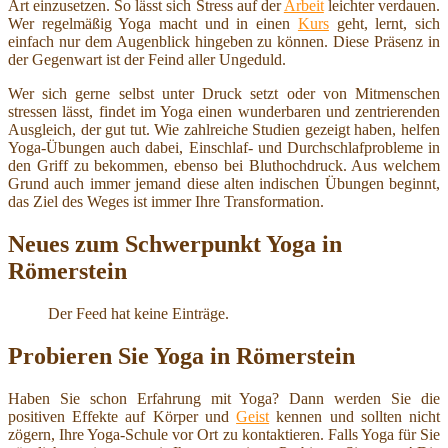
Art einzusetzen. So lässt sich Stress auf der
Arbeit
leichter verdauen.
Wer regelmäßig Yoga macht und in einen
Kurs
geht, lernt, sich
einfach nur dem Augenblick hingeben zu können. Diese Präsenz in
der Gegenwart ist der Feind aller Ungeduld.
Wer sich gerne selbst unter Druck setzt oder von Mitmenschen
stressen lässt, findet im Yoga einen wunderbaren und zentrierenden
Ausgleich, der gut tut. Wie zahlreiche Studien gezeigt haben, helfen
Yoga-Übungen auch dabei, Einschlaf- und Durchschlafprobleme in
den Griff zu bekommen, ebenso bei Bluthochdruck. Aus welchem
Grund auch immer jemand diese alten indischen Übungen beginnt,
das Ziel des Weges ist immer Ihre Transformation.
Neues zum Schwerpunkt Yoga in
Römerstein
Der Feed hat keine Einträge.
Probieren Sie Yoga in Römerstein
Haben Sie schon Erfahrung mit Yoga? Dann werden Sie die
positiven Effekte auf Körper und
Geist
kennen und sollten nicht
zögern, Ihre Yoga-Schule vor Ort zu kontaktieren. Falls Yoga für Sie