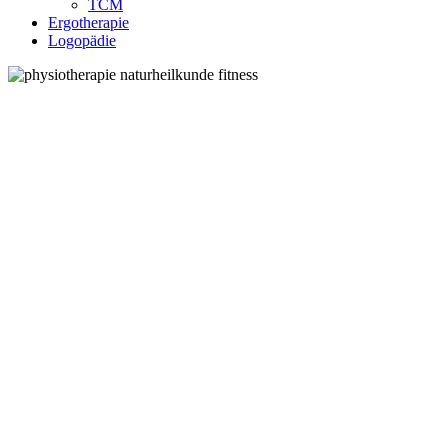
TCM
Ergotherapie
Logopädie