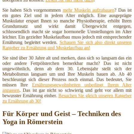
Sie haben Sich vorgenommen
mehr Muskeln aufzubauen
? Das ist
ein gutes Ziel und in jedem Alter möglich. Eine ausgeprägte
Muskulatur erspart Ihnen so manche Physiotherapie, erhöht Ihren
Grundumsatz und wirkt damit Übergewicht entgegen,
schlussendlich macht sie sogar hormonelle Umstellungen im Alter
leichter. Ein gezielter Muskelaufbau muss jedoch mit entsprechender
Ernährung begleitet werden.
Schauen Sie sich also direkt unseren
Ratgeber zu Ernährung und Muskelaufbau an!
Sie sind über 30 Jahre alt und merken, dass sich so langsam das ein
oder andere Fettpölsterchen bemerkbar macht? Das ist nicht
ungewöhnlich, denn ab dem 30. Lebensjahr stellt sich der
Metabolismus langsam um und Ihre Muskeln bauen ab. Ab 40
beschleunigt sich dieser Prozess noch einmal. Das bedeutet, Sie
müssen Ihre
Ernährungsgewohnheiten unbedingt Ihrem Alter
anpassen
. Das ist gar nicht so schwierig und geht vor allem mit
bewusster Ernährung einher.
Besuchen Sie gleich unseren Ratgeber
zu Ernährung ab 30!
Für Körper und Geist – Techniken des
Yoga in Römerstein