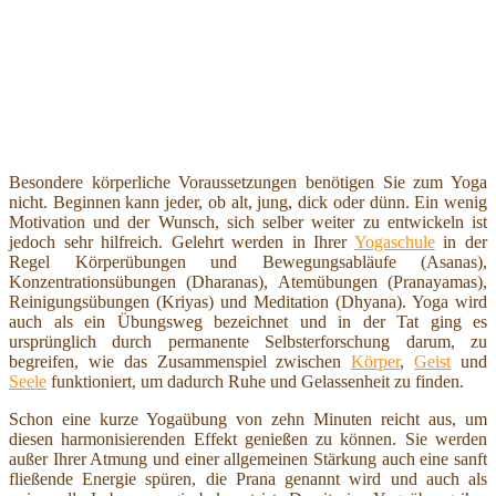
Besondere körperliche Voraussetzungen benötigen Sie zum Yoga
nicht. Beginnen kann jeder, ob alt, jung, dick oder dünn. Ein wenig
Motivation und der Wunsch, sich selber weiter zu entwickeln ist
jedoch sehr hilfreich. Gelehrt werden in Ihrer
Yogaschule
in der
Regel Körperübungen und Bewegungsabläufe (Asanas),
Konzentrationsübungen (Dharanas), Atemübungen (Pranayamas),
Reinigungsübungen (Kriyas) und Meditation (Dhyana). Yoga wird
auch als ein Übungsweg bezeichnet und in der Tat ging es
ursprünglich durch permanente Selbsterforschung darum, zu
begreifen, wie das Zusammenspiel zwischen
Körper
,
Geist
und
Seele
funktioniert, um dadurch Ruhe und Gelassenheit zu finden.
Schon eine kurze Yogaübung von zehn Minuten reicht aus, um
diesen harmonisierenden Effekt genießen zu können. Sie werden
außer Ihrer Atmung und einer allgemeinen Stärkung auch eine sanft
fließende Energie spüren, die Prana genannt wird und auch als