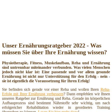
Unser Ernährungsratgeber 2022 - Was
müssen Sie über Ihre Ernährung wissen?
Physiotherapie, Fitness, Muskelaufbau, Reha und Ernährung
sind untrennbar miteinander verbunden. Was vielen Menschen
jedoch nicht klar ist: Eine passende und vor allem gesunde
Ernährung ist nicht nur Unterstützung für den Erfolg - nein -
sie ist eigentlich die Voraussetzung für Ihren Erfolg!
Sie befinden sich gerade vor einer Reha und wollen Ihren
Reha-
Erfolg mit Ihrer Ernährung verbessern
? Dann empfehlen wir Ihnen
unseren Ratgeber zur Ernährung und Reha. Gerade im körperlichen
Aufbauprozess sind bestimmt Nährstoffe sehr wichtig, um nach
erfolgreicher Rehabilitation wieder in geordnetes Training
übergehen zu können.
Lesen Sie hier mehr dazu
!