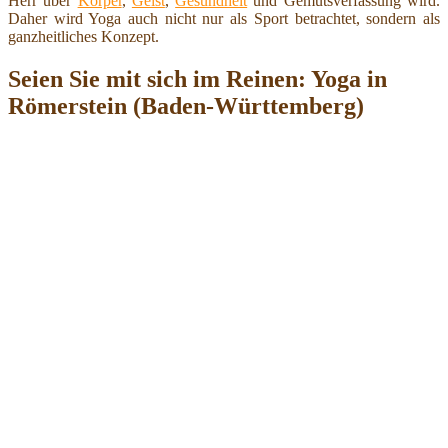
Herr über
Körper
,
Geist
,
Gesundheit
und Gemütsverfassung wird.
Daher wird Yoga auch nicht nur als Sport betrachtet, sondern als
ganzheitliches Konzept.
Seien Sie mit sich im Reinen: Yoga in
Römerstein (Baden-Württemberg)