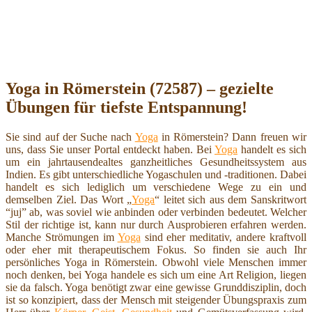
Yoga in Römerstein (72587) – gezielte
Übungen für tiefste Entspannung!
Sie sind auf der Suche nach
Yoga
in Römerstein? Dann freuen wir
uns, dass Sie unser Portal entdeckt haben. Bei
Yoga
handelt es sich
um ein jahrtausendealtes ganzheitliches Gesundheitssystem aus
Indien. Es gibt unterschiedliche Yogaschulen und -traditionen. Dabei
handelt es sich lediglich um verschiedene Wege zu ein und
demselben Ziel. Das Wort „
Yoga
“ leitet sich aus dem Sanskritwort
“juj” ab, was soviel wie anbinden oder verbinden bedeutet. Welcher
Stil der richtige ist, kann nur durch Ausprobieren erfahren werden.
Manche Strömungen im
Yoga
sind eher meditativ, andere kraftvoll
oder eher mit therapeutischem Fokus. So finden sie auch Ihr
persönliches Yoga in Römerstein. Obwohl viele Menschen immer
noch denken, bei Yoga handele es sich um eine Art Religion, liegen
sie da falsch. Yoga benötigt zwar eine gewisse Grunddisziplin, doch
ist so konzipiert, dass der Mensch mit steigender Übungspraxis zum