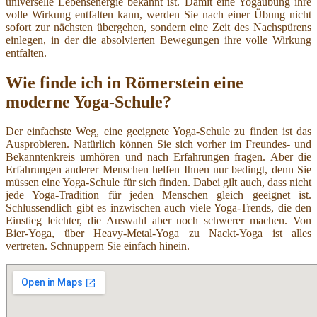
universelle Lebensenergie bekannt ist. Damit eine Yogaübung ihre
volle Wirkung entfalten kann, werden Sie nach einer Übung nicht
sofort zur nächsten übergehen, sondern eine Zeit des Nachspürens
einlegen, in der die absolvierten Bewegungen ihre volle Wirkung
entfalten.
Wie finde ich in Römerstein eine
moderne Yoga-Schule?
Der einfachste Weg, eine geeignete Yoga-Schule zu finden ist das
Ausprobieren. Natürlich können Sie sich vorher im Freundes- und
Bekanntenkreis umhören und nach Erfahrungen fragen. Aber die
Erfahrungen anderer Menschen helfen Ihnen nur bedingt, denn Sie
müssen eine Yoga-Schule für sich finden. Dabei gilt auch, dass nicht
jede Yoga-Tradition für jeden Menschen gleich geeignet ist.
Schlussendlich gibt es inzwischen auch viele Yoga-Trends, die den
Einstieg leichter, die Auswahl aber noch schwerer machen. Von
Bier-Yoga, über Heavy-Metal-Yoga zu Nackt-Yoga ist alles
vertreten. Schnuppern Sie einfach hinein.