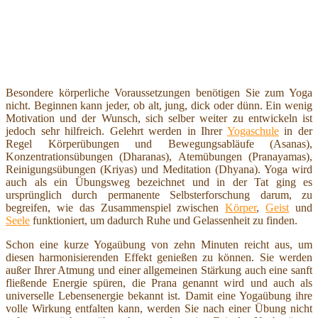
Besondere körperliche Voraussetzungen benötigen Sie zum Yoga
nicht. Beginnen kann jeder, ob alt, jung, dick oder dünn. Ein wenig
Motivation und der Wunsch, sich selber weiter zu entwickeln ist
jedoch sehr hilfreich. Gelehrt werden in Ihrer
Yogaschule
in der
Regel Körperübungen und Bewegungsabläufe (Asanas),
Konzentrationsübungen (Dharanas), Atemübungen (Pranayamas),
Reinigungsübungen (Kriyas) und Meditation (Dhyana). Yoga wird
auch als ein Übungsweg bezeichnet und in der Tat ging es
ursprünglich durch permanente Selbsterforschung darum, zu
begreifen, wie das Zusammenspiel zwischen
Körper
,
Geist
und
Seele
funktioniert, um dadurch Ruhe und Gelassenheit zu finden.
Schon eine kurze Yogaübung von zehn Minuten reicht aus, um
diesen harmonisierenden Effekt genießen zu können. Sie werden
außer Ihrer Atmung und einer allgemeinen Stärkung auch eine sanft
fließende Energie spüren, die Prana genannt wird und auch als
universelle Lebensenergie bekannt ist. Damit eine Yogaübung ihre
volle Wirkung entfalten kann, werden Sie nach einer Übung nicht