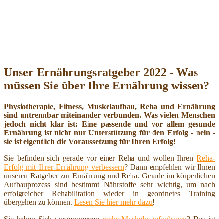
Unser Ernährungsratgeber 2022 - Was
müssen Sie über Ihre Ernährung wissen?
Physiotherapie, Fitness, Muskelaufbau, Reha und Ernährung
sind untrennbar miteinander verbunden. Was vielen Menschen
jedoch nicht klar ist: Eine passende und vor allem gesunde
Ernährung ist nicht nur Unterstützung für den Erfolg - nein -
sie ist eigentlich die Voraussetzung für Ihren Erfolg!
Sie befinden sich gerade vor einer Reha und wollen Ihren
Reha-
Erfolg mit Ihrer Ernährung verbessern
? Dann empfehlen wir Ihnen
unseren Ratgeber zur Ernährung und Reha. Gerade im körperlichen
Aufbauprozess sind bestimmt Nährstoffe sehr wichtig, um nach
erfolgreicher Rehabilitation wieder in geordnetes Training
übergehen zu können.
Lesen Sie hier mehr dazu
!
Sie haben Sich vorgenommen
mehr Muskeln aufzubauen
? Das ist