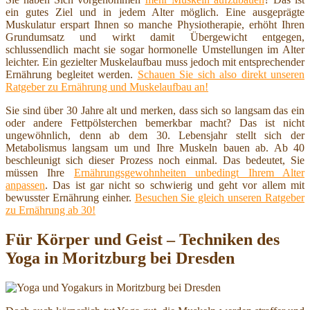
ein gutes Ziel und in jedem Alter möglich. Eine ausgeprägte
Muskulatur erspart Ihnen so manche Physiotherapie, erhöht Ihren
Grundumsatz und wirkt damit Übergewicht entgegen,
schlussendlich macht sie sogar hormonelle Umstellungen im Alter
leichter. Ein gezielter Muskelaufbau muss jedoch mit entsprechender
Ernährung begleitet werden.
Schauen Sie sich also direkt unseren
Ratgeber zu Ernährung und Muskelaufbau an!
Sie sind über 30 Jahre alt und merken, dass sich so langsam das ein
oder andere Fettpölsterchen bemerkbar macht? Das ist nicht
ungewöhnlich, denn ab dem 30. Lebensjahr stellt sich der
Metabolismus langsam um und Ihre Muskeln bauen ab. Ab 40
beschleunigt sich dieser Prozess noch einmal. Das bedeutet, Sie
müssen Ihre
Ernährungsgewohnheiten unbedingt Ihrem Alter
anpassen
. Das ist gar nicht so schwierig und geht vor allem mit
bewusster Ernährung einher.
Besuchen Sie gleich unseren Ratgeber
zu Ernährung ab 30!
Für Körper und Geist – Techniken des
Yoga in Moritzburg bei Dresden