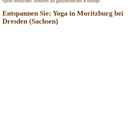
Sport betrachtet, sondern als ganzheitliches Konzept.
Entspannen Sie: Yoga in Moritzburg bei
Dresden (Sachsen)