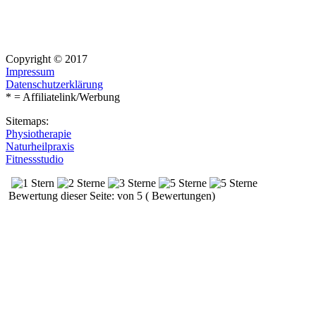
Copyright © 2017
Impressum
Datenschutzerklärung
* = Affiliatelink/Werbung
Sitemaps:
Physiotherapie
Naturheilpraxis
Fitnessstudio
Bewertung dieser Seite: von 5 ( Bewertungen)