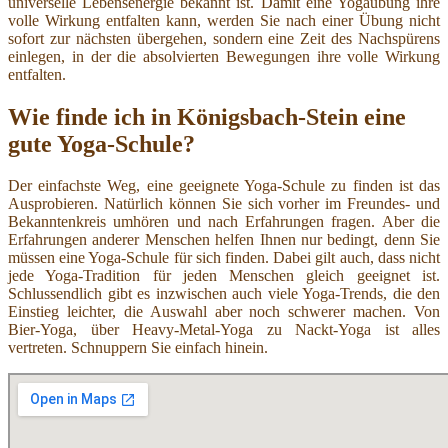
universelle Lebensenergie bekannt ist. Damit eine Yogaübung ihre
volle Wirkung entfalten kann, werden Sie nach einer Übung nicht
sofort zur nächsten übergehen, sondern eine Zeit des Nachspürens
einlegen, in der die absolvierten Bewegungen ihre volle Wirkung
entfalten.
Wie finde ich in Königsbach-Stein eine
gute Yoga-Schule?
Der einfachste Weg, eine geeignete Yoga-Schule zu finden ist das
Ausprobieren. Natürlich können Sie sich vorher im Freundes- und
Bekanntenkreis umhören und nach Erfahrungen fragen. Aber die
Erfahrungen anderer Menschen helfen Ihnen nur bedingt, denn Sie
müssen eine Yoga-Schule für sich finden. Dabei gilt auch, dass nicht
jede Yoga-Tradition für jeden Menschen gleich geeignet ist.
Schlussendlich gibt es inzwischen auch viele Yoga-Trends, die den
Einstieg leichter, die Auswahl aber noch schwerer machen. Von
Bier-Yoga, über Heavy-Metal-Yoga zu Nackt-Yoga ist alles
vertreten. Schnuppern Sie einfach hinein.