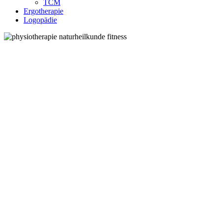
TCM
Ergotherapie
Logopädie