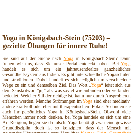
Yoga in Königsbach-Stein (75203) –
gezielte Übungen für innere Ruhe!
Sie sind auf der Suche nach
Yoga
in Königsbach-Stein? Dann
freuen wir uns, dass Sie unser Portal entdeckt haben. Bei
Yoga
handelt es sich um ein jahrtausendealtes ganzheitliches
Gesundheitssystem aus Indien. Es gibt unterschiedliche Yogaschulen
und -traditionen. Dabei handelt es sich lediglich um verschiedene
Wege zu ein und demselben Ziel. Das Wort „
Yoga
“ leitet sich aus
dem Sanskritwort “juj” ab, was soviel wie anbinden oder verbinden
bedeutet. Welcher Stil der richtige ist, kann nur durch Ausprobieren
erfahren werden. Manche Strömungen im
Yoga
sind eher meditativ,
andere kraftvoll oder eher mit therapeutischem Fokus. So finden sie
auch Ihr persönliches Yoga in Königsbach-Stein. Obwohl viele
Menschen immer noch denken, bei Yoga handele es sich um eine
Art Religion, liegen sie da falsch. Yoga benötigt zwar eine gewisse
Grunddisziplin, doch ist so konzipiert, dass der Mensch mit