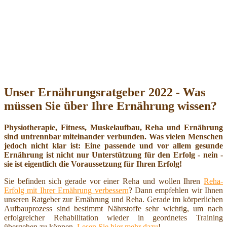
Unser Ernährungsratgeber 2022 - Was
müssen Sie über Ihre Ernährung wissen?
Physiotherapie, Fitness, Muskelaufbau, Reha und Ernährung
sind untrennbar miteinander verbunden. Was vielen Menschen
jedoch nicht klar ist: Eine passende und vor allem gesunde
Ernährung ist nicht nur Unterstützung für den Erfolg - nein -
sie ist eigentlich die Voraussetzung für Ihren Erfolg!
Sie befinden sich gerade vor einer Reha und wollen Ihren
Reha-
Erfolg mit Ihrer Ernährung verbessern
? Dann empfehlen wir Ihnen
unseren Ratgeber zur Ernährung und Reha. Gerade im körperlichen
Aufbauprozess sind bestimmt Nährstoffe sehr wichtig, um nach
erfolgreicher Rehabilitation wieder in geordnetes Training
übergehen zu können.
Lesen Sie hier mehr dazu
!