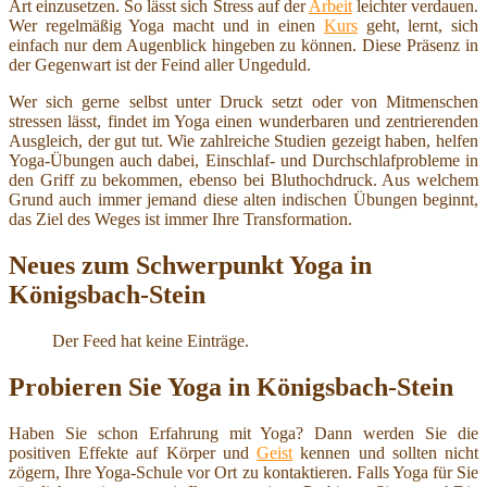
Art einzusetzen. So lässt sich Stress auf der
Arbeit
leichter verdauen.
Wer regelmäßig Yoga macht und in einen
Kurs
geht, lernt, sich
einfach nur dem Augenblick hingeben zu können. Diese Präsenz in
der Gegenwart ist der Feind aller Ungeduld.
Wer sich gerne selbst unter Druck setzt oder von Mitmenschen
stressen lässt, findet im Yoga einen wunderbaren und zentrierenden
Ausgleich, der gut tut. Wie zahlreiche Studien gezeigt haben, helfen
Yoga-Übungen auch dabei, Einschlaf- und Durchschlafprobleme in
den Griff zu bekommen, ebenso bei Bluthochdruck. Aus welchem
Grund auch immer jemand diese alten indischen Übungen beginnt,
das Ziel des Weges ist immer Ihre Transformation.
Neues zum Schwerpunkt Yoga in
Königsbach-Stein
Der Feed hat keine Einträge.
Probieren Sie Yoga in Königsbach-Stein
Haben Sie schon Erfahrung mit Yoga? Dann werden Sie die
positiven Effekte auf Körper und
Geist
kennen und sollten nicht
zögern, Ihre Yoga-Schule vor Ort zu kontaktieren. Falls Yoga für Sie