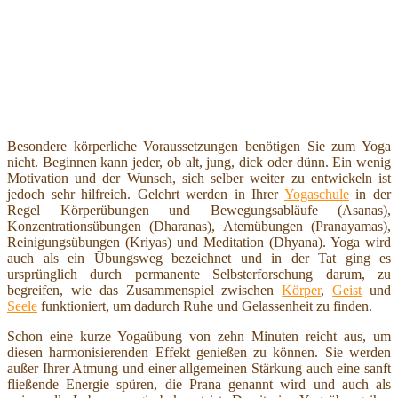
Besondere körperliche Voraussetzungen benötigen Sie zum Yoga
nicht. Beginnen kann jeder, ob alt, jung, dick oder dünn. Ein wenig
Motivation und der Wunsch, sich selber weiter zu entwickeln ist
jedoch sehr hilfreich. Gelehrt werden in Ihrer
Yogaschule
in der
Regel Körperübungen und Bewegungsabläufe (Asanas),
Konzentrationsübungen (Dharanas), Atemübungen (Pranayamas),
Reinigungsübungen (Kriyas) und Meditation (Dhyana). Yoga wird
auch als ein Übungsweg bezeichnet und in der Tat ging es
ursprünglich durch permanente Selbsterforschung darum, zu
begreifen, wie das Zusammenspiel zwischen
Körper
,
Geist
und
Seele
funktioniert, um dadurch Ruhe und Gelassenheit zu finden.
Schon eine kurze Yogaübung von zehn Minuten reicht aus, um
diesen harmonisierenden Effekt genießen zu können. Sie werden
außer Ihrer Atmung und einer allgemeinen Stärkung auch eine sanft
fließende Energie spüren, die Prana genannt wird und auch als