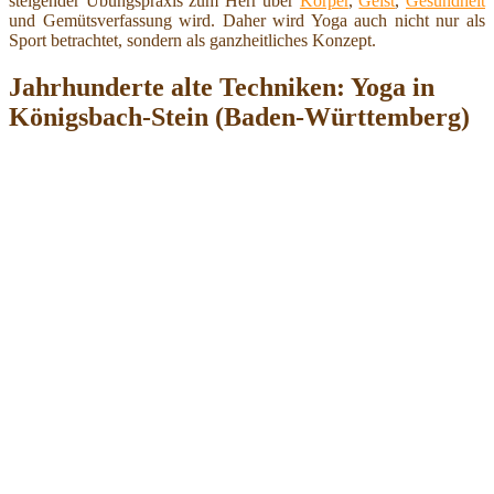
steigender Übungspraxis zum Herr über
Körper
,
Geist
,
Gesundheit
und Gemütsverfassung wird. Daher wird Yoga auch nicht nur als
Sport betrachtet, sondern als ganzheitliches Konzept.
Jahrhunderte alte Techniken: Yoga in
Königsbach-Stein (Baden-Württemberg)