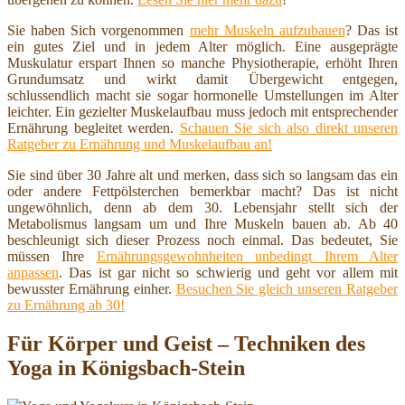
Sie haben Sich vorgenommen
mehr Muskeln aufzubauen
? Das ist
ein gutes Ziel und in jedem Alter möglich. Eine ausgeprägte
Muskulatur erspart Ihnen so manche Physiotherapie, erhöht Ihren
Grundumsatz und wirkt damit Übergewicht entgegen,
schlussendlich macht sie sogar hormonelle Umstellungen im Alter
leichter. Ein gezielter Muskelaufbau muss jedoch mit entsprechender
Ernährung begleitet werden.
Schauen Sie sich also direkt unseren
Ratgeber zu Ernährung und Muskelaufbau an!
Sie sind über 30 Jahre alt und merken, dass sich so langsam das ein
oder andere Fettpölsterchen bemerkbar macht? Das ist nicht
ungewöhnlich, denn ab dem 30. Lebensjahr stellt sich der
Metabolismus langsam um und Ihre Muskeln bauen ab. Ab 40
beschleunigt sich dieser Prozess noch einmal. Das bedeutet, Sie
müssen Ihre
Ernährungsgewohnheiten unbedingt Ihrem Alter
anpassen
. Das ist gar nicht so schwierig und geht vor allem mit
bewusster Ernährung einher.
Besuchen Sie gleich unseren Ratgeber
zu Ernährung ab 30!
Für Körper und Geist – Techniken des
Yoga in Königsbach-Stein