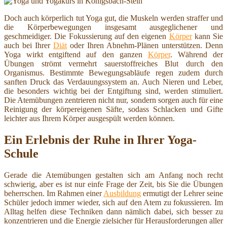
Doch auch körperlich tut Yoga gut, die Muskeln werden straffer und
die Körperbewegungen insgesamt ausgeglichener und
geschmeidiger. Die Fokussierung auf den eigenen
Körper
kann Sie
auch bei Ihrer
Diät
oder Ihren Abnehm-Plänen unterstützen. Denn
Yoga wirkt entgiftend auf den ganzen
Körper
. Während der
Übungen strömt vermehrt sauerstoffreiches Blut durch den
Organismus. Bestimmte Bewegungsabläufe regen zudem durch
sanften Druck das Verdauungssystem an. Auch Nieren und Leber,
die besonders wichtig bei der Entgiftung sind, werden stimuliert.
Die Atemübungen zentrieren nicht nur, sondern sorgen auch für eine
Reinigung der körpereigenen Säfte, sodass Schlacken und Gifte
leichter aus Ihrem Körper ausgespült werden können.
Ein Erlebnis der Ruhe in Ihrer Yoga-
Schule
Gerade die Atemübungen gestalten sich am Anfang noch recht
schwierig, aber es ist nur einfe Frage der Zeit, bis Sie die Übungen
beherrschen. Im Rahmen einer
Ausbildung
ermutigt der Lehrer seine
Schüler jedoch immer wieder, sich auf den Atem zu fokussieren. Im
Alltag helfen diese Techniken dann nämlich dabei, sich besser zu
konzentrieren und die Energie zielsicher für Herausforderungen aller