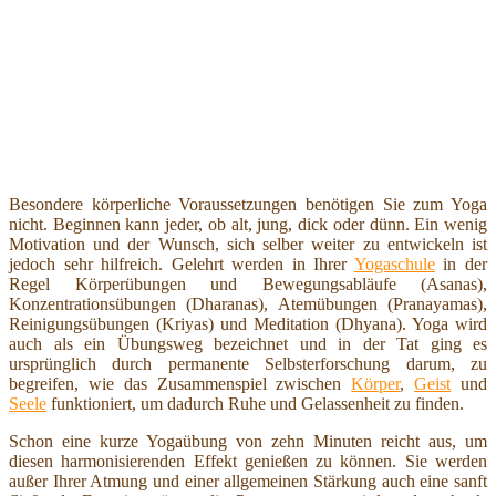
Besondere körperliche Voraussetzungen benötigen Sie zum Yoga
nicht. Beginnen kann jeder, ob alt, jung, dick oder dünn. Ein wenig
Motivation und der Wunsch, sich selber weiter zu entwickeln ist
jedoch sehr hilfreich. Gelehrt werden in Ihrer
Yogaschule
in der
Regel Körperübungen und Bewegungsabläufe (Asanas),
Konzentrationsübungen (Dharanas), Atemübungen (Pranayamas),
Reinigungsübungen (Kriyas) und Meditation (Dhyana). Yoga wird
auch als ein Übungsweg bezeichnet und in der Tat ging es
ursprünglich durch permanente Selbsterforschung darum, zu
begreifen, wie das Zusammenspiel zwischen
Körper
,
Geist
und
Seele
funktioniert, um dadurch Ruhe und Gelassenheit zu finden.
Schon eine kurze Yogaübung von zehn Minuten reicht aus, um
diesen harmonisierenden Effekt genießen zu können. Sie werden
außer Ihrer Atmung und einer allgemeinen Stärkung auch eine sanft