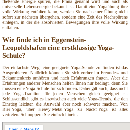
fließende Energie spüren, die Prana genannt wird und auch als
universelle Lebensenergie bekannt ist. Damit eine Yogaübung ihre
volle Wirkung entfalten kann, werden Sie nach einer Übung nicht
sofort zur nächsten übergehen, sondern eine Zeit des Nachspürens
einlegen, in der die absolvierten Bewegungen ihre volle Wirkung
entfalten.
Wie finde ich in Eggenstein-
Leopoldshafen eine erstklassige Yoga-
Schule?
Der einfachste Weg, eine geeignete Yoga-Schule zu finden ist das
Ausprobieren. Natürlich können Sie sich vorher im Freundes- und
Bekanntenkreis umhören und nach Erfahrungen fragen. Aber die
Erfahrungen anderer Menschen helfen Ihnen nur bedingt, denn Sie
müssen eine Yoga-Schule für sich finden. Dabei gilt auch, dass nicht
jede Yoga-Tradition für jeden Menschen gleich geeignet ist.
Schlussendlich gibt es inzwischen auch viele Yoga-Trends, die den
Einstieg leichter, die Auswahl aber noch schwerer machen. Von
Bier-Yoga, über Heavy-Metal-Yoga zu Nackt-Yoga ist alles
vertreten. Schnuppern Sie einfach hinein.