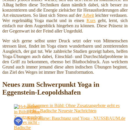
Alltag helfen diese Techniken dann nämlich dabei, sich besser zu
konzentrieren und die Energie zielsicher für Herausforderungen aller
Art einzusetzen. So lässt sich Stress auf der
Arbeit
leichter verdauen.
Wer regelmäßig Yoga macht und in einen
Kurs
geht, lernt, sich
einfach nur dem Augenblick hingeben zu können. Diese Präsenz in
der Gegenwart ist der Feind aller Ungeduld.
Wer sich gerne selbst unter Druck setzt oder von Mitmenschen
stressen lässt, findet im Yoga einen wunderbaren und zentrierenden
Ausgleich, der gut tut. Wie zahlreiche Studien gezeigt haben, helfen
Yoga-Übungen auch dabei, Einschlaf- und Durchschlafprobleme in
den Griff zu bekommen, ebenso bei Bluthochdruck. Aus welchem
Grund auch immer jemand diese alten indischen Übungen beginnt,
das Ziel des Weges ist immer Ihre Transformation.
Neues zum Schwerpunkt Yoga in
Eggenstein-Leopoldshafen
Hebammen in Bühl: Ohne Zusatzangebote geht es
nicht - Badische Neueste Nachrichten
Neue Kurse: Bauchtanz und Yoga - NUSSBAUM.de