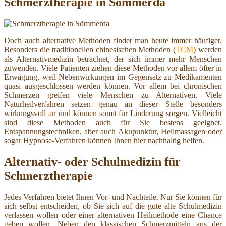
Schmerztherapie in Sömmerda
Doch auch alternative Methoden findet man heute immer häufiger.
Besonders die traditionellen chinesischen Methoden (
TCM
) werden
als Alternativmedizin betrachtet, der sich immer mehr Menschen
zuwenden. Viele Patienten ziehen diese Methoden vor allem öfter in
Erwägung, weil Nebenwirkungen im Gegensatz zu Medikamenten
quasi ausgeschlossen werden können. Vor allem bei chronischen
Schmerzen greifen viele Menschen zu Alternativen. Viele
Naturheilverfahren setzen genau an dieser Stelle besonders
wirkungsvoll an und können somit für Linderung sorgen. Vielleicht
sind diese Methoden auch für Sie bestens geeignet.
Entspannungstechniken, aber auch Akupunktur, Heilmassagen oder
sogar Hypnose-Verfahren können Ihnen hier nachhaltig helfen.
Alternativ- oder Schulmedizin für
Schmerztherapie
Jedes Verfahren bietet Ihnen Vor- und Nachteile. Nur Sie können für
sich selbst entscheiden, ob Sie sich auf die gute alte Schulmedizin
verlassen wollen oder einer alternativen Heilmethode eine Chance
geben wollen. Neben den klassischen Schmerzmitteln aus der