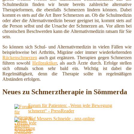
Schulmedizin finden wir heute bereits zahlreiche alternative
Therapieformen, die ebenfalls Schmerzen lindern können. Dabei
kommt es stets auf die Art Ihrer Schmerzen an. Ob die Schulmedizin
oder aber die Alternativmedizin besser geeignet ist, kommt stets auf
die Person selbst und die Ursache der Schmerzen an. Vor allem bei
chronischen Beschwerden kann die Alternativmedizin ratsam für Sie
sein.
So können sich Schul- und Alternativmedizin in vielen Fällen wie
beispielsweise bei Arthritis, Migräne oder immer wiederkehrenden
Rückenschmerzen
auch gut ergänzen. Therapien gegen Schmerzen
führen sowohl
Heilpraktiker
, als auch Ärzte durch. Erfolge stellen
sich oftmals schon sehr bald ein. Wichtig ist dabei die
Regelmäßigkeit, denn die Therapie sollte in regelmäßigen
Abständen erfolgen.
Neues zu Schmerztherapie in Sömmerda
Forum für Patienten: „Wenn jede Bewegung
schmerzt“ - PressReader
Auf Messers Schneide - nnz-online