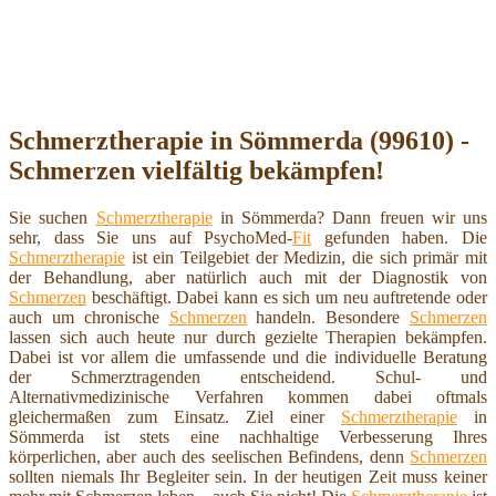
Schmerztherapie in Sömmerda (99610) -
Schmerzen vielfältig bekämpfen!
Sie suchen
Schmerztherapie
in Sömmerda? Dann freuen wir uns
sehr, dass Sie uns auf PsychoMed-
Fit
gefunden haben. Die
Schmerztherapie
ist ein Teilgebiet der Medizin, die sich primär mit
der Behandlung, aber natürlich auch mit der Diagnostik von
Schmerzen
beschäftigt. Dabei kann es sich um neu auftretende oder
auch um chronische
Schmerzen
handeln. Besondere
Schmerzen
lassen sich auch heute nur durch gezielte Therapien bekämpfen.
Dabei ist vor allem die umfassende und die individuelle Beratung
der Schmerztragenden entscheidend. Schul- und
Alternativmedizinische Verfahren kommen dabei oftmals
gleichermaßen zum Einsatz. Ziel einer
Schmerztherapie
in
Sömmerda ist stets eine nachhaltige Verbesserung Ihres
körperlichen, aber auch des seelischen Befindens, denn
Schmerzen
sollten niemals Ihr Begleiter sein. In der heutigen Zeit muss keiner