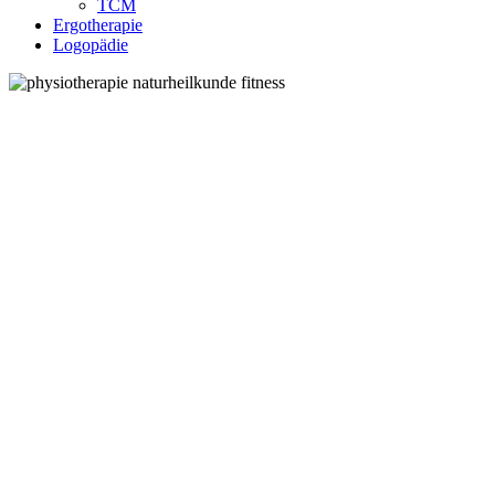
TCM
Ergotherapie
Logopädie