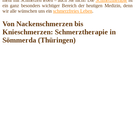
mehr mit Schmerzen leben – auch Sie nicht! Die
Schmerztherapie
ist
ein ganz besonders wichtiger Bereich der heutigen Medizin, denn
wir alle wünschen uns ein
schmerzfreies Leben
.
Von Nackenschmerzen bis
Knieschmerzen: Schmerztherapie in
Sömmerda (Thüringen)