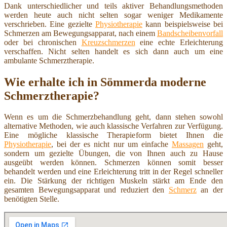
Dank unterschiedlicher und teils aktiver Behandlungsmethoden
werden heute auch nicht selten sogar weniger Medikamente
verschrieben. Eine gezielte
Physiotherapie
kann beispielsweise bei
Schmerzen am Bewegungsapparat, nach einem
Bandscheibenvorfall
oder bei chronischen
Kreuzschmerzen
eine echte Erleichterung
verschaffen. Nicht selten handelt es sich dann auch um eine
ambulante Schmerztherapie.
Wie erhalte ich in Sömmerda moderne
Schmerztherapie?
Wenn es um die Schmerzbehandlung geht, dann stehen sowohl
alternative Methoden, wie auch klassische Verfahren zur Verfügung.
Eine mögliche klassische Therapieform bietet Ihnen die
Physiotherapie
, bei der es nicht nur um einfache
Massagen
geht,
sondern um gezielte Übungen, die von Ihnen auch zu Hause
ausgeübt werden können. Schmerzen können somit besser
behandelt werden und eine Erleichterung tritt in der Regel schneller
ein. Die Stärkung der richtigen Muskeln stärkt am Ende den
gesamten Bewegungsapparat und reduziert den
Schmerz
an der
benötigten Stelle.