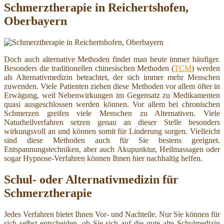
Schmerztherapie in Reichertshofen,
Oberbayern
Doch auch alternative Methoden findet man heute immer häufiger.
Besonders die traditionellen chinesischen Methoden (
TCM
) werden
als Alternativmedizin betrachtet, der sich immer mehr Menschen
zuwenden. Viele Patienten ziehen diese Methoden vor allem öfter in
Erwägung, weil Nebenwirkungen im Gegensatz zu Medikamenten
quasi ausgeschlossen werden können. Vor allem bei chronischen
Schmerzen greifen viele Menschen zu Alternativen. Viele
Naturheilverfahren setzen genau an dieser Stelle besonders
wirkungsvoll an und können somit für Linderung sorgen. Vielleicht
sind diese Methoden auch für Sie bestens geeignet.
Entspannungstechniken, aber auch Akupunktur, Heilmassagen oder
sogar Hypnose-Verfahren können Ihnen hier nachhaltig helfen.
Schul- oder Alternativmedizin für
Schmerztherapie
Jedes Verfahren bietet Ihnen Vor- und Nachteile. Nur Sie können für
sich selbst entscheiden, ob Sie sich auf die gute alte Schulmedizin