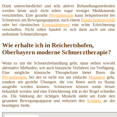
Dank unterschiedlicher und teils aktiver Behandlungsmethoden
werden heute auch nicht selten sogar weniger Medikamente
verschrieben. Eine gezielte
Physiotherapie
kann beispielsweise bei
Schmerzen am Bewegungsapparat, nach einem
Bandscheibenvorfall
oder bei chronischen
Kreuzschmerzen
eine echte Erleichterung
verschaffen. Nicht selten handelt es sich dann auch um eine
ambulante Schmerztherapie.
Wie erhalte ich in Reichertshofen,
Oberbayern moderne Schmerztherapie?
Wenn es um die Schmerzbehandlung geht, dann stehen sowohl
alternative Methoden, wie auch klassische Verfahren zur Verfügung.
Eine mögliche klassische Therapieform bietet Ihnen die
Physiotherapie
, bei der es nicht nur um einfache
Massagen
geht,
sondern um gezielte Übungen, die von Ihnen auch zu Hause
ausgeübt werden können. Schmerzen können somit besser
behandelt werden und eine Erleichterung tritt in der Regel schneller
ein. Die Stärkung der richtigen Muskeln stärkt am Ende den
gesamten Bewegungsapparat und reduziert den
Schmerz
an der
benötigten Stelle.