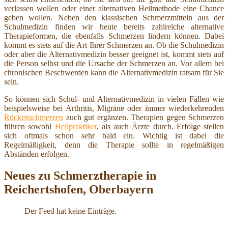
verlassen wollen oder einer alternativen Heilmethode eine Chance
geben wollen. Neben den klassischen Schmerzmitteln aus der
Schulmedizin finden wir heute bereits zahlreiche alternative
Therapieformen, die ebenfalls Schmerzen lindern können. Dabei
kommt es stets auf die Art Ihrer Schmerzen an. Ob die Schulmedizin
oder aber die Alternativmedizin besser geeignet ist, kommt stets auf
die Person selbst und die Ursache der Schmerzen an. Vor allem bei
chronischen Beschwerden kann die Alternativmedizin ratsam für Sie
sein.
So können sich Schul- und Alternativmedizin in vielen Fällen wie
beispielsweise bei Arthritis, Migräne oder immer wiederkehrenden
Rückenschmerzen
auch gut ergänzen. Therapien gegen Schmerzen
führen sowohl
Heilpraktiker
, als auch Ärzte durch. Erfolge stellen
sich oftmals schon sehr bald ein. Wichtig ist dabei die
Regelmäßigkeit, denn die Therapie sollte in regelmäßigen
Abständen erfolgen.
Neues zu Schmerztherapie in
Reichertshofen, Oberbayern
Der Feed hat keine Einträge.