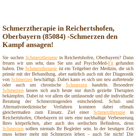
Schmerztherapie in Reichertshofen,
Oberbayern (85084) -Schmerzen den
Kampf ansagen!
Sie suchen
Schmerztherapie
in Reichertshofen, Oberbayern? Dann
freuen wir uns sehr, dass Sie uns auf PsychoMed-
Fit
gefunden
haben. Die
Schmerztherapie
ist ein Teilgebiet der Medizin, die sich
primär mit der Behandlung, aber natürlich auch mit der Diagnostik
von
Schmerzen
beschäftigt. Dabei kann es sich um neu auftretende
oder auch um chronische
Schmerzen
handeln. Besondere
Schmerzen
lassen sich auch heute nur durch gezielte Therapien
bekämpfen. Dabei ist vor allem die umfassende und die individuelle
Beratung der Schmerztragenden entscheidend. Schul- und
Alternativmedizinische Verfahren kommen dabei oftmals
gleichermaßen zum Einsatz. Ziel einer
Schmerztherapie
in
Reichertshofen, Oberbayern ist stets eine nachhaltige Verbesserung
Ihres körperlichen, aber auch des seelischen Befindens, denn
Schmerzen
sollten niemals Ihr Begleiter sein. In der heutigen Zeit
muss keiner mehr mit Schmerzen leben – auch Sie nicht! Die