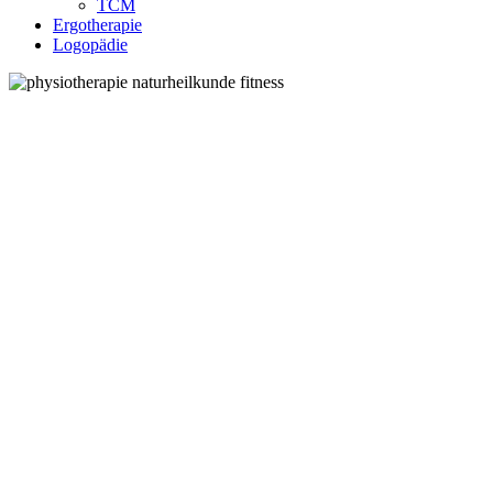
TCM
Ergotherapie
Logopädie