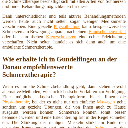
die Schmerztherapie beschäftigt sich mit allen Arten von Schmerzen
und findet Behandlungsmöglichkeiten für diese.
Dank unterschiedlicher und teils aktiver Behandlungsmethoden
werden heute auch nicht selten sogar weniger Medikamente
verschrieben. Eine gezielte
Physiotherapie
kann beispielsweise bei
Schmerzen am Bewegungsapparat, nach einem
Bandscheibenvorfall
oder bei chronischen
Kreuzschmerzen
eine echte Erleichterung
verschaffen. Nicht selten handelt es sich dann auch um eine
ambulante Schmerztherapie.
Wie erhalte ich in Gundelfingen an der
Donau empfehlenswerte
Schmerztherapie?
Wenn es um die Schmerzbehandlung geht, dann stehen sowohl
alternative Methoden, wie auch klassische Verfahren zur Verfügung.
Eine mögliche klassische Therapieform bietet Ihnen die
Physiotherapie
, bei der es nicht nur um einfache
Massagen
geht,
sondern um gezielte Übungen, die von Ihnen auch zu Hause
ausgeübt werden können. Schmerzen können somit besser
behandelt werden und eine Erleichterung tritt in der Regel schneller
ein. Die Stärkung der richtigen Muskeln stärkt am Ende den
gesamten Bewegungsapparat und reduziert den
Schmerz
an der