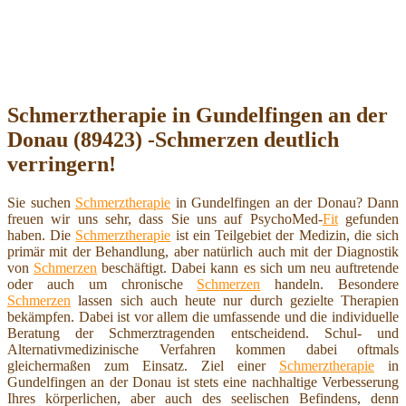
Schmerztherapie in Gundelfingen an der
Donau (89423) -Schmerzen deutlich
verringern!
Sie suchen
Schmerztherapie
in Gundelfingen an der Donau? Dann
freuen wir uns sehr, dass Sie uns auf PsychoMed-
Fit
gefunden
haben. Die
Schmerztherapie
ist ein Teilgebiet der Medizin, die sich
primär mit der Behandlung, aber natürlich auch mit der Diagnostik
von
Schmerzen
beschäftigt. Dabei kann es sich um neu auftretende
oder auch um chronische
Schmerzen
handeln. Besondere
Schmerzen
lassen sich auch heute nur durch gezielte Therapien
bekämpfen. Dabei ist vor allem die umfassende und die individuelle
Beratung der Schmerztragenden entscheidend. Schul- und
Alternativmedizinische Verfahren kommen dabei oftmals
gleichermaßen zum Einsatz. Ziel einer
Schmerztherapie
in
Gundelfingen an der Donau ist stets eine nachhaltige Verbesserung
Ihres körperlichen, aber auch des seelischen Befindens, denn