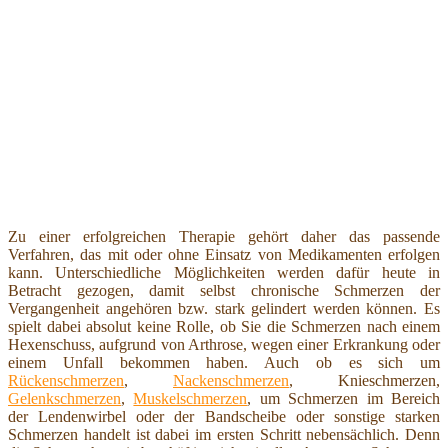
Zu einer erfolgreichen Therapie gehört daher das passende
Verfahren, das mit oder ohne Einsatz von Medikamenten erfolgen
kann. Unterschiedliche Möglichkeiten werden dafür heute in
Betracht gezogen, damit selbst chronische Schmerzen der
Vergangenheit angehören bzw. stark gelindert werden können. Es
spielt dabei absolut keine Rolle, ob Sie die Schmerzen nach einem
Hexenschuss, aufgrund von Arthrose, wegen einer Erkrankung oder
einem Unfall bekommen haben. Auch ob es sich um
Rückenschmerzen
,
Nackenschmerzen
, Knieschmerzen,
Gelenkschmerzen
,
Muskelschmerzen
, um Schmerzen im Bereich
der Lendenwirbel oder der Bandscheibe oder sonstige starken
Schmerzen handelt ist dabei im ersten Schritt nebensächlich. Denn