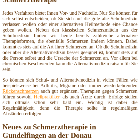
Jedes Verfahren bietet Ihnen Vor- und Nachteile. Nur Sie können für
sich selbst entscheiden, ob Sie sich auf die gute alte Schulmedizin
verlassen wollen oder einer alternativen Heilmethode eine Chance
geben wollen. Neben den klassischen Schmerzmitteln aus der
Schulmedizin finden wir heute bereits zahlreiche alternative
Therapieformen, die ebenfalls Schmerzen lindern können. Dabei
kommt es stets auf die Art Ihrer Schmerzen an. Ob die Schulmedizin
oder aber die Alternativmedizin besser geeignet ist, kommt stets auf
die Person selbst und die Ursache der Schmerzen an. Vor allem bei
chronischen Beschwerden kann die Alternativmedizin ratsam für Sie
sein.
So können sich Schul- und Alternativmedizin in vielen Fällen wie
beispielsweise bei Arthritis, Migräne oder immer wiederkehrenden
Rückenschmerzen
auch gut ergänzen. Therapien gegen Schmerzen
führen sowohl
Heilpraktiker
, als auch Ärzte durch. Erfolge stellen
sich oftmals schon sehr bald ein. Wichtig ist dabei die
Regelmäßigkeit, denn die Therapie sollte in regelmäßigen
Abständen erfolgen.
Neues zu Schmerztherapie in
Gundelfingen an der Donau