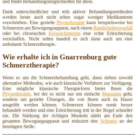
und findet Behandlungsmöglichkeiten für diese.
Dank unterschiedlicher und teils aktiver Behandlungsmethoden
werden heute auch nicht selten sogar weniger Medikamente
verschrieben. Eine gezielte
Physiotherapie
kann beispielsweise bei
Schmerzen am Bewegungsapparat, nach einem
Bandscheibenvorfall
oder bei chronischen
Kreuzschmerzen
eine echte Erleichterung
verschaffen. Nicht selten handelt es sich dann auch um eine
ambulante Schmerztherapie.
Wie erhalte ich in Gnarrenburg gute
Schmerztherapie?
Wenn es um die Schmerzbehandlung geht, dann stehen sowohl
alternative Methoden, wie auch klassische Verfahren zur Verfügung.
Eine mögliche klassische Therapieform bietet Ihnen die
Physiotherapie
, bei der es nicht nur um einfache
Massagen
geht,
sondern um gezielte Übungen, die von Ihnen auch zu Hause
ausgeübt werden können. Schmerzen können somit besser
behandelt werden und eine Erleichterung tritt in der Regel schneller
ein. Die Stärkung der richtigen Muskeln stärkt am Ende den
gesamten Bewegungsapparat und reduziert den
Schmerz
an der
benötigten Stelle.