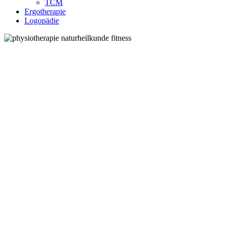
TCM
Ergotherapie
Logopädie