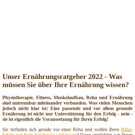
Unser Ernährungsratgeber 2022 - Was
müssen Sie über Ihre Ernährung wissen?
Physiotherapie, Fitness, Muskelaufbau, Reha und Ernährung
sind untrennbar miteinander verbunden. Was vielen Menschen
jedoch nicht klar ist: Eine passende und vor allem gesunde
Ernährung ist nicht nur Unterstützung für den Erfolg - nein -
sie ist eigentlich die Voraussetzung für Ihren Erfolg!
Sie befinden sich gerade vor einer Reha und wollen Ihren
Reha-
Erfolg mit Ihrer Ernährung verbessern
? Dann empfehlen wir Ihnen