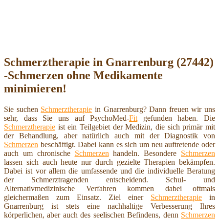
Schmerztherapie in Gnarrenburg (27442)
-Schmerzen ohne Medikamente
minimieren!
Sie suchen
Schmerztherapie
in Gnarrenburg? Dann freuen wir uns
sehr, dass Sie uns auf PsychoMed-
Fit
gefunden haben. Die
Schmerztherapie
ist ein Teilgebiet der Medizin, die sich primär mit
der Behandlung, aber natürlich auch mit der Diagnostik von
Schmerzen
beschäftigt. Dabei kann es sich um neu auftretende oder
auch um chronische
Schmerzen
handeln. Besondere
Schmerzen
lassen sich auch heute nur durch gezielte Therapien bekämpfen.
Dabei ist vor allem die umfassende und die individuelle Beratung
der Schmerztragenden entscheidend. Schul- und
Alternativmedizinische Verfahren kommen dabei oftmals
gleichermaßen zum Einsatz. Ziel einer
Schmerztherapie
in
Gnarrenburg ist stets eine nachhaltige Verbesserung Ihres
körperlichen, aber auch des seelischen Befindens, denn
Schmerzen