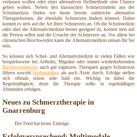
verlassen wollen oder einer alternativen Heilmethode eine Chance
geben wollen. Neben den klassischen Schmerzmitteln aus der
Schulmedizin finden wir heute bereits zahlreiche alternative
Therapieformen, die ebenfalls Schmerzen lindern können. Dabei
kommt es stets auf die Art Ihrer Schmerzen an. Ob die Schulmedizin
oder aber die Alternativmedizin besser geeignet ist, kommt stets auf
die Person selbst und die Ursache der Schmerzen an. Vor allem bei
chronischen Beschwerden kann die Alternativmedizin ratsam für Sie
sein.
So können sich Schul- und Alternativmedizin in vielen Fällen wie
beispielsweise bei Arthritis, Migräne oder immer wiederkehrenden
Rückenschmerzen
auch gut ergänzen. Therapien gegen Schmerzen
führen sowohl
Heilpraktiker
, als auch Ärzte durch. Erfolge stellen
sich oftmals schon sehr bald ein. Wichtig ist dabei die
Regelmäßigkeit, denn die Therapie sollte in regelmäßigen
Abständen erfolgen.
Neues zu Schmerztherapie in
Gnarrenburg
Der Feed hat keine Einträge.
Erfolgversprechend: Multimodale