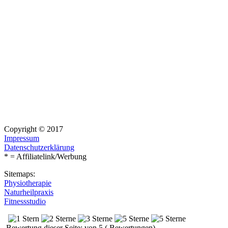
Copyright © 2017
Impressum
Datenschutzerklärung
* = Affiliatelink/Werbung
Sitemaps:
Physiotherapie
Naturheilpraxis
Fitnessstudio
Bewertung dieser Seite: von 5 ( Bewertungen)