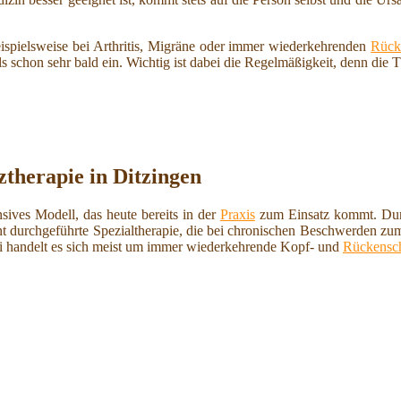
eispielsweise bei Arthritis, Migräne oder immer wiederkehrenden
Rück
als schon sehr bald ein. Wichtig ist dabei die Regelmäßigkeit, denn die
therapie in Ditzingen
sives Modell, das heute bereits in der
Praxis
zum Einsatz kommt. Durch
lant durchgeführte Spezialtherapie, die bei chronischen Beschwerden z
ei handelt es sich meist um immer wiederkehrende Kopf- und
Rückensc