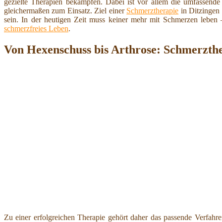
gezielte Therapien bekämpfen. Dabei ist vor allem die umfassende
gleichermaßen zum Einsatz. Ziel einer
Schmerztherapie
in Ditzingen 
sein. In der heutigen Zeit muss keiner mehr mit Schmerzen leben
schmerzfreies Leben
.
Von Hexenschuss bis Arthrose: Schmerzth
Zu einer erfolgreichen Therapie gehört daher das passende Verfahr