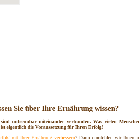
sen Sie über Ihre Ernährung wissen?
 sind untrennbar miteinander verbunden. Was vielen Menschen 
ist eigentlich die Voraussetzung für Ihren Erfolg!
rfolg mit Ihrer Ernährung verbessern
? Dann empfehlen wir Ihnen u