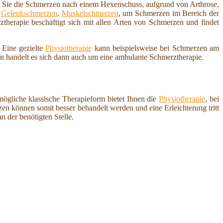
ob Sie die Schmerzen nach einem Hexenschuss, aufgrund von Arthrose,
,
Gelenkschmerzen
,
Muskelschmerzen
, um Schmerzen im Bereich der
therapie beschäftigt sich mit allen Arten von Schmerzen und findet
 Eine gezielte
Physiotherapie
kann beispielsweise bei Schmerzen am
ten handelt es sich dann auch um eine ambulante Schmerztherapie.
ögliche klassische Therapieform bietet Ihnen die
Physiotherapie
, bei
 können somit besser behandelt werden und eine Erleichterung tritt
n der benötigten Stelle.