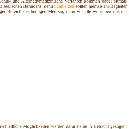
 Schul- und Alternativmedizinische Verfahren kommen dabei oftmals
des seelischen Befindens, denn
Schmerzen
sollten niemals Ihr Begleiter
iger Bereich der heutigen Medizin, denn wir alle wünschen uns ein
rschiedliche Möglichkeiten werden dafür heute in Betracht gezogen,