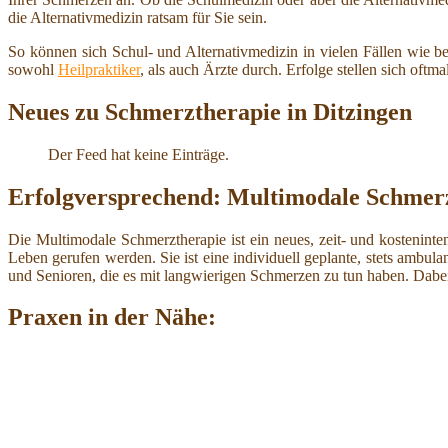
die Alternativmedizin ratsam für Sie sein.
So können sich Schul- und Alternativmedizin in vielen Fällen wie b
sowohl
Heilpraktiker
, als auch Ärzte durch. Erfolge stellen sich oftm
Neues zu Schmerztherapie in Ditzingen
Der Feed hat keine Einträge.
Erfolgversprechend: Multimodale Schmerz
Die Multimodale Schmerztherapie ist ein neues, zeit- und kosteninten
Leben gerufen werden. Sie ist eine individuell geplante, stets ambu
und Senioren, die es mit langwierigen Schmerzen zu tun haben. Dab
Praxen in der Nähe: