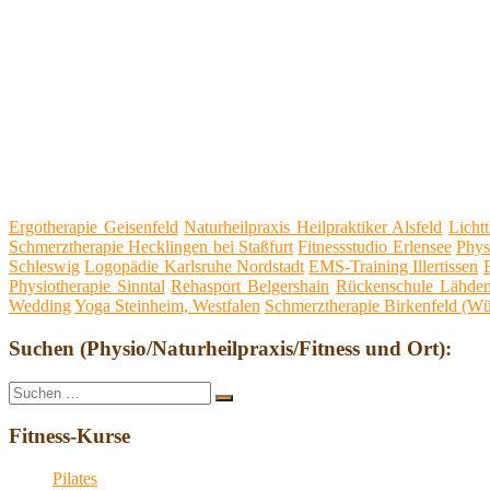
Ergotherapie Geisenfeld
Naturheilpraxis Heilpraktiker Alsfeld
Licht
Schmerztherapie Hecklingen bei Staßfurt
Fitnessstudio Erlensee
Phys
Schleswig
Logopädie Karlsruhe Nordstadt
EMS-Training Illertissen
Physiotherapie Sinntal
Rehasport Belgershain
Rückenschule Lähde
Wedding
Yoga Steinheim, Westfalen
Schmerztherapie Birkenfeld (Wü
Suchen (Physio/Naturheilpraxis/Fitness und Ort):
Suche
Suchen
nach:
Fitness-Kurse
Pilates