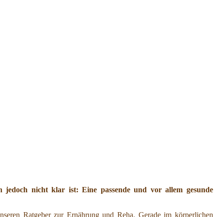
jedoch nicht klar ist: Eine passende und vor allem gesunde
nseren Ratgeber zur Ernährung und Reha. Gerade im körperlichen