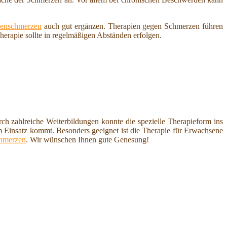
enschmerzen
auch gut ergänzen. Therapien gegen Schmerzen führen
 Therapie sollte in regelmäßigen Abständen erfolgen.
 zahlreiche Weiterbildungen konnte die spezielle Therapieform ins
um Einsatz kommt. Besonders geeignet ist die Therapie für Erwachsene
hmerzen
. Wir wünschen Ihnen gute Genesung!