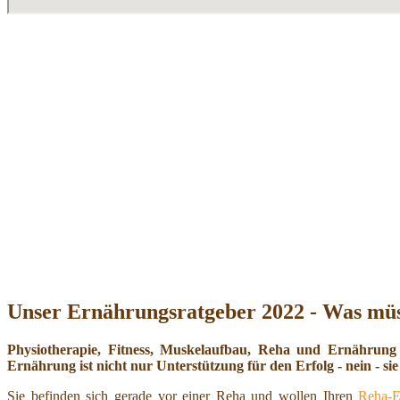
Unser Ernährungsratgeber 2022 - Was müs
Physiotherapie, Fitness, Muskelaufbau, Reha und Ernährung
Ernährung ist nicht nur Unterstützung für den Erfolg - nein - sie 
Sie befinden sich gerade vor einer Reha und wollen Ihren
Reha-E