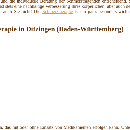
 und die individuelle Beratung der Schmerztragenden entscheidend.
ist stets eine nachhaltige Verbesserung Ihres körperlichen, aber auch 
 – auch Sie nicht! Die
Schmerztherapie
ist ein ganz besonders wicht
erapie in Ditzingen (Baden-Württemberg)
en, das mit oder ohne Einsatz von Medikamenten erfolgen kann. Unte