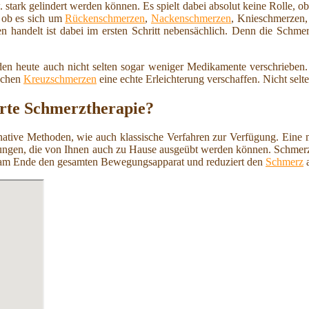
 stark gelindert werden können. Es spielt dabei absolut keine Rolle, 
 ob es sich um
Rückenschmerzen
,
Nackenschmerzen
, Knieschmerzen
 handelt ist dabei im ersten Schritt nebensächlich. Denn die Schmerz
en heute auch nicht selten sogar weniger Medikamente verschrieben.
schen
Kreuzschmerzen
eine echte Erleichterung verschaffen. Nicht sel
erte Schmerztherapie?
tive Methoden, wie auch klassische Verfahren zur Verfügung. Eine m
ngen, die von Ihnen auch zu Hause ausgeübt werden können. Schmerzen
rkt am Ende den gesamten Bewegungsapparat und reduziert den
Schmerz
a