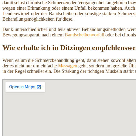
damit selbst chronische Schmerzen der Vergangenheit angehören bzw.
wegen einer Erkrankung oder einem Unfall bekommen haben. Auch
Lendenwirbel oder der Bandscheibe oder sonstige starken Schmerzen
Behandlungsmöglichkeiten für diese.
Dank unterschiedlicher und teils aktiver Behandlungsmethoden werd
Bewegungsapparat, nach einem
Bandscheibenvorfall
oder bei chroni
Wie erhalte ich in Ditzingen empfehlensw
Wenn es um die Schmerzbehandlung geht, dann stehen sowohl alterna
der es nicht nur um einfache
Massagen
geht, sondern um gezielte Übu
in der Regel schneller ein. Die Stärkung der richtigen Muskeln stä