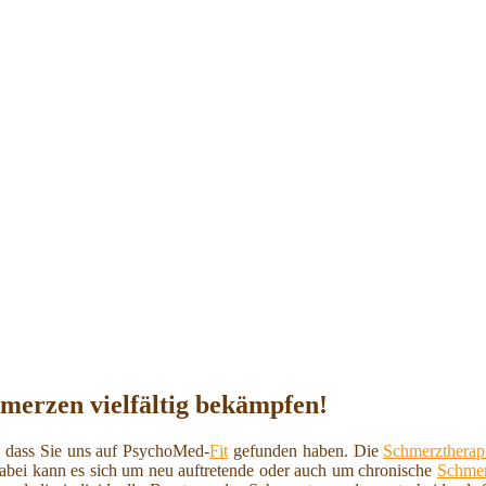
hmerzen vielfältig bekämpfen!
, dass Sie uns auf PsychoMed-
Fit
gefunden haben. Die
Schmerztherap
Dabei kann es sich um neu auftretende oder auch um chronische
Schme