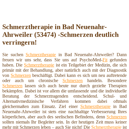
Schmerztherapie in Bad Neuenahr-
Ahrweiler (53474) -Schmerzen deutlich
verringern!
Sie suchen
Schmerztherapie
in Bad Neuenahr-Ahrweiler? Dann
freuen wir uns sehr, dass Sie uns auf PsychoMed-
Fit
gefunden
haben. Die
Schmerztherapie
ist ein Teilgebiet der Medizin, die sich
primär mit der Behandlung, aber natürlich auch mit der Diagnostik
von
Schmerzen
beschäftigt. Dabei kann es sich um neu auftretende
oder auch um chronische
Schmerzen
handeln. Besondere
Schmerzen
lassen sich auch heute nur durch gezielte Therapien
bekämpfen. Dabei ist vor allem die umfassende und die individuelle
Beratung der Schmerztragenden entscheidend. Schul- und
Alternativmedizinische Verfahren kommen dabei oftmals
gleichermaßen zum Einsatz. Ziel einer
Schmerztherapie
in Bad
Neuenahr-Ahrweiler ist stets eine nachhaltige Verbesserung Ihres
körperlichen, aber auch des seelischen Befindens, denn
Schmerzen
sollten niemals Ihr Begleiter sein. In der heutigen Zeit muss keiner
mehr mit Schmerzen leben – auch Sie nicht! Die
Schmerztherapie
ist