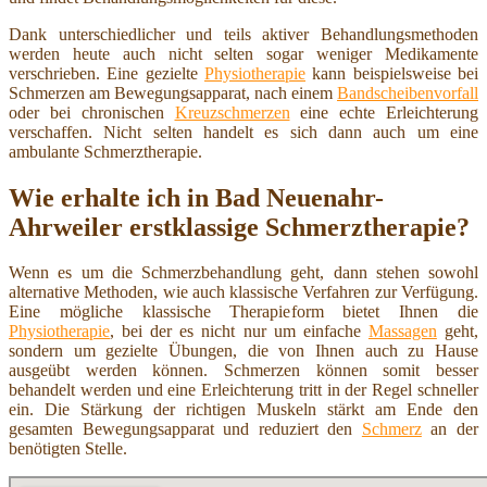
Dank unterschiedlicher und teils aktiver Behandlungsmethoden
werden heute auch nicht selten sogar weniger Medikamente
verschrieben. Eine gezielte
Physiotherapie
kann beispielsweise bei
Schmerzen am Bewegungsapparat, nach einem
Bandscheibenvorfall
oder bei chronischen
Kreuzschmerzen
eine echte Erleichterung
verschaffen. Nicht selten handelt es sich dann auch um eine
ambulante Schmerztherapie.
Wie erhalte ich in Bad Neuenahr-
Ahrweiler erstklassige Schmerztherapie?
Wenn es um die Schmerzbehandlung geht, dann stehen sowohl
alternative Methoden, wie auch klassische Verfahren zur Verfügung.
Eine mögliche klassische Therapieform bietet Ihnen die
Physiotherapie
, bei der es nicht nur um einfache
Massagen
geht,
sondern um gezielte Übungen, die von Ihnen auch zu Hause
ausgeübt werden können. Schmerzen können somit besser
behandelt werden und eine Erleichterung tritt in der Regel schneller
ein. Die Stärkung der richtigen Muskeln stärkt am Ende den
gesamten Bewegungsapparat und reduziert den
Schmerz
an der
benötigten Stelle.