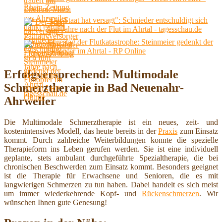
Rhein-Zeitung
"Der Staat hat versagt": Schnieder entschuldigt sich
fünf Jahre nach der Flut im Ahrtal - tagesschau.de
Jahrestag der Flutkatastrophe: Steinmeier gedenkt der
Flutopfer im Ahrtal - RP Online
Erfolgversprechend: Multimodale
Schmerztherapie in Bad Neuenahr-
Ahrweiler
Die Multimodale Schmerztherapie ist ein neues, zeit- und
kostenintensives Modell, das heute bereits in der
Praxis
zum Einsatz
kommt. Durch zahlreiche Weiterbildungen konnte die spezielle
Therapieform ins Leben gerufen werden. Sie ist eine individuell
geplante, stets ambulant durchgeführte Spezialtherapie, die bei
chronischen Beschwerden zum Einsatz kommt. Besonders geeignet
ist die Therapie für Erwachsene und Senioren, die es mit
langwierigen Schmerzen zu tun haben. Dabei handelt es sich meist
um immer wiederkehrende Kopf- und
Rückenschmerzen
. Wir
wünschen Ihnen gute Genesung!