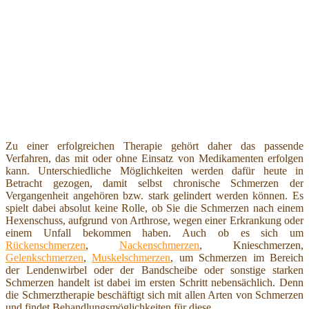
Zu einer erfolgreichen Therapie gehört daher das passende
Verfahren, das mit oder ohne Einsatz von Medikamenten erfolgen
kann. Unterschiedliche Möglichkeiten werden dafür heute in
Betracht gezogen, damit selbst chronische Schmerzen der
Vergangenheit angehören bzw. stark gelindert werden können. Es
spielt dabei absolut keine Rolle, ob Sie die Schmerzen nach einem
Hexenschuss, aufgrund von Arthrose, wegen einer Erkrankung oder
einem Unfall bekommen haben. Auch ob es sich um
Rückenschmerzen
,
Nackenschmerzen
, Knieschmerzen,
Gelenkschmerzen
,
Muskelschmerzen
, um Schmerzen im Bereich
der Lendenwirbel oder der Bandscheibe oder sonstige starken
Schmerzen handelt ist dabei im ersten Schritt nebensächlich. Denn
die Schmerztherapie beschäftigt sich mit allen Arten von Schmerzen
und findet Behandlungsmöglichkeiten für diese.