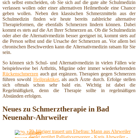
sich selbst entscheiden, ob Sie sich auf die gute alte Schulmedizin
verlassen wollen oder einer alternativen Heilmethode eine Chance
geben wollen. Neben den klassischen Schmerzmitteln aus der
Schulmedizin finden wir heute bereits zahlreiche alternative
Therapieformen, die ebenfalls Schmerzen lindern können. Dabei
kommt es stets auf die Art Ihrer Schmerzen an. Ob die Schulmedizin
oder aber die Alternativmedizin besser geeignet ist, kommt stets auf
die Person selbst und die Ursache der Schmerzen an. Vor allem bei
chronischen Beschwerden kann die Alternativmedizin ratsam für Sie
sein.
So können sich Schul- und Alternativmedizin in vielen Fällen wie
beispielsweise bei Arthritis, Migräne oder immer wiederkehrenden
Rückenschmerzen
auch gut ergänzen. Therapien gegen Schmerzen
führen sowohl
Heilpraktiker
, als auch Ärzte durch. Erfolge stellen
sich oftmals schon sehr bald ein. Wichtig ist dabei die
Regelmäßigkeit, denn die Therapie sollte in regelmäßigen
Abständen erfolgen.
Neues zu Schmerztherapie in Bad
Neuenahr-Ahrweiler
79-Jähriger trauert um Ehefrau: Mann aus Ahrweiler
dankt gerührt Palliativversorger - Kreis Ahrweiler -