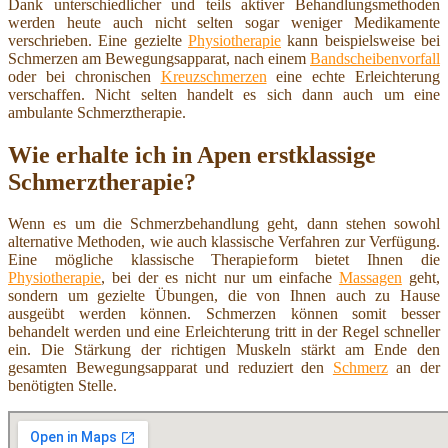
Dank unterschiedlicher und teils aktiver Behandlungsmethoden
werden heute auch nicht selten sogar weniger Medikamente
verschrieben. Eine gezielte
Physiotherapie
kann beispielsweise bei
Schmerzen am Bewegungsapparat, nach einem
Bandscheibenvorfall
oder bei chronischen
Kreuzschmerzen
eine echte Erleichterung
verschaffen. Nicht selten handelt es sich dann auch um eine
ambulante Schmerztherapie.
Wie erhalte ich in Apen erstklassige
Schmerztherapie?
Wenn es um die Schmerzbehandlung geht, dann stehen sowohl
alternative Methoden, wie auch klassische Verfahren zur Verfügung.
Eine mögliche klassische Therapieform bietet Ihnen die
Physiotherapie
, bei der es nicht nur um einfache
Massagen
geht,
sondern um gezielte Übungen, die von Ihnen auch zu Hause
ausgeübt werden können. Schmerzen können somit besser
behandelt werden und eine Erleichterung tritt in der Regel schneller
ein. Die Stärkung der richtigen Muskeln stärkt am Ende den
gesamten Bewegungsapparat und reduziert den
Schmerz
an der
benötigten Stelle.