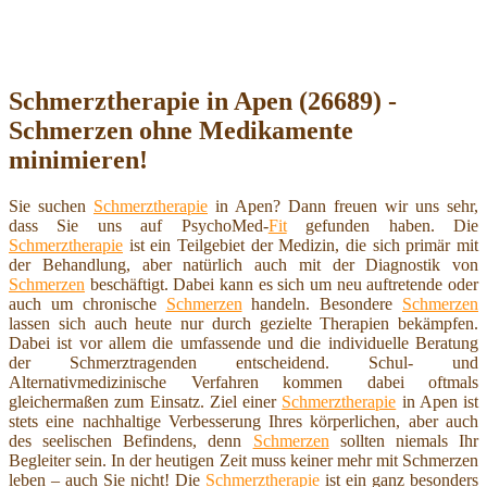
Schmerztherapie in Apen (26689) -
Schmerzen ohne Medikamente
minimieren!
Sie suchen
Schmerztherapie
in Apen? Dann freuen wir uns sehr,
dass Sie uns auf PsychoMed-
Fit
gefunden haben. Die
Schmerztherapie
ist ein Teilgebiet der Medizin, die sich primär mit
der Behandlung, aber natürlich auch mit der Diagnostik von
Schmerzen
beschäftigt. Dabei kann es sich um neu auftretende oder
auch um chronische
Schmerzen
handeln. Besondere
Schmerzen
lassen sich auch heute nur durch gezielte Therapien bekämpfen.
Dabei ist vor allem die umfassende und die individuelle Beratung
der Schmerztragenden entscheidend. Schul- und
Alternativmedizinische Verfahren kommen dabei oftmals
gleichermaßen zum Einsatz. Ziel einer
Schmerztherapie
in Apen ist
stets eine nachhaltige Verbesserung Ihres körperlichen, aber auch
des seelischen Befindens, denn
Schmerzen
sollten niemals Ihr
Begleiter sein. In der heutigen Zeit muss keiner mehr mit Schmerzen
leben – auch Sie nicht! Die
Schmerztherapie
ist ein ganz besonders