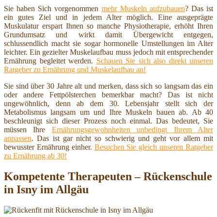
Sie haben Sich vorgenommen
mehr Muskeln aufzubauen
? Das ist
ein gutes Ziel und in jedem Alter möglich. Eine ausgeprägte
Muskulatur erspart Ihnen so manche Physiotherapie, erhöht Ihren
Grundumsatz und wirkt damit Übergewicht entgegen,
schlussendlich macht sie sogar hormonelle Umstellungen im Alter
leichter. Ein gezielter Muskelaufbau muss jedoch mit entsprechender
Ernährung begleitet werden.
Schauen Sie sich also direkt unseren
Ratgeber zu Ernährung und Muskelaufbau an!
Sie sind über 30 Jahre alt und merken, dass sich so langsam das ein
oder andere Fettpölsterchen bemerkbar macht? Das ist nicht
ungewöhnlich, denn ab dem 30. Lebensjahr stellt sich der
Metabolismus langsam um und Ihre Muskeln bauen ab. Ab 40
beschleunigt sich dieser Prozess noch einmal. Das bedeutet, Sie
müssen Ihre
Ernährungsgewohnheiten unbedingt Ihrem Alter
anpassen
. Das ist gar nicht so schwierig und geht vor allem mit
bewusster Ernährung einher.
Besuchen Sie gleich unseren Ratgeber
zu Ernährung ab 30!
Kompetente Therapeuten – Rückenschule
in Isny im Allgäu