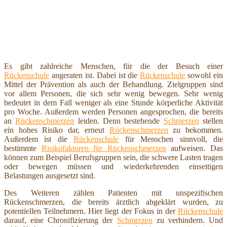
Es gibt zahlreiche Menschen, für die der Besuch einer
Rückenschule
angeraten ist. Dabei ist die
Rückenschule
sowohl ein
Mittel der Prävention als auch der Behandlung. Zielgruppen sind
vor allem Personen, die sich sehr wenig bewegen. Sehr wenig
bedeutet in dem Fall weniger als eine Stunde körperliche Aktivität
pro Woche. Außerdem werden Personen angesprochen, die bereits
an
Rückenschmerzen
leiden. Denn bestehende
Schmerzen
stellen
ein hohes Risiko dar, erneut
Rückenschmerzen
zu bekommen.
Außerdem ist die
Rückenschule
für Menschen sinnvoll, die
bestimmte
Risikofaktoren für Rückenschmerzen
aufweisen. Das
können zum Beispiel Berufsgruppen sein, die schwere Lasten tragen
oder bewegen müssen und wiederkehrenden einseitigen
Belastungen ausgesetzt sind.
Des Weiteren zählen Patienten mit unspezifischen
Rückenschmerzen, die bereits ärztlich abgeklärt wurden, zu
potentiellen Teilnehmern. Hier liegt der Fokus in der
Rückenschule
darauf, eine Chronifizierung der
Schmerzen
zu verhindern. Und