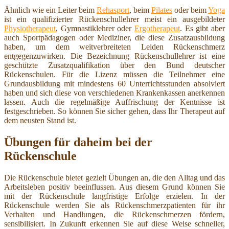
Ähnlich wie ein Leiter beim
Rehasport
, beim
Pilates
oder beim
Yoga
ist ein qualifizierter Rückenschullehrer meist ein ausgebildeter
Physiotherapeut
, Gymnastiklehrer oder
Ergotherapeut
. Es gibt aber
auch Sportpädagogen oder Mediziner, die diese Zusatzausbildung
haben, um dem weitverbreiteten Leiden Rückenschmerz
entgegenzuwirken. Die Bezeichnung Rückenschullehrer ist eine
geschützte Zusatzqualifikation über den Bund deutscher
Rückenschulen. Für die Lizenz müssen die Teilnehmer eine
Grundausbildung mit mindestens 60 Unterrichtsstunden absolviert
haben und sich diese von verschiedenen Krankenkassen anerkennen
lassen. Auch die regelmäßige Auffrischung der Kentnisse ist
festgeschrieben. So können Sie sicher gehen, dass Ihr Therapeut auf
dem neusten Stand ist.
Übungen für daheim bei der
Rückenschule
Die Rückenschule bietet gezielt Übungen an, die den Alltag und das
Arbeitsleben positiv beeinflussen. Aus diesem Grund können Sie
mit der Rückenschule langfristige Erfolge erzielen. In der
Rückenschule werden Sie als Rückenschmerzpatienten für ihr
Verhalten und Handlungen, die Rückenschmerzen fördern,
sensibilisiert. In Zukunft erkennen Sie auf diese Weise schneller,