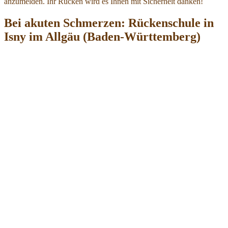
anzumelden. Ihr Rücken wird es Ihnen mit Sicherheit danken!
Bei akuten Schmerzen: Rückenschule in
Isny im Allgäu (Baden-Württemberg)