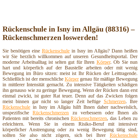
Rückenschule in Isny im Allgäu (88316) –
Rückenschmerzen loswerden!
Sie benötigen eine
Rückenschule
in Isny im Allgäu? Dann heißen
wir Sie herzlich willkommen auf unseren Gesundheitsportal. Der
moderne Arbeitsalltag ist selten gut für Ihren
Körper
. Ob Sie nun
hart und körperlich auf der Baustelle arbeiten oder mit wenig
Bewegung im Büro sitzen: meist ist Ihr Rücken der Leittragende.
Schließlich ist der menschliche
Körper
genau für mäßige Bewegung
in mittlerer Intensität gemacht. Zu intensive Tätigkeiten schädigen
ihn genauso wie zu geringe Bewegung. Wenn der Rücken dann erst
einmal zwickt, ist guter Rat teuer. Denn auf das Zwicken folgen
meist binnen gar nicht so langer Zeit heftige
Schmerzen
. Ihre
Rückenschule
in Isny im Allgäu hilft Ihnen daher nachweislich,
unspezifische
Rückenschmerzen
zu verbessern oder Ihnen als
Patienten mit bereits chronischen
Rückenschmerzen
, das Leben zu
erleichtern. Wenn Sie in einem Risiko-Beruf mit intensiver
körperlicher Anstrengung oder zu wenig Bewegung tätig sind,
sollten Sie also nicht zögern, sich bei Ihrer
Rückenschule