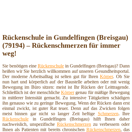
Rückenschule in Gundelfingen (Breisgau)
(79194) – Rückenschmerzen für immer
weg!
Sie benötigen eine
Rückenschule
in Gundelfingen (Breisgau)? Dann
heißen wir Sie herzlich willkommen auf unseren Gesundheitsportal.
Der moderne Arbeitsalltag ist selten gut für Ihren
Körper
. Ob Sie
nun hart und körperlich auf der Baustelle arbeiten oder mit wenig
Bewegung im Büro sitzen: meist ist Ihr Rücken der Leittragende.
Schließlich ist der menschliche
Körper
genau für mäßige Bewegung
in mittlerer Intensität gemacht. Zu intensive Tätigkeiten schädigen
ihn genauso wie zu geringe Bewegung. Wenn der Rücken dann erst
einmal zwickt, ist guter Rat teuer. Denn auf das Zwicken folgen
meist binnen gar nicht so langer Zeit heftige
Schmerzen
. Ihre
Rückenschule
in Gundelfingen (Breisgau) hilft Ihnen daher
nachweislich, unspezifische
Rückenschmerzen
zu verbessern oder
Ihnen als Patienten mit bereits chronischen
Rückenschmerzen
, das