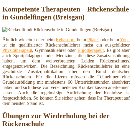
Kompetente Therapeuten – Rückenschule
in Gundelfingen (Breisgau)
Ähnlich wie ein Leiter beim
Rehasport
, beim
Pilates
oder beim
Yoga
ist ein qualifizierter Rückenschullehrer meist ein ausgebildeter
Physiotherapeut
, Gymnastiklehrer oder
Ergotherapeut
. Es gibt aber
auch Sportpädagogen oder Mediziner, die diese Zusatzausbildung
haben, um dem weitverbreiteten Leiden Rückenschmerz
entgegenzuwirken. Die Bezeichnung Rückenschullehrer ist eine
geschützte Zusatzqualifikation über den Bund deutscher
Rückenschulen. Für die Lizenz müssen die Teilnehmer eine
Grundausbildung mit mindestens 60 Unterrichtsstunden absolviert
haben und sich diese von verschiedenen Krankenkassen anerkennen
lassen. Auch die regelmäßige Auffrischung der Kentnisse ist
festgeschrieben. So können Sie sicher gehen, dass Ihr Therapeut auf
dem neusten Stand ist.
Übungen zur Wiederholung bei der
Rückenschule