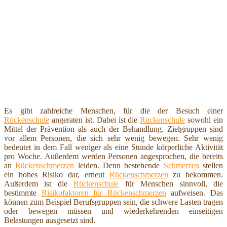
Es gibt zahlreiche Menschen, für die der Besuch einer
Rückenschule
angeraten ist. Dabei ist die
Rückenschule
sowohl ein
Mittel der Prävention als auch der Behandlung. Zielgruppen sind
vor allem Personen, die sich sehr wenig bewegen. Sehr wenig
bedeutet in dem Fall weniger als eine Stunde körperliche Aktivität
pro Woche. Außerdem werden Personen angesprochen, die bereits
an
Rückenschmerzen
leiden. Denn bestehende
Schmerzen
stellen
ein hohes Risiko dar, erneut
Rückenschmerzen
zu bekommen.
Außerdem ist die
Rückenschule
für Menschen sinnvoll, die
bestimmte
Risikofaktoren für Rückenschmerzen
aufweisen. Das
können zum Beispiel Berufsgruppen sein, die schwere Lasten tragen
oder bewegen müssen und wiederkehrenden einseitigen
Belastungen ausgesetzt sind.