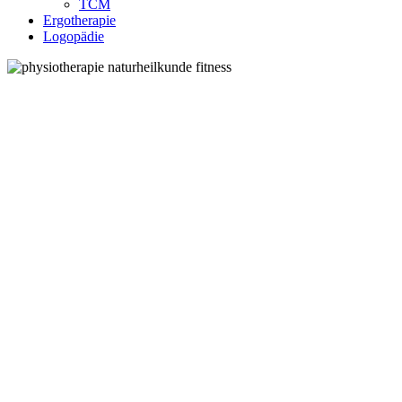
TCM
Ergotherapie
Logopädie