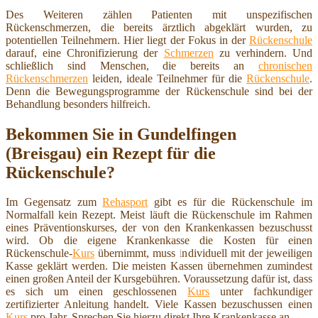
Des Weiteren zählen Patienten mit unspezifischen
Rückenschmerzen, die bereits ärztlich abgeklärt wurden, zu
potentiellen Teilnehmern. Hier liegt der Fokus in der
Rückenschule
darauf, eine Chronifizierung der
Schmerzen
zu verhindern. Und
schließlich sind Menschen, die bereits an
chronischen
Rückenschmerzen
leiden, ideale Teilnehmer für die
Rückenschule
.
Denn die Bewegungsprogramme der Rückenschule sind bei der
Behandlung besonders hilfreich.
Bekommen Sie in Gundelfingen
(Breisgau) ein Rezept für die
Rückenschule?
Im Gegensatz zum
Rehasport
gibt es für die Rückenschule im
Normalfall kein Rezept. Meist läuft die Rückenschule im Rahmen
eines Präventionskurses, der von den Krankenkassen bezuschusst
wird. Ob die eigene Krankenkasse die Kosten für einen
Rückenschule-
Kurs
übernimmt, muss individuell mit der jeweiligen
Kasse geklärt werden. Die meisten Kassen übernehmen zumindest
einen großen Anteil der Kursgebühren. Voraussetzung dafür ist, dass
es sich um einen geschlossenen
Kurs
unter fachkundiger
zertifizierter Anleitung handelt. Viele Kassen bezuschussen einen
Kurs
pro Jahr. Sprechen Sie hierzu direkt Ihre Krankenkasse an.