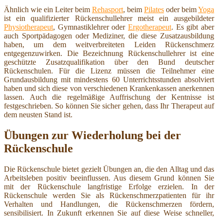
Ähnlich wie ein Leiter beim
Rehasport
, beim
Pilates
oder beim
Yoga
ist ein qualifizierter Rückenschullehrer meist ein ausgebildeter
Physiotherapeut
, Gymnastiklehrer oder
Ergotherapeut
. Es gibt aber
auch Sportpädagogen oder Mediziner, die diese Zusatzausbildung
haben, um dem weitverbreiteten Leiden Rückenschmerz
entgegenzuwirken. Die Bezeichnung Rückenschullehrer ist eine
geschützte Zusatzqualifikation über den Bund deutscher
Rückenschulen. Für die Lizenz müssen die Teilnehmer eine
Grundausbildung mit mindestens 60 Unterrichtsstunden absolviert
haben und sich diese von verschiedenen Krankenkassen anerkennen
lassen. Auch die regelmäßige Auffrischung der Kentnisse ist
festgeschrieben. So können Sie sicher gehen, dass Ihr Therapeut auf
dem neusten Stand ist.
Übungen zur Wiederholung bei der
Rückenschule
Die Rückenschule bietet gezielt Übungen an, die den Alltag und das
Arbeitsleben positiv beeinflussen. Aus diesem Grund können Sie
mit der Rückenschule langfristige Erfolge erzielen. In der
Rückenschule werden Sie als Rückenschmerzpatienten für ihr
Verhalten und Handlungen, die Rückenschmerzen fördern,
sensibilisiert. In Zukunft erkennen Sie auf diese Weise schneller,