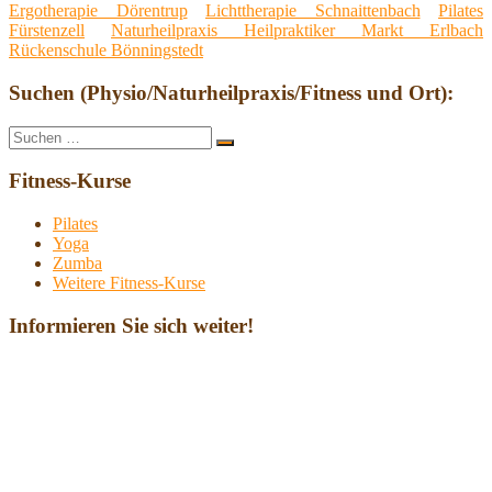
Ergotherapie Dörentrup
Lichttherapie Schnaittenbach
Pilates
Fürstenzell
Naturheilpraxis Heilpraktiker Markt Erlbach
Rückenschule Bönningstedt
Suchen (Physio/Naturheilpraxis/Fitness und Ort):
Suche
Suchen
nach:
Fitness-Kurse
Pilates
Yoga
Zumba
Weitere Fitness-Kurse
Informieren Sie sich weiter!