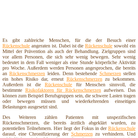
Es gibt zahlreiche Menschen, für die der Besuch einer
Rückenschule
angeraten ist. Dabei ist die
Rückenschule
sowohl ein
Mittel der Prävention als auch der Behandlung. Zielgruppen sind
vor allem Personen, die sich sehr wenig bewegen. Sehr wenig
bedeutet in dem Fall weniger als eine Stunde körperliche Aktivität
pro Woche. Außerdem werden Personen angesprochen, die bereits
an
Rückenschmerzen
leiden. Denn bestehende
Schmerzen
stellen
ein hohes Risiko dar, erneut
Rückenschmerzen
zu bekommen.
Außerdem ist die
Rückenschule
für Menschen sinnvoll, die
bestimmte
Risikofaktoren für Rückenschmerzen
aufweisen. Das
können zum Beispiel Berufsgruppen sein, die schwere Lasten tragen
oder bewegen müssen und wiederkehrenden einseitigen
Belastungen ausgesetzt sind.
Des Weiteren zählen Patienten mit unspezifischen
Rückenschmerzen, die bereits ärztlich abgeklärt wurden, zu
potentiellen Teilnehmern. Hier liegt der Fokus in der
Rückenschule
darauf, eine Chronifizierung der
Schmerzen
zu verhindern. Und