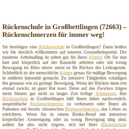
Rückenschule in Großbettlingen (72663) –
Rückenschmerzen für immer weg!
Sie benötigen eine
Rückenschule
in Großbettlingen? Dann heißen
wir Sie herzlich willkommen auf unseren Gesundheitsportal. Der
moderne Arbeitsalltag ist selten gut für Ihren
Körper
. Ob Sie nun
hart und körperlich auf der Baustelle arbeiten oder mit wenig
Bewegung im Büro sitzen: meist ist Ihr Rücken der Leittragende.
Schließlich ist der menschliche
Körper
genau für mäßige Bewegung
in mittlerer Intensität gemacht. Zu intensive Tätigkeiten schädigen
ihn genauso wie zu geringe Bewegung. Wenn der Rücken dann erst
einmal zwickt, ist guter Rat teuer. Denn auf das Zwicken folgen
meist binnen gar nicht so langer Zeit heftige
Schmerzen
. Ihre
Rückenschule
in Großbettlingen hilft Ihnen daher nachweislich,
unspezifische
Rückenschmerzen
zu verbessern oder Ihnen als
Patienten mit bereits chronischen
Rückenschmerzen
, das Leben zu
erleichtern. Wenn Sie in einem Risiko-Beruf mit intensiver
körperlicher Anstrengung oder zu wenig Bewegung tätig sind,
sollten Sie also nicht zögern, sich bei Ihrer
Rückenschule