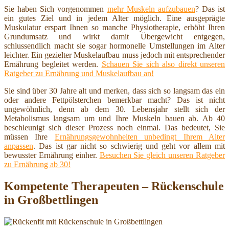
Sie haben Sich vorgenommen
mehr Muskeln aufzubauen
? Das ist
ein gutes Ziel und in jedem Alter möglich. Eine ausgeprägte
Muskulatur erspart Ihnen so manche Physiotherapie, erhöht Ihren
Grundumsatz und wirkt damit Übergewicht entgegen,
schlussendlich macht sie sogar hormonelle Umstellungen im Alter
leichter. Ein gezielter Muskelaufbau muss jedoch mit entsprechender
Ernährung begleitet werden.
Schauen Sie sich also direkt unseren
Ratgeber zu Ernährung und Muskelaufbau an!
Sie sind über 30 Jahre alt und merken, dass sich so langsam das ein
oder andere Fettpölsterchen bemerkbar macht? Das ist nicht
ungewöhnlich, denn ab dem 30. Lebensjahr stellt sich der
Metabolismus langsam um und Ihre Muskeln bauen ab. Ab 40
beschleunigt sich dieser Prozess noch einmal. Das bedeutet, Sie
müssen Ihre
Ernährungsgewohnheiten unbedingt Ihrem Alter
anpassen
. Das ist gar nicht so schwierig und geht vor allem mit
bewusster Ernährung einher.
Besuchen Sie gleich unseren Ratgeber
zu Ernährung ab 30!
Kompetente Therapeuten – Rückenschule
in Großbettlingen