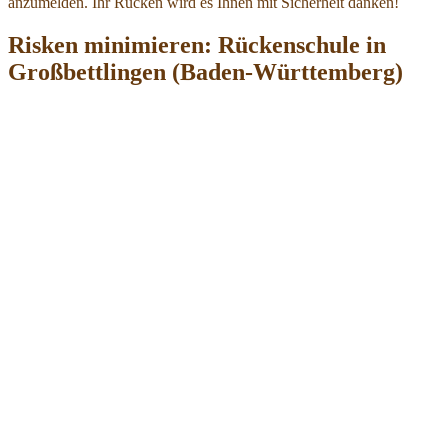
anzumelden. Ihr Rücken wird es Ihnen mit Sicherheit danken!
Risken minimieren: Rückenschule in
Großbettlingen (Baden-Württemberg)