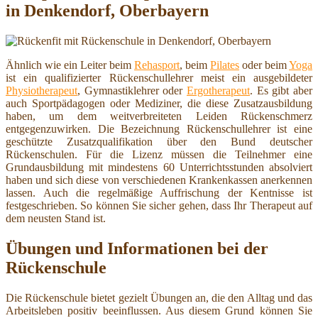
in Denkendorf, Oberbayern
Ähnlich wie ein Leiter beim
Rehasport
, beim
Pilates
oder beim
Yoga
ist ein qualifizierter Rückenschullehrer meist ein ausgebildeter
Physiotherapeut
, Gymnastiklehrer oder
Ergotherapeut
. Es gibt aber
auch Sportpädagogen oder Mediziner, die diese Zusatzausbildung
haben, um dem weitverbreiteten Leiden Rückenschmerz
entgegenzuwirken. Die Bezeichnung Rückenschullehrer ist eine
geschützte Zusatzqualifikation über den Bund deutscher
Rückenschulen. Für die Lizenz müssen die Teilnehmer eine
Grundausbildung mit mindestens 60 Unterrichtsstunden absolviert
haben und sich diese von verschiedenen Krankenkassen anerkennen
lassen. Auch die regelmäßige Auffrischung der Kentnisse ist
festgeschrieben. So können Sie sicher gehen, dass Ihr Therapeut auf
dem neusten Stand ist.
Übungen und Informationen bei der
Rückenschule
Die Rückenschule bietet gezielt Übungen an, die den Alltag und das
Arbeitsleben positiv beeinflussen. Aus diesem Grund können Sie