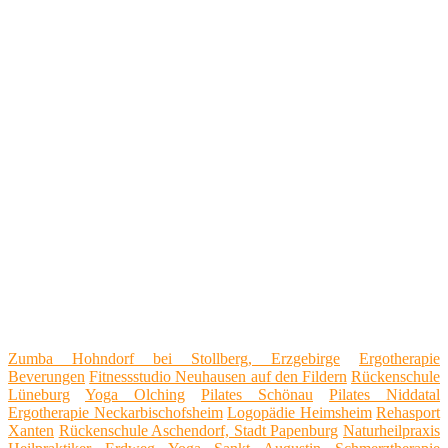
Zumba Hohndorf bei Stollberg, Erzgebirge
Ergotherapie
Beverungen
Fitnessstudio Neuhausen auf den Fildern
Rückenschule
Lüneburg
Yoga Olching
Pilates Schönau
Pilates Niddatal
Ergotherapie Neckarbischofsheim
Logopädie Heimsheim
Rehasport
Xanten
Rückenschule Aschendorf, Stadt Papenburg
Naturheilpraxis