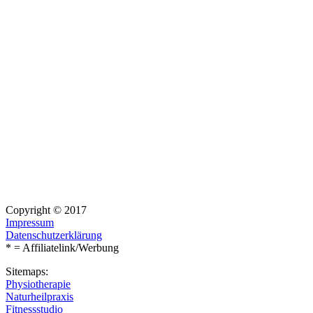
Copyright © 2017
Impressum
Datenschutzerklärung
* = Affiliatelink/Werbung
Sitemaps:
Physiotherapie
Naturheilpraxis
Fitnessstudio