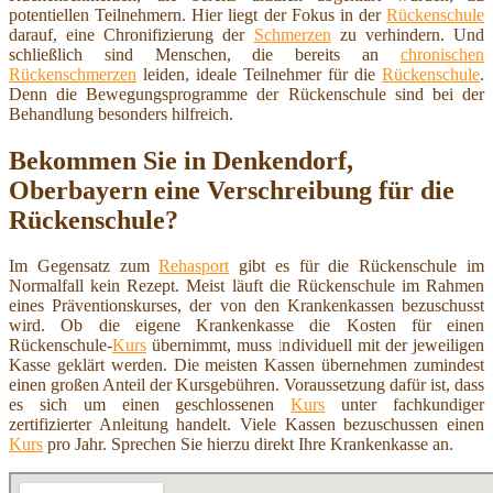
potentiellen Teilnehmern. Hier liegt der Fokus in der
Rückenschule
darauf, eine Chronifizierung der
Schmerzen
zu verhindern. Und
schließlich sind Menschen, die bereits an
chronischen
Rückenschmerzen
leiden, ideale Teilnehmer für die
Rückenschule
.
Denn die Bewegungsprogramme der Rückenschule sind bei der
Behandlung besonders hilfreich.
Bekommen Sie in Denkendorf,
Oberbayern eine Verschreibung für die
Rückenschule?
Im Gegensatz zum
Rehasport
gibt es für die Rückenschule im
Normalfall kein Rezept. Meist läuft die Rückenschule im Rahmen
eines Präventionskurses, der von den Krankenkassen bezuschusst
wird. Ob die eigene Krankenkasse die Kosten für einen
Rückenschule-
Kurs
übernimmt, muss individuell mit der jeweiligen
Kasse geklärt werden. Die meisten Kassen übernehmen zumindest
einen großen Anteil der Kursgebühren. Voraussetzung dafür ist, dass
es sich um einen geschlossenen
Kurs
unter fachkundiger
zertifizierter Anleitung handelt. Viele Kassen bezuschussen einen
Kurs
pro Jahr. Sprechen Sie hierzu direkt Ihre Krankenkasse an.