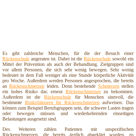
Es gibt zahlreiche Menschen, für die der Besuch einer
Rückenschule
angeraten ist. Dabei ist die
Rückenschule
sowohl ein
Mittel der Prävention als auch der Behandlung. Zielgruppen sind
vor allem Personen, die sich sehr wenig bewegen. Sehr wenig
bedeutet in dem Fall weniger als eine Stunde körperliche Aktivität
pro Woche. Außerdem werden Personen angesprochen, die bereits
an
Rückenschmerzen
leiden. Denn bestehende
Schmerzen
stellen
ein hohes Risiko dar, erneut
Rückenschmerzen
zu bekommen.
Außerdem ist die
Rückenschule
für Menschen sinnvoll, die
bestimmte
Risikofaktoren für Rückenschmerzen
aufweisen. Das
können zum Beispiel Berufsgruppen sein, die schwere Lasten tragen
oder bewegen müssen und wiederkehrenden einseitigen
Belastungen ausgesetzt sind.
Des Weiteren zählen Patienten mit unspezifischen
Rückenschmerzen, die bereits ärztlich abgeklärt wurden, zu