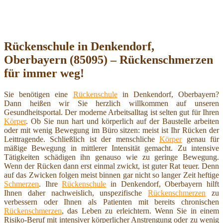
Rückenschule in Denkendorf,
Oberbayern (85095) – Rückenschmerzen
für immer weg!
Sie benötigen eine
Rückenschule
in Denkendorf, Oberbayern?
Dann heißen wir Sie herzlich willkommen auf unseren
Gesundheitsportal. Der moderne Arbeitsalltag ist selten gut für Ihren
Körper
. Ob Sie nun hart und körperlich auf der Baustelle arbeiten
oder mit wenig Bewegung im Büro sitzen: meist ist Ihr Rücken der
Leittragende. Schließlich ist der menschliche
Körper
genau für
mäßige Bewegung in mittlerer Intensität gemacht. Zu intensive
Tätigkeiten schädigen ihn genauso wie zu geringe Bewegung.
Wenn der Rücken dann erst einmal zwickt, ist guter Rat teuer. Denn
auf das Zwicken folgen meist binnen gar nicht so langer Zeit heftige
Schmerzen
. Ihre
Rückenschule
in Denkendorf, Oberbayern hilft
Ihnen daher nachweislich, unspezifische
Rückenschmerzen
zu
verbessern oder Ihnen als Patienten mit bereits chronischen
Rückenschmerzen
, das Leben zu erleichtern. Wenn Sie in einem
Risiko-Beruf mit intensiver körperlicher Anstrengung oder zu wenig