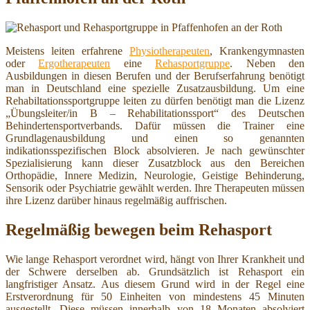
Meistens leiten erfahrene
Physiotherapeuten
, Krankengymnasten
oder
Ergotherapeuten
eine
Rehasportgruppe
. Neben den
Ausbildungen in diesen Berufen und der Berufserfahrung benötigt
man in Deutschland eine spezielle Zusatzausbildung. Um eine
Rehabiltationssportgruppe leiten zu dürfen benötigt man die Lizenz
„Übungsleiter/in B – Rehabilitationssport“ des Deutschen
Behindertensportverbands. Dafür müssen die Trainer eine
Grundlagenausbildung und einen so genannten
indikationsspezifischen Block absolvieren. Je nach gewünschter
Spezialisierung kann dieser Zusatzblock aus den Bereichen
Orthopädie, Innere Medizin, Neurologie, Geistige Behinderung,
Sensorik oder Psychiatrie gewählt werden. Ihre Therapeuten müssen
ihre Lizenz darüber hinaus regelmäßig auffrischen.
Regelmäßig bewegen beim Rehasport
Wie lange Rehasport verordnet wird, hängt von Ihrer Krankheit und
der Schwere derselben ab. Grundsätzlich ist Rehasport ein
langfristiger Ansatz. Aus diesem Grund wird in der Regel eine
Erstverordnung für 50 Einheiten von mindestens 45 Minuten
ausgestellt. Diese müssen innerhalb von 18 Monaten absolviert