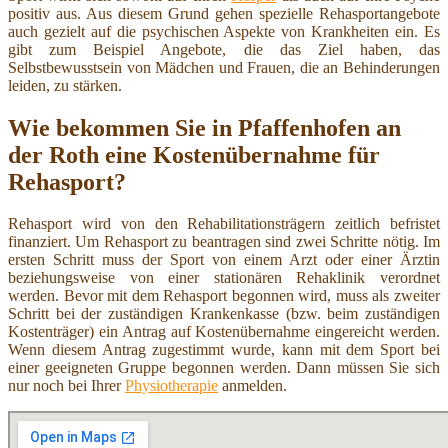
positiv aus. Aus diesem Grund gehen spezielle Rehasportangebote
auch gezielt auf die psychischen Aspekte von Krankheiten ein. Es
gibt zum Beispiel Angebote, die das Ziel haben, das
Selbstbewusstsein von Mädchen und Frauen, die an Behinderungen
leiden, zu stärken.
Wie bekommen Sie in Pfaffenhofen an
der Roth eine Kostenübernahme für
Rehasport?
Rehasport wird von den Rehabilitationsträgern zeitlich befristet
finanziert. Um Rehasport zu beantragen sind zwei Schritte nötig. Im
ersten Schritt muss der Sport von einem Arzt oder einer Ärztin
beziehungsweise von einer stationären Rehaklinik verordnet
werden. Bevor mit dem Rehasport begonnen wird, muss als zweiter
Schritt bei der zuständigen Krankenkasse (bzw. beim zuständigen
Kostenträger) ein Antrag auf Kostenübernahme eingereicht werden.
Wenn diesem Antrag zugestimmt wurde, kann mit dem Sport bei
einer geeigneten Gruppe begonnen werden. Dann müssen Sie sich
nur noch bei Ihrer
Physiotherapie
anmelden.