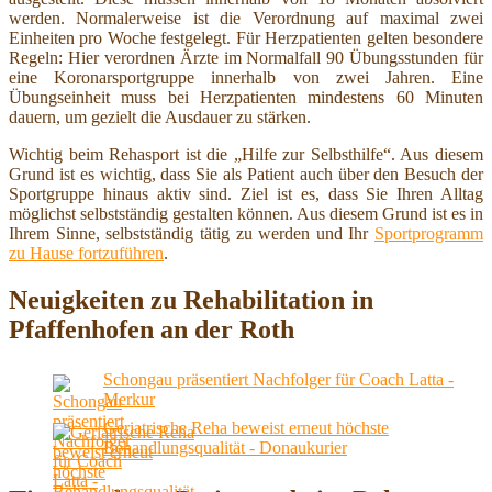
werden. Normalerweise ist die Verordnung auf maximal zwei
Einheiten pro Woche festgelegt. Für Herzpatienten gelten besondere
Regeln: Hier verordnen Ärzte im Normalfall 90 Übungsstunden für
eine Koronarsportgruppe innerhalb von zwei Jahren. Eine
Übungseinheit muss bei Herzpatienten mindestens 60 Minuten
dauern, um gezielt die Ausdauer zu stärken.
Wichtig beim Rehasport ist die „Hilfe zur Selbsthilfe“. Aus diesem
Grund ist es wichtig, dass Sie als Patient auch über den Besuch der
Sportgruppe hinaus aktiv sind. Ziel ist es, dass Sie Ihren Alltag
möglichst selbstständig gestalten können. Aus diesem Grund ist es in
Ihrem Sinne, selbstständig tätig zu werden und Ihr
Sportprogramm
zu Hause fortzuführen
.
Neuigkeiten zu Rehabilitation in
Pfaffenhofen an der Roth
Schongau präsentiert Nachfolger für Coach Latta -
Merkur
Geriatrische Reha beweist erneut höchste
Behandlungsqualität - Donaukurier