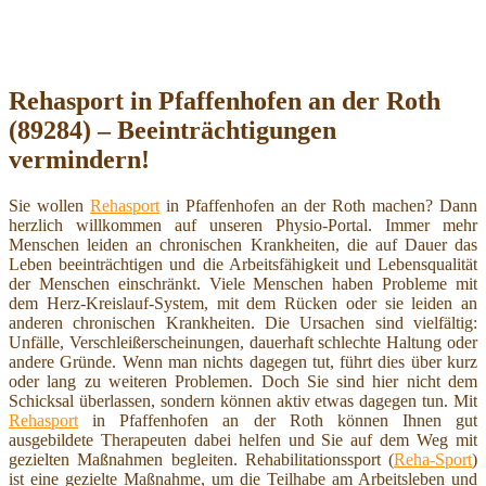
Rehasport in Pfaffenhofen an der Roth
(89284) – Beeinträchtigungen
vermindern!
Sie wollen
Rehasport
in Pfaffenhofen an der Roth machen? Dann
herzlich willkommen auf unseren Physio-Portal. Immer mehr
Menschen leiden an chronischen Krankheiten, die auf Dauer das
Leben beeinträchtigen und die Arbeitsfähigkeit und Lebensqualität
der Menschen einschränkt. Viele Menschen haben Probleme mit
dem Herz-Kreislauf-System, mit dem Rücken oder sie leiden an
anderen chronischen Krankheiten. Die Ursachen sind vielfältig:
Unfälle, Verschleißerscheinungen, dauerhaft schlechte Haltung oder
andere Gründe. Wenn man nichts dagegen tut, führt dies über kurz
oder lang zu weiteren Problemen. Doch Sie sind hier nicht dem
Schicksal überlassen, sondern können aktiv etwas dagegen tun. Mit
Rehasport
in Pfaffenhofen an der Roth können Ihnen gut
ausgebildete Therapeuten dabei helfen und Sie auf dem Weg mit
gezielten Maßnahmen begleiten. Rehabilitationssport (
Reha-Sport
)
ist eine gezielte Maßnahme, um die Teilhabe am Arbeitsleben und