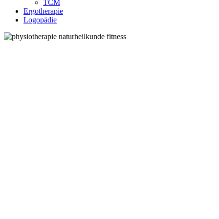
TCM
Ergotherapie
Logopädie