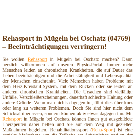
Rehasport in Mügeln bei Oschatz (04769)
– Beeinträchtigungen verringern!
Sie wollen
Rehasport
in Mügeln bei Oschatz machen? Dann
herzlich willkommen auf unseren Physio-Portal. Immer mehr
Menschen leiden an chronischen Krankheiten, die auf Dauer das
Leben beeinträchtigen und die Arbeitsfähigkeit und Lebensqualität
der Menschen einschränkt. Viele Menschen haben Probleme mit
dem Herz-Kreislauf-System, mit dem Rücken oder sie leiden an
anderen chronischen Krankheiten. Die Ursachen sind vielfältig:
Unfälle, Verschleißerscheinungen, dauerhaft schlechte Haltung oder
andere Gründe. Wenn man nichts dagegen tut, führt dies über kurz
oder lang zu weiteren Problemen. Doch Sie sind hier nicht dem
Schicksal überlassen, sondern können aktiv etwas dagegen tun. Mit
Rehasport
in Mügeln bei Oschatz können Ihnen gut ausgebildete
Therapeuten dabei helfen und Sie auf dem Weg mit gezielten
Maßnahmen begleiten. Rehabilitationssport (
Reha-Sport
) ist eine