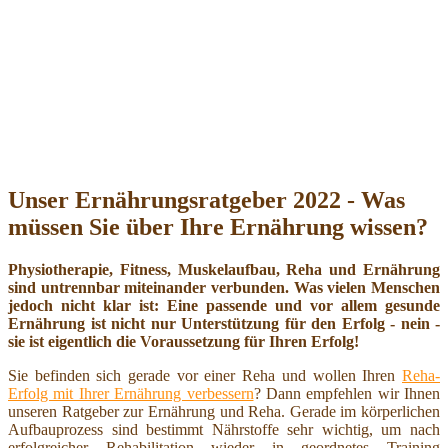
Unser Ernährungsratgeber 2022 - Was
müssen Sie über Ihre Ernährung wissen?
Physiotherapie, Fitness, Muskelaufbau, Reha und Ernährung
sind untrennbar miteinander verbunden. Was vielen Menschen
jedoch nicht klar ist: Eine passende und vor allem gesunde
Ernährung ist nicht nur Unterstützung für den Erfolg - nein -
sie ist eigentlich die Voraussetzung für Ihren Erfolg!
Sie befinden sich gerade vor einer Reha und wollen Ihren
Reha-
Erfolg mit Ihrer Ernährung verbessern
? Dann empfehlen wir Ihnen
unseren Ratgeber zur Ernährung und Reha. Gerade im körperlichen
Aufbauprozess sind bestimmt Nährstoffe sehr wichtig, um nach
erfolgreicher Rehabilitation wieder in geordnetes Training