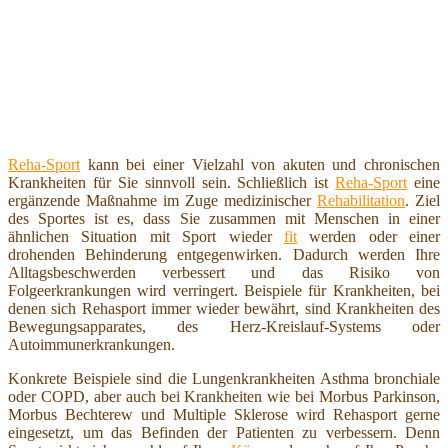
Reha-Sport
kann bei einer Vielzahl von akuten und chronischen
Krankheiten für Sie sinnvoll sein. Schließlich ist
Reha-Sport
eine
ergänzende Maßnahme im Zuge medizinischer
Rehabilitation
. Ziel
des Sportes ist es, dass Sie zusammen mit Menschen in einer
ähnlichen Situation mit Sport wieder
fit
werden oder einer
drohenden Behinderung entgegenwirken. Dadurch werden Ihre
Alltagsbeschwerden verbessert und das Risiko von
Folgeerkrankungen wird verringert. Beispiele für Krankheiten, bei
denen sich Rehasport immer wieder bewährt, sind Krankheiten des
Bewegungsapparates, des Herz-Kreislauf-Systems oder
Autoimmunerkrankungen.
Konkrete Beispiele sind die Lungenkrankheiten Asthma bronchiale
oder COPD, aber auch bei Krankheiten wie bei Morbus Parkinson,
Morbus Bechterew und Multiple Sklerose wird Rehasport gerne
eingesetzt, um das Befinden der Patienten zu verbessern. Denn