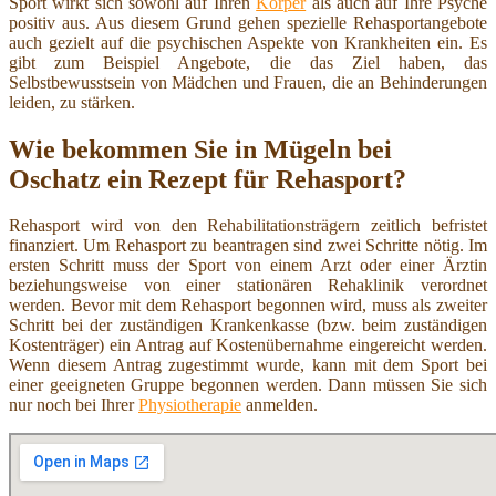
Sport wirkt sich sowohl auf Ihren
Körper
als auch auf Ihre Psyche
positiv aus. Aus diesem Grund gehen spezielle Rehasportangebote
auch gezielt auf die psychischen Aspekte von Krankheiten ein. Es
gibt zum Beispiel Angebote, die das Ziel haben, das
Selbstbewusstsein von Mädchen und Frauen, die an Behinderungen
leiden, zu stärken.
Wie bekommen Sie in Mügeln bei
Oschatz ein Rezept für Rehasport?
Rehasport wird von den Rehabilitationsträgern zeitlich befristet
finanziert. Um Rehasport zu beantragen sind zwei Schritte nötig. Im
ersten Schritt muss der Sport von einem Arzt oder einer Ärztin
beziehungsweise von einer stationären Rehaklinik verordnet
werden. Bevor mit dem Rehasport begonnen wird, muss als zweiter
Schritt bei der zuständigen Krankenkasse (bzw. beim zuständigen
Kostenträger) ein Antrag auf Kostenübernahme eingereicht werden.
Wenn diesem Antrag zugestimmt wurde, kann mit dem Sport bei
einer geeigneten Gruppe begonnen werden. Dann müssen Sie sich
nur noch bei Ihrer
Physiotherapie
anmelden.