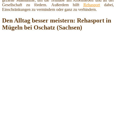
gezielte Maßnahme, um die Teilhabe am Arbeitsleben und an der
Gesellschaft zu fördern. Außerdem hilft
Rehasport
dabei,
Einschränkungen zu vermindern oder ganz zu verhindern.
Den Alltag besser meistern: Rehasport in
Mügeln bei Oschatz (Sachsen)