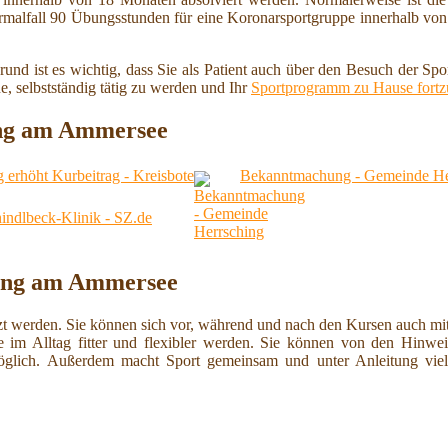
rmalfall 90 Übungsstunden für eine Koronarsportgruppe innerhalb von
und ist es wichtig, dass Sie als Patient auch über den Besuch der Sport
e, selbstständig tätig zu werden und Ihr
Sportprogramm zu Hause fortz
hing am Ammersee
erhöht Kurbeitrag - Kreisbote
Bekanntmachung - Gemeinde He
hindlbeck-Klinik - SZ.de
hing am Ammersee
ätzt werden. Sie können sich vor, während und nach den Kursen auch mi
e im Alltag fitter und flexibler werden. Sie können von den Hinwei
lich. Außerdem macht Sport gemeinsam und unter Anleitung viel m