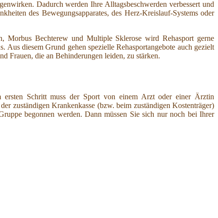
genwirken. Dadurch werden Ihre Alltagsbeschwerden verbessert und
ankheiten des Bewegungsapparates, des Herz-Kreislauf-Systems oder
n, Morbus Bechterew und Multiple Sklerose wird Rehasport gerne
aus. Aus diesem Grund gehen spezielle Rehasportangebote auch gezielt
nd Frauen, die an Behinderungen leiden, zu stärken.
Im ersten Schritt muss der Sport von einem Arzt oder einer Ärztin
i der zuständigen Krankenkasse (bzw. beim zuständigen Kostenträger)
 Gruppe begonnen werden. Dann müssen Sie sich nur noch bei Ihrer