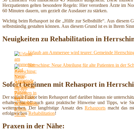
Herzpatienten gelten besondere Regeln: Hier verordnen Ärzte im No
60 Minuten dauern, um gezielt die Ausdauer zu stärken.
Wichtig beim Rehasport ist die „Hilfe zur Selbsthilfe“. Aus diesem Gr
selbstständig gestalten können. Aus diesem Grund ist es in Ihrem Sinn
Neuigkeiten zu Rehabilitation in Herrsc
Urlaub am Ammersee wird teurer: Gemeinde Herrsching 
Herrsching: Neue Abteilung für alte Patienten in der Sc
Sofort beginnen mit Rehasport in Herrsc
Der soziale Faktor beim Rehasport darf darüber hinaus nie untersch
erhalten Sie oft auch ganz praktische Hinweise und Tipps, wie Si
weitergeben. Der langfristige Ansatz des
Rehasports
macht das mög
erfolgreichen
Rehabilitation
!
Praxen in der Nähe: