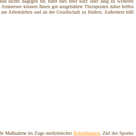
an nichts dagegen tut, führt dies über kurz oder lang zu weiteren
 Ammersee können Ihnen gut ausgebildete Therapeuten dabei helfen
 am Arbeitsleben und an der Gesellschaft zu fördern. Außerdem hilft
nde Maßnahme im Zuge medizinischer
Rehabilitation
. Ziel des Sportes