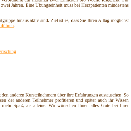
 zwei Jahren. Eine Übungseinheit muss bei Herzpatienten mindestens
gruppe hinaus aktiv sind. Ziel ist es, dass Sie Ihren Alltag möglichst
uführen
.
rrsching
t den anderen Kursteilnehmern über ihre Erfahrungen austauschen. So
sen der anderen Teilnehmer profitieren und später auch ihr Wissen
ehr Spaß, als alleine. Wir wünschen Ihnen alles Gute bei Ihrer