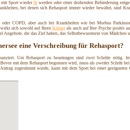
n mit Sport wieder
fit
werden oder einer drohenden Behinderung entge
Krankheiten, bei denen sich Rehasport immer wieder bewährt, sind Kr
le oder COPD, aber auch bei Krankheiten wie bei Morbus Parkinso
 wirkt sich sowohl auf Ihren
Körper
als auch auf Ihre Psyche positiv 
el Angebote, die das Ziel haben, das Selbstbewusstsein von Mädchen u
rsee eine Verschreibung für Rehasport?
 finanziert. Um Rehasport zu beantragen sind zwei Schritte nötig. 
 Bevor mit dem Rehasport begonnen wird, muss als zweiter Schritt be
Antrag zugestimmt wurde, kann mit dem Sport bei einer geeigneten