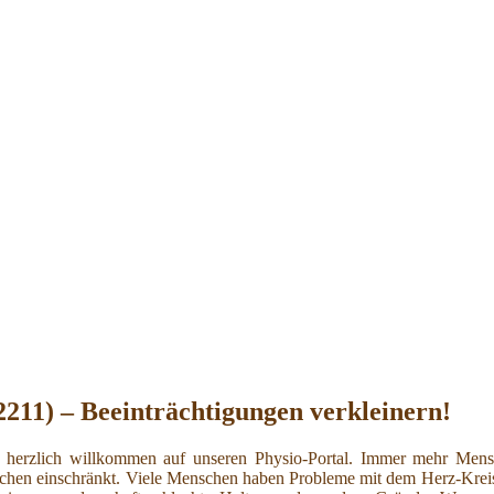
211) – Beeinträchtigungen verkleinern!
rzlich willkommen auf unseren Physio-Portal. Immer mehr Mensch
nschen einschränkt. Viele Menschen haben Probleme mit dem Herz-Krei