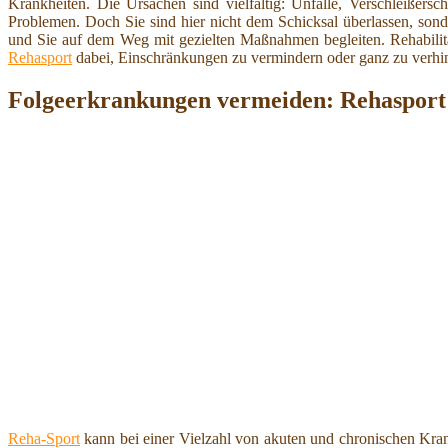
Krankheiten. Die Ursachen sind vielfältig: Unfälle, Verschleißer
Problemen. Doch Sie sind hier nicht dem Schicksal überlassen, son
und Sie auf dem Weg mit gezielten Maßnahmen begleiten. Rehabilita
Rehasport
dabei, Einschränkungen zu vermindern oder ganz zu verhi
Folgeerkrankungen vermeiden: Rehasport
Reha-Sport
kann bei einer Vielzahl von akuten und chronischen Krankh