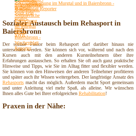
Erfrischung im Murgtal und in Baiersbronn -
Wochenblatt Reporter
Sozialer Austausch beim Rehasport in
Baiersbronn
Der soziale Faktor beim Rehasport darf darüber hinaus nie
unterschätzt werden. Sie können sich vor, während und nach den
Kursen auch mit den anderen Kursteilnehmern über ihre
Erfahrungen austauschen. So erhalten Sie oft auch ganz praktische
Hinweise und Tipps, wie Sie im Alltag fitter und flexibler werden.
Sie können von den Hinweisen der anderen Teilnehmer profitieren
und später auch ihr Wissen weitergeben. Der langfristige Ansatz des
Rehasports
macht das möglich. Außerdem macht Sport gemeinsam
und unter Anleitung viel mehr Spaß, als alleine. Wir wünschen
Ihnen alles Gute bei Ihrer erfolgreichen
Rehabilitation
!
Praxen in der Nähe: