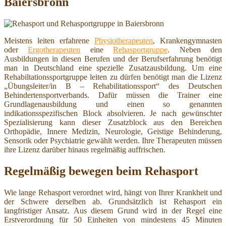
Baiersbronn
Meistens leiten erfahrene
Physiotherapeuten
, Krankengymnasten
oder
Ergotherapeuten
eine
Rehasportgruppe
. Neben den
Ausbildungen in diesen Berufen und der Berufserfahrung benötigt
man in Deutschland eine spezielle Zusatzausbildung. Um eine
Rehabiltationssportgruppe leiten zu dürfen benötigt man die Lizenz
„Übungsleiter/in B – Rehabilitationssport“ des Deutschen
Behindertensportverbands. Dafür müssen die Trainer eine
Grundlagenausbildung und einen so genannten
indikationsspezifischen Block absolvieren. Je nach gewünschter
Spezialisierung kann dieser Zusatzblock aus den Bereichen
Orthopädie, Innere Medizin, Neurologie, Geistige Behinderung,
Sensorik oder Psychiatrie gewählt werden. Ihre Therapeuten müssen
ihre Lizenz darüber hinaus regelmäßig auffrischen.
Regelmäßig bewegen beim Rehasport
Wie lange Rehasport verordnet wird, hängt von Ihrer Krankheit und
der Schwere derselben ab. Grundsätzlich ist Rehasport ein
langfristiger Ansatz. Aus diesem Grund wird in der Regel eine
Erstverordnung für 50 Einheiten von mindestens 45 Minuten