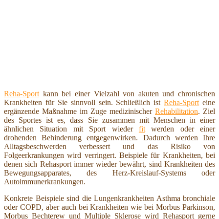
Reha-Sport
kann bei einer Vielzahl von akuten und chronischen
Krankheiten für Sie sinnvoll sein. Schließlich ist
Reha-Sport
eine
ergänzende Maßnahme im Zuge medizinischer
Rehabilitation
. Ziel
des Sportes ist es, dass Sie zusammen mit Menschen in einer
ähnlichen Situation mit Sport wieder
fit
werden oder einer
drohenden Behinderung entgegenwirken. Dadurch werden Ihre
Alltagsbeschwerden verbessert und das Risiko von
Folgeerkrankungen wird verringert. Beispiele für Krankheiten, bei
denen sich Rehasport immer wieder bewährt, sind Krankheiten des
Bewegungsapparates, des Herz-Kreislauf-Systems oder
Autoimmunerkrankungen.
Konkrete Beispiele sind die Lungenkrankheiten Asthma bronchiale
oder COPD, aber auch bei Krankheiten wie bei Morbus Parkinson,
Morbus Bechterew und Multiple Sklerose wird Rehasport gerne