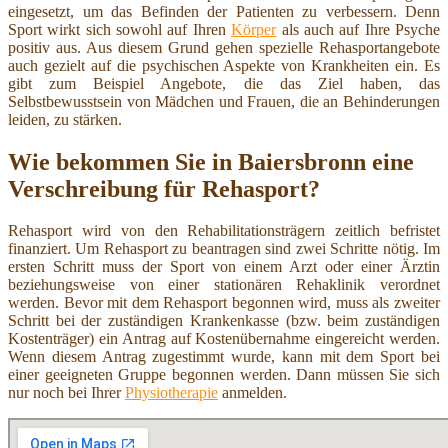
eingesetzt, um das Befinden der Patienten zu verbessern. Denn
Sport wirkt sich sowohl auf Ihren
Körper
als auch auf Ihre Psyche
positiv aus. Aus diesem Grund gehen spezielle Rehasportangebote
auch gezielt auf die psychischen Aspekte von Krankheiten ein. Es
gibt zum Beispiel Angebote, die das Ziel haben, das
Selbstbewusstsein von Mädchen und Frauen, die an Behinderungen
leiden, zu stärken.
Wie bekommen Sie in Baiersbronn eine
Verschreibung für Rehasport?
Rehasport wird von den Rehabilitationsträgern zeitlich befristet
finanziert. Um Rehasport zu beantragen sind zwei Schritte nötig. Im
ersten Schritt muss der Sport von einem Arzt oder einer Ärztin
beziehungsweise von einer stationären Rehaklinik verordnet
werden. Bevor mit dem Rehasport begonnen wird, muss als zweiter
Schritt bei der zuständigen Krankenkasse (bzw. beim zuständigen
Kostenträger) ein Antrag auf Kostenübernahme eingereicht werden.
Wenn diesem Antrag zugestimmt wurde, kann mit dem Sport bei
einer geeigneten Gruppe begonnen werden. Dann müssen Sie sich
nur noch bei Ihrer
Physiotherapie
anmelden.