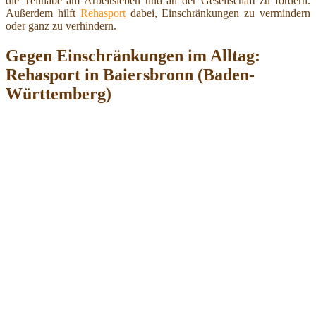
die Teilhabe am Arbeitsleben und an der Gesellschaft zu fördern.
Außerdem hilft
Rehasport
dabei, Einschränkungen zu vermindern
oder ganz zu verhindern.
Gegen Einschränkungen im Alltag:
Rehasport in Baiersbronn (Baden-
Württemberg)