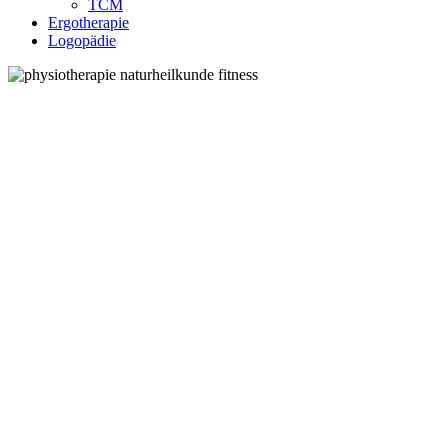
TCM
Ergotherapie
Logopädie