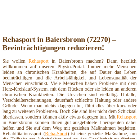
Rehasport in Baiersbronn (72270) –
Beeinträchtigungen reduzieren!
Sie wollen
Rehasport
in Baiersbronn machen? Dann herzlich
willkommen auf unseren Physio-Portal. Immer mehr Menschen
leiden an chronischen Krankheiten, die auf Dauer das Leben
beeinträchtigen und die Arbeitsfähigkeit und Lebensqualität der
Menschen einschränkt. Viele Menschen haben Probleme mit dem
Herz-Kreislauf-System, mit dem Rücken oder sie leiden an anderen
chronischen Krankheiten. Die Ursachen sind vielfältig: Unfälle,
Verschleißerscheinungen, dauerhaft schlechte Haltung oder andere
Gründe. Wenn man nichts dagegen tut, führt dies über kurz oder
lang zu weiteren Problemen. Doch Sie sind hier nicht dem Schicksal
überlassen, sondern können aktiv etwas dagegen tun. Mit
Rehasport
in Baiersbronn können Ihnen gut ausgebildete Therapeuten dabei
helfen und Sie auf dem Weg mit gezielten Maßnahmen begleiten.
Rehabilitationssport (
Reha-Sport
) ist eine gezielte Maßnahme, um