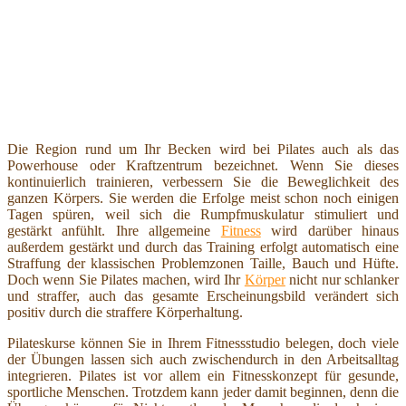
Die Region rund um Ihr Becken wird bei Pilates auch als das
Powerhouse oder Kraftzentrum bezeichnet. Wenn Sie dieses
kontinuierlich trainieren, verbessern Sie die Beweglichkeit des
ganzen Körpers. Sie werden die Erfolge meist schon noch einigen
Tagen spüren, weil sich die Rumpfmuskulatur stimuliert und
gestärkt anfühlt. Ihre allgemeine
Fitness
wird darüber hinaus
außerdem gestärkt und durch das Training erfolgt automatisch eine
Straffung der klassischen Problemzonen Taille, Bauch und Hüfte.
Doch wenn Sie Pilates machen, wird Ihr
Körper
nicht nur schlanker
und straffer, auch das gesamte Erscheinungsbild verändert sich
positiv durch die straffere Körperhaltung.
Pilateskurse können Sie in Ihrem Fitnessstudio belegen, doch viele
der Übungen lassen sich auch zwischendurch in den Arbeitsalltag
integrieren. Pilates ist vor allem ein Fitnesskonzept für gesunde,
sportliche Menschen. Trotzdem kann jeder damit beginnen, denn die