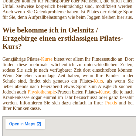
Übungen können für Nichtsportler oder Menschen, die durch einen
Unfall zeitweise körperlich beeinträchtigt sind, modifiziert werden.
Auch wenn Sie Gelenkprobleme haben, ist Pilates der richtige Sport
für Sie, denn Aufprallbelastungen wie beim Joggen bleiben hier aus.
Wie bekomme ich in Oelsnitz /
Erzgebirge einen erstklassigen Pilates-
Kurs?
Ganzjährige Pilates-
Kurse
bietet vor allem Ihr Fitnessstudio an. Dort
finden diese mehrmals wöchentlich zu unterschiedlichen Zeiten,
sodass Sie sich je nach verfügbarer Zeit dort einschreiben können.
Wenn Sie eher vormittags Zeit haben, wenn Ihre Kinder in der
Schule sind, findet sich genauso ein Pilates-
Kurs
, als wenn Sie
lieber abends nach Feierabend etwas Sport zum Ausgleich suchen.
Jedoch auch
Physiotherapie
-Praxen bieten Pilates-
Kurse
, die je nach
Krankenkasse sogar einmal im Jahr bezuschusst oder ganz bezahlt
werden. Informieren Sie sich dazu einfach in Ihrer
Praxis
und bei
Ihrer Krankenkasse.