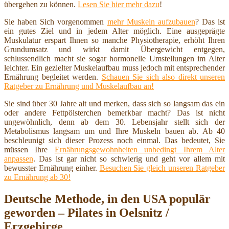
übergehen zu können.
Lesen Sie hier mehr dazu
!
Sie haben Sich vorgenommen
mehr Muskeln aufzubauen
? Das ist
ein gutes Ziel und in jedem Alter möglich. Eine ausgeprägte
Muskulatur erspart Ihnen so manche Physiotherapie, erhöht Ihren
Grundumsatz und wirkt damit Übergewicht entgegen,
schlussendlich macht sie sogar hormonelle Umstellungen im Alter
leichter. Ein gezielter Muskelaufbau muss jedoch mit entsprechender
Ernährung begleitet werden.
Schauen Sie sich also direkt unseren
Ratgeber zu Ernährung und Muskelaufbau an!
Sie sind über 30 Jahre alt und merken, dass sich so langsam das ein
oder andere Fettpölsterchen bemerkbar macht? Das ist nicht
ungewöhnlich, denn ab dem 30. Lebensjahr stellt sich der
Metabolismus langsam um und Ihre Muskeln bauen ab. Ab 40
beschleunigt sich dieser Prozess noch einmal. Das bedeutet, Sie
müssen Ihre
Ernährungsgewohnheiten unbedingt Ihrem Alter
anpassen
. Das ist gar nicht so schwierig und geht vor allem mit
bewusster Ernährung einher.
Besuchen Sie gleich unseren Ratgeber
zu Ernährung ab 30!
Deutsche Methode, in den USA populär
geworden – Pilates in Oelsnitz /
Erzgebirge