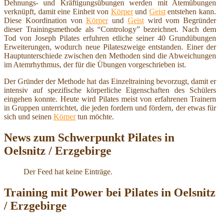
Dehnungs- und Kräftigungsübungen werden mit Atemübungen
verknüpft, damit eine Einheit von
Körper
und
Geist
entstehen kann.
Diese Koordination von
Körper
und
Geist
wird vom Begründer
dieser Trainingsmethode als “Contrology” bezeichnet. Nach dem
Tod von Joseph Pilates erfuhren etliche seiner 40 Grundübungen
Erweiterungen, wodurch neue Pilateszweige entstanden. Einer der
Hauptunterschiede zwischen den Methoden sind die Abweichungen
im Atemrhythmus, der für die Übungen vorgeschrieben ist.
Der Gründer der Methode hat das Einzeltraining bevorzugt, damit er
intensiv auf spezifische körperliche Eigenschaften des Schülers
eingehen konnte. Heute wird Pilates meist von erfahrenen Trainern
in Gruppen unterrichtet, die jeden fordern und fördern, der etwas für
sich und seinen
Körper
tun möchte.
News zum Schwerpunkt Pilates in
Oelsnitz / Erzgebirge
Der Feed hat keine Einträge.
Training mit Power bei Pilates in Oelsnitz
/ Erzgebirge