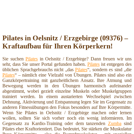
Pilates in Oelsnitz / Erzgebirge (09376) –
Kraftaufbau für Ihren Körperkern!
Sie suchen
Pilates
in Oelsnitz / Erzgebirge? Dann freuen wir uns
sehr, dass Sie unser Portal gefunden haben.
Pilates
ist entgegen des
üblichen Sprachgebrauchs nicht „das
Pilates
“, sondern es sind „die
Pilates
“ – nämlich eine Vielzahl von Übungen. Pilates sind also ein
Ganzkörpertraining mit ganzheitlichem Ansatz. Ihre Atmung und
Bewegung werden in den Übungen harmonisch aufeinander
abgestimmt, wobei gezielt einzelne Muskeln oder Muskelgruppen
trainiert werden. In einem austarierten Wechselspiel zwischen
Dehnung, Aktivierung und Entspannung legen Sie im Gegensatz zu
anderen Fitnessübungen den Fokus besonders auf Ihre Körpermitte.
Wenn Sie Pilates in Oelsnitz / Erzgebirge machen oder lernen
wollen, sollten Sie sich vorher noch ein wenig informieren. Im
Gegensatz zu Kardio-Training oder dem tanzenden
Zumba
sind
Pilates eher Kraftorientiert. Das bedeutet, Sie stärken die Muskulatur