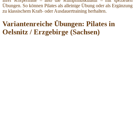
Ihrer Körpermitte – also die Rumpfmuskulatur – mit speziellen
Übungen. So können Pilates als alleinige Übung oder als Ergänzung
zu klassischem Kraft- oder Ausdauertraining herhalten.
Variantenreiche Übungen: Pilates in
Oelsnitz / Erzgebirge (Sachsen)