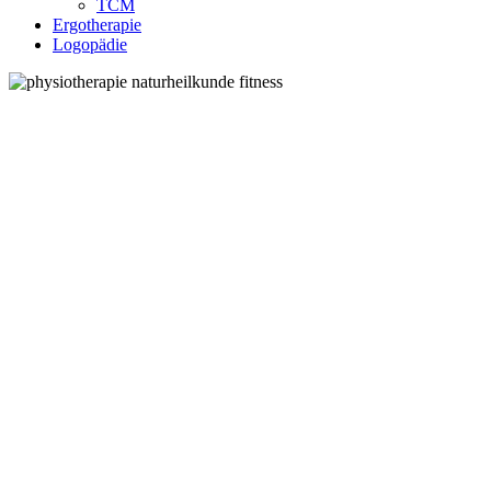
TCM
Ergotherapie
Logopädie