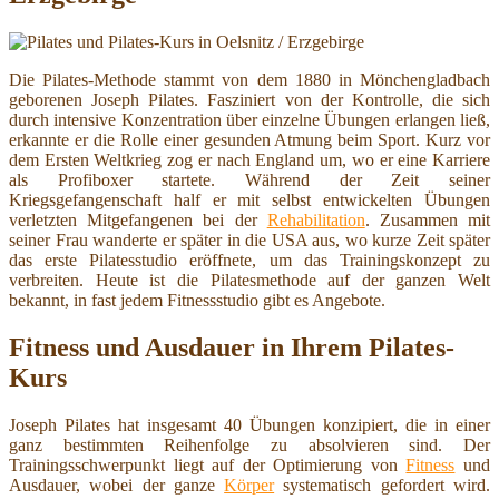
Die Pilates-Methode stammt von dem 1880 in Mönchengladbach
geborenen Joseph Pilates. Fasziniert von der Kontrolle, die sich
durch intensive Konzentration über einzelne Übungen erlangen ließ,
erkannte er die Rolle einer gesunden Atmung beim Sport. Kurz vor
dem Ersten Weltkrieg zog er nach England um, wo er eine Karriere
als Profiboxer startete. Während der Zeit seiner
Kriegsgefangenschaft half er mit selbst entwickelten Übungen
verletzten Mitgefangenen bei der
Rehabilitation
. Zusammen mit
seiner Frau wanderte er später in die USA aus, wo kurze Zeit später
das erste Pilatesstudio eröffnete, um das Trainingskonzept zu
verbreiten. Heute ist die Pilatesmethode auf der ganzen Welt
bekannt, in fast jedem Fitnessstudio gibt es Angebote.
Fitness und Ausdauer in Ihrem Pilates-
Kurs
Joseph Pilates hat insgesamt 40 Übungen konzipiert, die in einer
ganz bestimmten Reihenfolge zu absolvieren sind. Der
Trainingsschwerpunkt liegt auf der Optimierung von
Fitness
und
Ausdauer, wobei der ganze
Körper
systematisch gefordert wird.