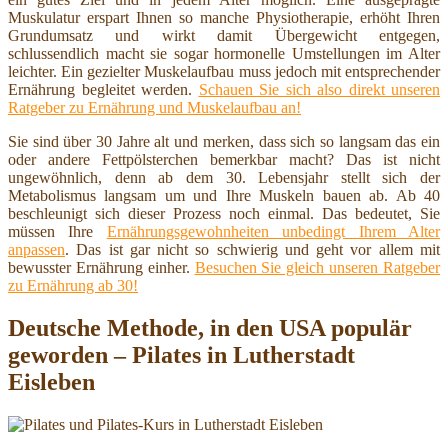
Muskulatur erspart Ihnen so manche Physiotherapie, erhöht Ihren
Grundumsatz und wirkt damit Übergewicht entgegen,
schlussendlich macht sie sogar hormonelle Umstellungen im Alter
leichter. Ein gezielter Muskelaufbau muss jedoch mit entsprechender
Ernährung begleitet werden.
Schauen Sie sich also direkt unseren
Ratgeber zu Ernährung und Muskelaufbau an!
Sie sind über 30 Jahre alt und merken, dass sich so langsam das ein
oder andere Fettpölsterchen bemerkbar macht? Das ist nicht
ungewöhnlich, denn ab dem 30. Lebensjahr stellt sich der
Metabolismus langsam um und Ihre Muskeln bauen ab. Ab 40
beschleunigt sich dieser Prozess noch einmal. Das bedeutet, Sie
müssen Ihre
Ernährungsgewohnheiten unbedingt Ihrem Alter
anpassen
. Das ist gar nicht so schwierig und geht vor allem mit
bewusster Ernährung einher.
Besuchen Sie gleich unseren Ratgeber
zu Ernährung ab 30!
Deutsche Methode, in den USA populär
geworden – Pilates in Lutherstadt
Eisleben