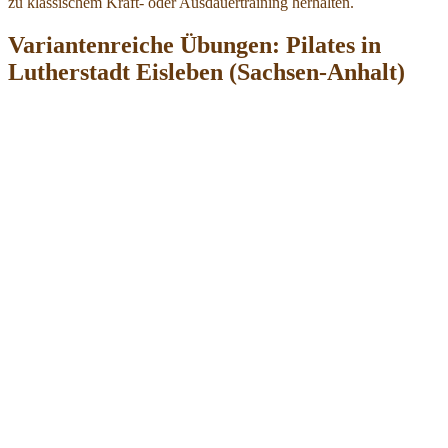
zu klassischem Kraft- oder Ausdauertraining herhalten.
Variantenreiche Übungen: Pilates in
Lutherstadt Eisleben (Sachsen-Anhalt)