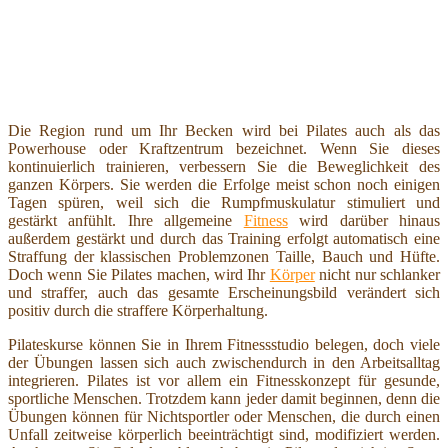
Die Region rund um Ihr Becken wird bei Pilates auch als das
Powerhouse oder Kraftzentrum bezeichnet. Wenn Sie dieses
kontinuierlich trainieren, verbessern Sie die Beweglichkeit des
ganzen Körpers. Sie werden die Erfolge meist schon noch einigen
Tagen spüren, weil sich die Rumpfmuskulatur stimuliert und
gestärkt anfühlt. Ihre allgemeine
Fitness
wird darüber hinaus
außerdem gestärkt und durch das Training erfolgt automatisch eine
Straffung der klassischen Problemzonen Taille, Bauch und Hüfte.
Doch wenn Sie Pilates machen, wird Ihr
Körper
nicht nur schlanker
und straffer, auch das gesamte Erscheinungsbild verändert sich
positiv durch die straffere Körperhaltung.
Pilateskurse können Sie in Ihrem Fitnessstudio belegen, doch viele
der Übungen lassen sich auch zwischendurch in den Arbeitsalltag
integrieren. Pilates ist vor allem ein Fitnesskonzept für gesunde,
sportliche Menschen. Trotzdem kann jeder damit beginnen, denn die
Übungen können für Nichtsportler oder Menschen, die durch einen
Unfall zeitweise körperlich beeinträchtigt sind, modifiziert werden.