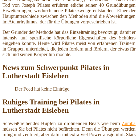
Tod von Joseph Pilates erfuhren etliche seiner 40 Grundübungen
Erweiterungen, wodurch neue Pilateszweige entstanden. Einer der
Hauptunterschiede zwischen den Methoden sind die Abweichungen
im Atemrhythmus, der für die Übungen vorgeschrieben ist.
Der Gründer der Methode hat das Einzeltraining bevorzugt, damit er
intensiv auf spezifische körperliche Eigenschaften des Schülers
eingehen konnte. Heute wird Pilates meist von erfahrenen Trainern
in Gruppen unterrichtet, die jeden fordern und fördern, der etwas für
sich und seinen Körper tun möchte.
News zum Schwerpunkt Pilates in
Lutherstadt Eisleben
Der Feed hat keine Einträge.
Ruhiges Training bei Pilates in
Lutherstadt Eisleben
Schweißtreibendes Hüpfen zu dröhnenden Beats wie beim
Zumba
müssen Sie bei Pilates nicht befürchten. Denn die Übungen werden
ruhig und zentriert, aber dafür mit extra viel Power ausgeführt. Stars