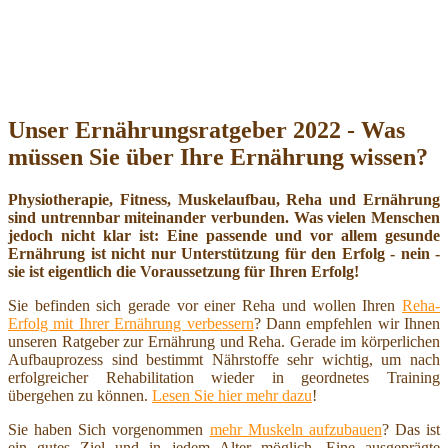
Unser Ernährungsratgeber 2022 - Was
müssen Sie über Ihre Ernährung wissen?
Physiotherapie, Fitness, Muskelaufbau, Reha und Ernährung
sind untrennbar miteinander verbunden. Was vielen Menschen
jedoch nicht klar ist: Eine passende und vor allem gesunde
Ernährung ist nicht nur Unterstützung für den Erfolg - nein -
sie ist eigentlich die Voraussetzung für Ihren Erfolg!
Sie befinden sich gerade vor einer Reha und wollen Ihren
Reha-
Erfolg mit Ihrer Ernährung verbessern
? Dann empfehlen wir Ihnen
unseren Ratgeber zur Ernährung und Reha. Gerade im körperlichen
Aufbauprozess sind bestimmt Nährstoffe sehr wichtig, um nach
erfolgreicher Rehabilitation wieder in geordnetes Training
übergehen zu können.
Lesen Sie hier mehr dazu
!
Sie haben Sich vorgenommen
mehr Muskeln aufzubauen
? Das ist
ein gutes Ziel und in jedem Alter möglich. Eine ausgeprägte