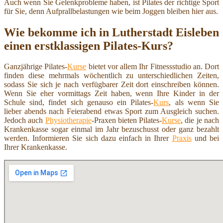
Auch wenn Sie Gelenkprobleme haben, ist Pilates der richtige Sport
für Sie, denn Aufprallbelastungen wie beim Joggen bleiben hier aus.
Wie bekomme ich in Lutherstadt Eisleben
einen erstklassigen Pilates-Kurs?
Ganzjährige Pilates-
Kurse
bietet vor allem Ihr Fitnessstudio an. Dort
finden diese mehrmals wöchentlich zu unterschiedlichen Zeiten,
sodass Sie sich je nach verfügbarer Zeit dort einschreiben können.
Wenn Sie eher vormittags Zeit haben, wenn Ihre Kinder in der
Schule sind, findet sich genauso ein Pilates-
Kurs
, als wenn Sie
lieber abends nach Feierabend etwas Sport zum Ausgleich suchen.
Jedoch auch
Physiotherapie
-Praxen bieten Pilates-
Kurse
, die je nach
Krankenkasse sogar einmal im Jahr bezuschusst oder ganz bezahlt
werden. Informieren Sie sich dazu einfach in Ihrer
Praxis
und bei
Ihrer Krankenkasse.