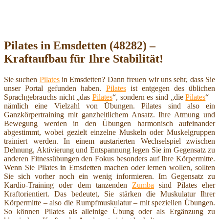
Pilates in Emsdetten (48282) –
Kraftaufbau für Ihre Stabilität!
Sie suchen
Pilates
in Emsdetten? Dann freuen wir uns sehr, dass Sie
unser Portal gefunden haben.
Pilates
ist entgegen des üblichen
Sprachgebrauchs nicht „das
Pilates
“, sondern es sind „die
Pilates
“ –
nämlich eine Vielzahl von Übungen. Pilates sind also ein
Ganzkörpertraining mit ganzheitlichem Ansatz. Ihre Atmung und
Bewegung werden in den Übungen harmonisch aufeinander
abgestimmt, wobei gezielt einzelne Muskeln oder Muskelgruppen
trainiert werden. In einem austarierten Wechselspiel zwischen
Dehnung, Aktivierung und Entspannung legen Sie im Gegensatz zu
anderen Fitnessübungen den Fokus besonders auf Ihre Körpermitte.
Wenn Sie Pilates in Emsdetten machen oder lernen wollen, sollten
Sie sich vorher noch ein wenig informieren. Im Gegensatz zu
Kardio-Training oder dem tanzenden
Zumba
sind Pilates eher
Kraftorientiert. Das bedeutet, Sie stärken die Muskulatur Ihrer
Körpermitte – also die Rumpfmuskulatur – mit speziellen Übungen.
So können Pilates als alleinige Übung oder als Ergänzung zu