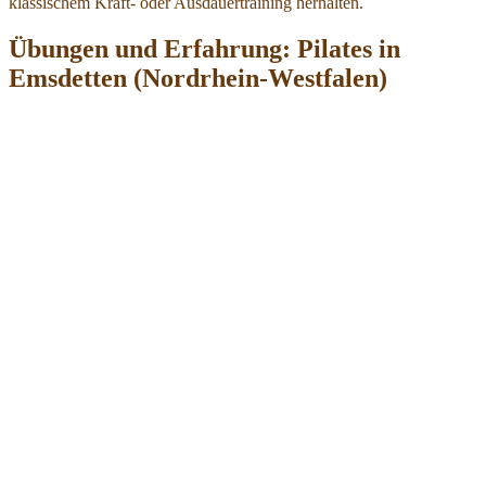
klassischem Kraft- oder Ausdauertraining herhalten.
Übungen und Erfahrung: Pilates in
Emsdetten (Nordrhein-Westfalen)