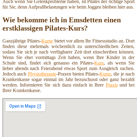
Auch wenn Sie Gelenkprobleme haben, ist Pilates der richtige Sport
für Sie, denn Aufprallbelastungen wie beim Joggen bleiben hier aus.
Wie bekomme ich in Emsdetten einen
erstklassigen Pilates-Kurs?
Ganzjährige Pilates-
Kurse
bietet vor allem Ihr Fitnessstudio an. Dort
finden diese mehrmals wöchentlich zu unterschiedlichen Zeiten,
sodass Sie sich je nach verfügbarer Zeit dort einschreiben können.
Wenn Sie eher vormittags Zeit haben, wenn Ihre Kinder in der
Schule sind, findet sich genauso ein Pilates-
Kurs
, als wenn Sie
lieber abends nach Feierabend etwas Sport zum Ausgleich suchen.
Jedoch auch
Physiotherapie
-Praxen bieten Pilates-
Kurse
, die je nach
Krankenkasse sogar einmal im Jahr bezuschusst oder ganz bezahlt
werden. Informieren Sie sich dazu einfach in Ihrer
Praxis
und bei
Ihrer Krankenkasse.