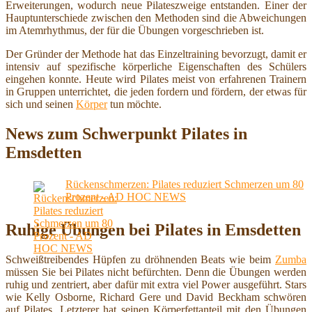
Erweiterungen, wodurch neue Pilateszweige entstanden. Einer der
Hauptunterschiede zwischen den Methoden sind die Abweichungen
im Atemrhythmus, der für die Übungen vorgeschrieben ist.
Der Gründer der Methode hat das Einzeltraining bevorzugt, damit er
intensiv auf spezifische körperliche Eigenschaften des Schülers
eingehen konnte. Heute wird Pilates meist von erfahrenen Trainern
in Gruppen unterrichtet, die jeden fordern und fördern, der etwas für
sich und seinen
Körper
tun möchte.
News zum Schwerpunkt Pilates in
Emsdetten
Rückenschmerzen: Pilates reduziert Schmerzen um 80
Prozent - AD HOC NEWS
Ruhige Übungen bei Pilates in Emsdetten
Schweißtreibendes Hüpfen zu dröhnenden Beats wie beim
Zumba
müssen Sie bei Pilates nicht befürchten. Denn die Übungen werden
ruhig und zentriert, aber dafür mit extra viel Power ausgeführt. Stars
wie Kelly Osborne, Richard Gere und David Beckham schwören
auf Pilates. Letzterer hat seinen Körperfettanteil mit den Übungen