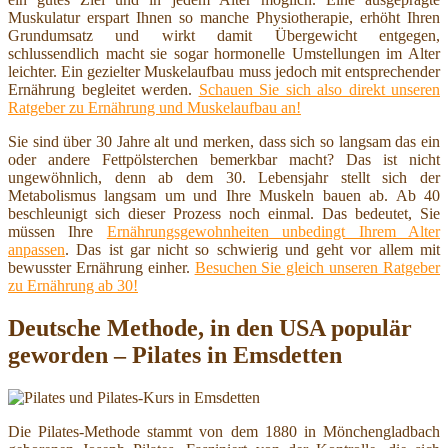
Muskulatur erspart Ihnen so manche Physiotherapie, erhöht Ihren
Grundumsatz und wirkt damit Übergewicht entgegen,
schlussendlich macht sie sogar hormonelle Umstellungen im Alter
leichter. Ein gezielter Muskelaufbau muss jedoch mit entsprechender
Ernährung begleitet werden.
Schauen Sie sich also direkt unseren
Ratgeber zu Ernährung und Muskelaufbau an!
Sie sind über 30 Jahre alt und merken, dass sich so langsam das ein
oder andere Fettpölsterchen bemerkbar macht? Das ist nicht
ungewöhnlich, denn ab dem 30. Lebensjahr stellt sich der
Metabolismus langsam um und Ihre Muskeln bauen ab. Ab 40
beschleunigt sich dieser Prozess noch einmal. Das bedeutet, Sie
müssen Ihre
Ernährungsgewohnheiten unbedingt Ihrem Alter
anpassen
. Das ist gar nicht so schwierig und geht vor allem mit
bewusster Ernährung einher.
Besuchen Sie gleich unseren Ratgeber
zu Ernährung ab 30!
Deutsche Methode, in den USA populär
geworden – Pilates in Emsdetten
Die Pilates-Methode stammt von dem 1880 in Mönchengladbach