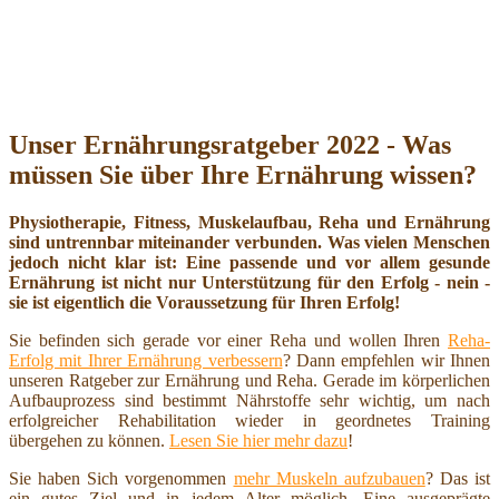
Unser Ernährungsratgeber 2022 - Was
müssen Sie über Ihre Ernährung wissen?
Physiotherapie, Fitness, Muskelaufbau, Reha und Ernährung
sind untrennbar miteinander verbunden. Was vielen Menschen
jedoch nicht klar ist: Eine passende und vor allem gesunde
Ernährung ist nicht nur Unterstützung für den Erfolg - nein -
sie ist eigentlich die Voraussetzung für Ihren Erfolg!
Sie befinden sich gerade vor einer Reha und wollen Ihren
Reha-
Erfolg mit Ihrer Ernährung verbessern
? Dann empfehlen wir Ihnen
unseren Ratgeber zur Ernährung und Reha. Gerade im körperlichen
Aufbauprozess sind bestimmt Nährstoffe sehr wichtig, um nach
erfolgreicher Rehabilitation wieder in geordnetes Training
übergehen zu können.
Lesen Sie hier mehr dazu
!
Sie haben Sich vorgenommen
mehr Muskeln aufzubauen
? Das ist
ein gutes Ziel und in jedem Alter möglich. Eine ausgeprägte