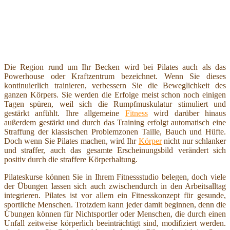
Die Region rund um Ihr Becken wird bei Pilates auch als das
Powerhouse oder Kraftzentrum bezeichnet. Wenn Sie dieses
kontinuierlich trainieren, verbessern Sie die Beweglichkeit des
ganzen Körpers. Sie werden die Erfolge meist schon noch einigen
Tagen spüren, weil sich die Rumpfmuskulatur stimuliert und
gestärkt anfühlt. Ihre allgemeine
Fitness
wird darüber hinaus
außerdem gestärkt und durch das Training erfolgt automatisch eine
Straffung der klassischen Problemzonen Taille, Bauch und Hüfte.
Doch wenn Sie Pilates machen, wird Ihr
Körper
nicht nur schlanker
und straffer, auch das gesamte Erscheinungsbild verändert sich
positiv durch die straffere Körperhaltung.
Pilateskurse können Sie in Ihrem Fitnessstudio belegen, doch viele
der Übungen lassen sich auch zwischendurch in den Arbeitsalltag
integrieren. Pilates ist vor allem ein Fitnesskonzept für gesunde,
sportliche Menschen. Trotzdem kann jeder damit beginnen, denn die
Übungen können für Nichtsportler oder Menschen, die durch einen
Unfall zeitweise körperlich beeinträchtigt sind, modifiziert werden.