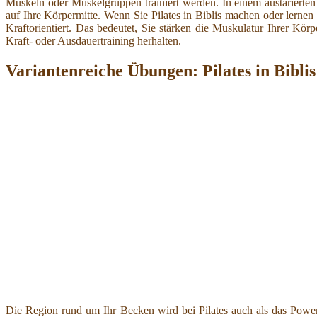
Muskeln oder Muskelgruppen trainiert werden. In einem austariert
auf Ihre Körpermitte. Wenn Sie Pilates in Biblis machen oder lerne
Kraftorientiert. Das bedeutet, Sie stärken die Muskulatur Ihrer Kö
Kraft- oder Ausdauertraining herhalten.
Variantenreiche Übungen: Pilates in Biblis
Die Region rund um Ihr Becken wird bei Pilates auch als das Powerh