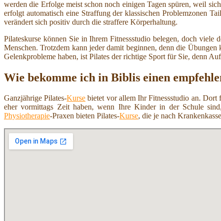
werden die Erfolge meist schon noch einigen Tagen spüren, weil sich
erfolgt automatisch eine Straffung der klassischen Problemzonen Ta
verändert sich positiv durch die straffere Körperhaltung.
Pilateskurse können Sie in Ihrem Fitnessstudio belegen, doch viele d
Menschen. Trotzdem kann jeder damit beginnen, denn die Übungen kön
Gelenkprobleme haben, ist Pilates der richtige Sport für Sie, denn Au
Wie bekomme ich in Biblis einen empfehle
Ganzjährige Pilates-
Kurse
bietet vor allem Ihr Fitnessstudio an. Dort
eher vormittags Zeit haben, wenn Ihre Kinder in der Schule sind,
Physiotherapie
-Praxen bieten Pilates-
Kurse
, die je nach Krankenkasse