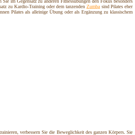
en Sie im Gegensatz zu anderen Fitnessübungen den Fokus besonders
ensatz zu Kardio-Training oder dem tanzenden
Zumba
sind Pilates eher
önnen Pilates als alleinige Übung oder als Ergänzung zu klassischem
rainieren, verbessern Sie die Beweglichkeit des ganzen Körpers. Sie