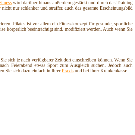
Fitness
wird darüber hinaus außerdem gestärkt und durch das Training
r
nicht nur schlanker und straffer, auch das gesamte Erscheinungsbild
ren. Pilates ist vor allem ein Fitnesskonzept für gesunde, sportliche
e körperlich beeinträchtigt sind, modifiziert werden. Auch wenn Sie
 Sie sich je nach verfügbarer Zeit dort einschreiben können. Wenn Sie
 nach Feierabend etwas Sport zum Ausgleich suchen. Jedoch auch
n Sie sich dazu einfach in Ihrer
Praxis
und bei Ihrer Krankenkasse.