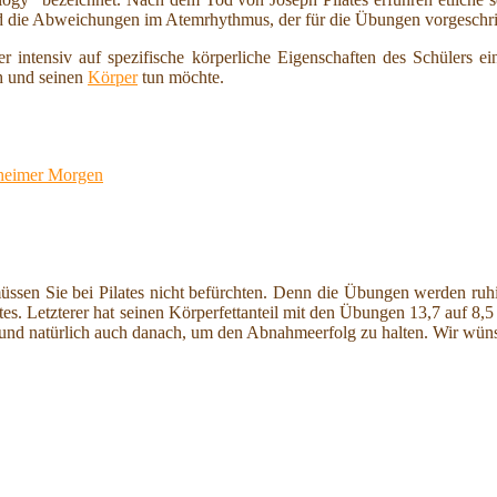
d die Abweichungen im Atemrhythmus, der für die Übungen vorgeschrie
r intensiv auf spezifische körperliche Eigenschaften des Schülers ei
ch und seinen
Körper
tun möchte.
nnheimer Morgen
ssen Sie bei Pilates nicht befürchten. Denn die Übungen werden ruhig 
Letzterer hat seinen Körperfettanteil mit den Übungen 13,7 auf 8,5 Pro
r und natürlich auch danach, um den Abnahmeerfolg zu halten. Wir wü