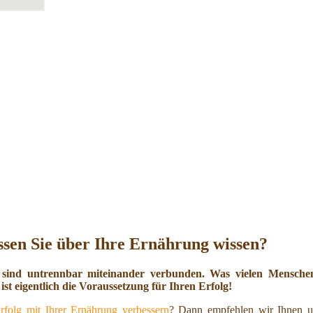
sen Sie über Ihre Ernährung wissen?
 sind untrennbar miteinander verbunden. Was vielen Menschen 
ist eigentlich die Voraussetzung für Ihren Erfolg!
rfolg mit Ihrer Ernährung verbessern
? Dann empfehlen wir Ihnen u