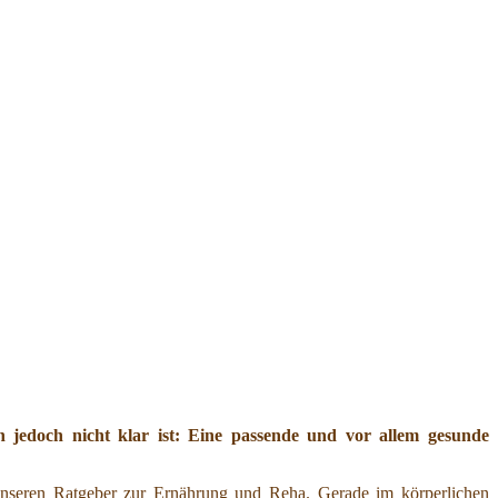
jedoch nicht klar ist: Eine passende und vor allem gesunde
nseren Ratgeber zur Ernährung und Reha. Gerade im körperlichen