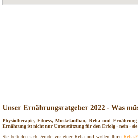
Unser Ernährungsratgeber 2022 - Was müs
Physiotherapie, Fitness, Muskelaufbau, Reha und Ernährung
Ernährung ist nicht nur Unterstützung für den Erfolg - nein - sie 
Sie befinden sich gerade vor einer Reha und wollen Ihren
Reha-E