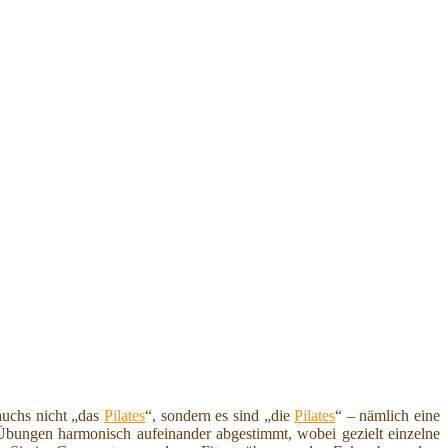
auchs nicht „das
Pilates
“, sondern es sind „die
Pilates
“ – nämlich eine
Übungen harmonisch aufeinander abgestimmt, wobei gezielt einzelne