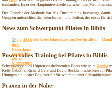
entstanden. Einer der Hauptunterschiede zwischen den Methoden sin
Der Gründer der Methode hat das Einzeltraining bevorzugt, damit e
Gruppen unterrichtet, die jeden fordern und fördern, der etwas für si
News zum Schwerpunkt Pilates in Biblis
TG Biblis bietet Fitnesskurse am See für alle an - Ma
Powervolles Training bei Pilates in Biblis
Schweißtreibendes Hüpfen zu dröhnenden Beats wie beim
Zumba
mü
Kelly Osborne, Richard Gere und David Beckham schwören auf Pilates. 
Übungen ein idealer Begleiter für Sie während einer Schlankheitsku
Praxen in der Nähe: