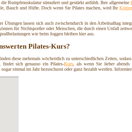
 die Rumpfmuskulatur stimuliert und gestärkt anfühlt. Ihre allgemeine
ille, Bauch und Hüfte. Doch wenn Sie Pilates machen, wird Ihr
Körpe
er Übungen lassen sich auch zwischendurch in den Arbeitsalltag integrie
nen für Nichtsportler oder Menschen, die durch einen Unfall zeitweis
fprallbelastungen wie beim Joggen bleiben hier aus.
nswerten Pilates-Kurs?
 finden diese mehrmals wöchentlich zu unterschiedlichen Zeiten, sodass
 findet sich genauso ein Pilates-
Kurs
, als wenn Sie lieber abends
 sogar einmal im Jahr bezuschusst oder ganz bezahlt werden. Informiere