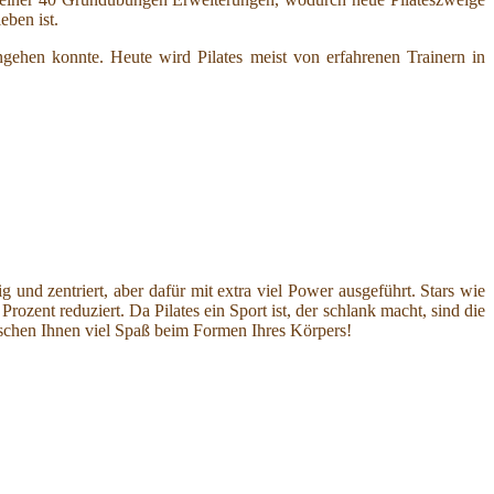
ben ist.
ngehen konnte. Heute wird Pilates meist von erfahrenen Trainern in
und zentriert, aber dafür mit extra viel Power ausgeführt. Stars wie
zent reduziert. Da Pilates ein Sport ist, der schlank macht, sind die
nschen Ihnen viel Spaß beim Formen Ihres Körpers!