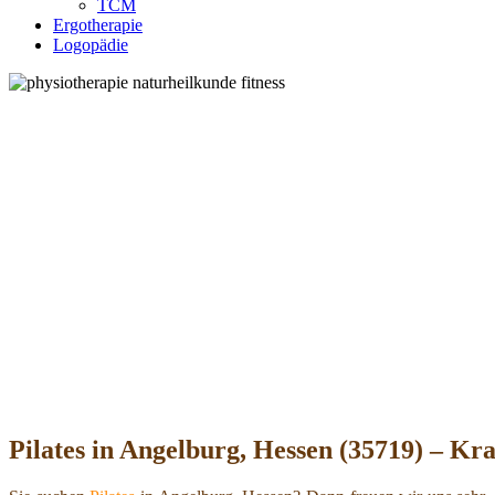
TCM
Ergotherapie
Logopädie
Pilates in Angelburg, Hessen (35719) – Kra