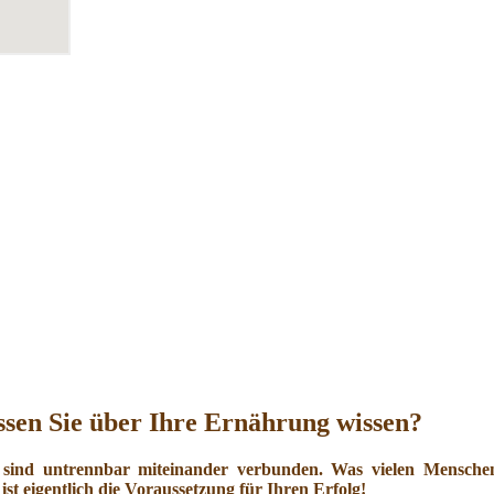
sen Sie über Ihre Ernährung wissen?
 sind untrennbar miteinander verbunden. Was vielen Menschen 
ist eigentlich die Voraussetzung für Ihren Erfolg!