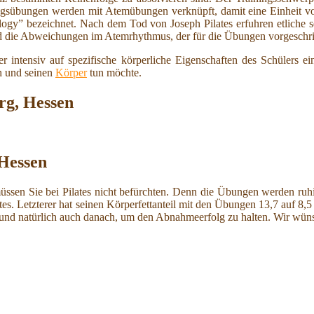
ungsübungen werden mit Atemübungen verknüpft, damit eine Einheit 
ogy” bezeichnet. Nach dem Tod von Joseph Pilates erfuhren etliche
d die Abweichungen im Atemrhythmus, der für die Übungen vorgeschrie
r intensiv auf spezifische körperliche Eigenschaften des Schülers ei
ch und seinen
Körper
tun möchte.
rg, Hessen
 Hessen
ssen Sie bei Pilates nicht befürchten. Denn die Übungen werden ruhig 
Letzterer hat seinen Körperfettanteil mit den Übungen 13,7 auf 8,5 Pro
r und natürlich auch danach, um den Abnahmeerfolg zu halten. Wir wü