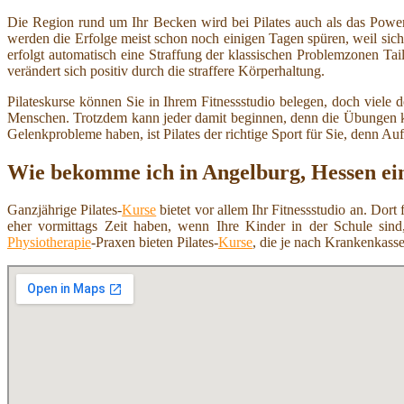
Die Region rund um Ihr Becken wird bei Pilates auch als das Powerh
werden die Erfolge meist schon noch einigen Tagen spüren, weil sich
erfolgt automatisch eine Straffung der klassischen Problemzonen Ta
verändert sich positiv durch die straffere Körperhaltung.
Pilateskurse können Sie in Ihrem Fitnessstudio belegen, doch viele d
Menschen. Trotzdem kann jeder damit beginnen, denn die Übungen kön
Gelenkprobleme haben, ist Pilates der richtige Sport für Sie, denn Au
Wie bekomme ich in Angelburg, Hessen ei
Ganzjährige Pilates-
Kurse
bietet vor allem Ihr Fitnessstudio an. Dort
eher vormittags Zeit haben, wenn Ihre Kinder in der Schule sind,
Physiotherapie
-Praxen bieten Pilates-
Kurse
, die je nach Krankenkasse