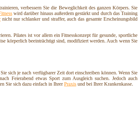
rainieren, verbessern Sie die Beweglichkeit des ganzen Körpers. Sie
Fitness
wird darüber hinaus außerdem gestärkt und durch das Training
r
nicht nur schlanker und straffer, auch das gesamte Erscheinungsbild
ren. Pilates ist vor allem ein Fitnesskonzept für gesunde, sportliche
e körperlich beeinträchtigt sind, modifiziert werden. Auch wenn Sie
 Sie sich je nach verfügbarer Zeit dort einschreiben können. Wenn Sie
 nach Feierabend etwas Sport zum Ausgleich suchen. Jedoch auch
n Sie sich dazu einfach in Ihrer
Praxis
und bei Ihrer Krankenkasse.