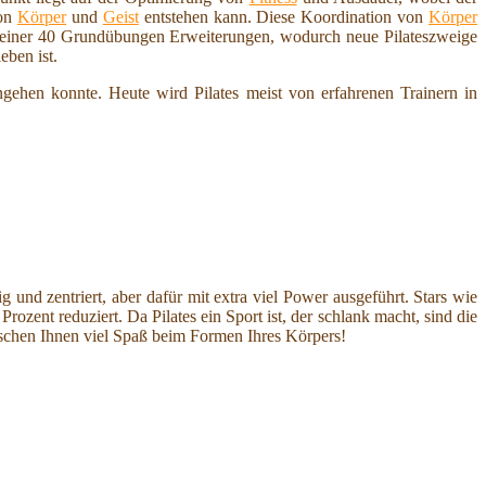
von
Körper
und
Geist
entstehen kann. Diese Koordination von
Körper
 seiner 40 Grundübungen Erweiterungen, wodurch neue Pilateszweige
ben ist.
ngehen konnte. Heute wird Pilates meist von erfahrenen Trainern in
und zentriert, aber dafür mit extra viel Power ausgeführt. Stars wie
zent reduziert. Da Pilates ein Sport ist, der schlank macht, sind die
nschen Ihnen viel Spaß beim Formen Ihres Körpers!