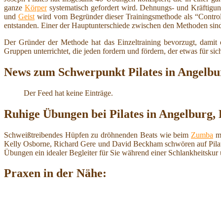
ganze
Körper
systematisch gefordert wird. Dehnungs- und Kräftig
und
Geist
wird vom Begründer dieser Trainingsmethode als “Control
entstanden. Einer der Hauptunterschiede zwischen den Methoden sin
Der Gründer der Methode hat das Einzeltraining bevorzugt, damit e
Gruppen unterrichtet, die jeden fordern und fördern, der etwas für si
News zum Schwerpunkt Pilates in Angelbu
Der Feed hat keine Einträge.
Ruhige Übungen bei Pilates in Angelburg,
Schweißtreibendes Hüpfen zu dröhnenden Beats wie beim
Zumba
mü
Kelly Osborne, Richard Gere und David Beckham schwören auf Pilates. 
Übungen ein idealer Begleiter für Sie während einer Schlankheitsku
Praxen in der Nähe: