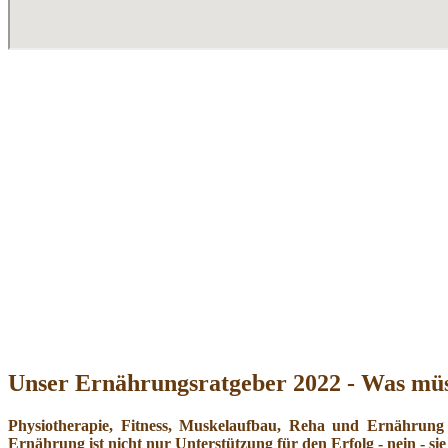
Unser Ernährungsratgeber 2022 - Was müs
Physiotherapie, Fitness, Muskelaufbau, Reha und Ernährung
Ernährung ist nicht nur Unterstützung für den Erfolg - nein - sie 