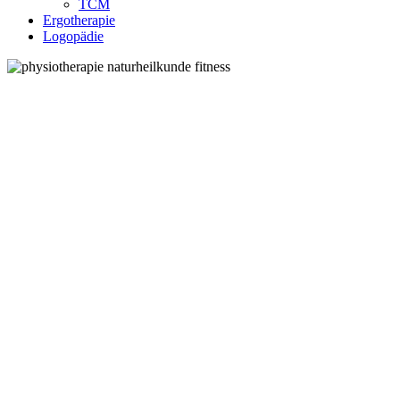
TCM
Ergotherapie
Logopädie