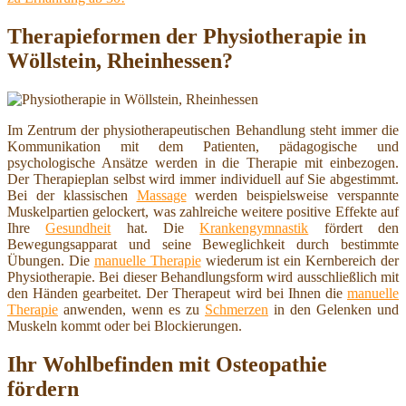
Therapieformen der Physiotherapie in
Wöllstein, Rheinhessen?
Im Zentrum der physiotherapeutischen Behandlung steht immer die
Kommunikation mit dem Patienten, pädagogische und
psychologische Ansätze werden in die Therapie mit einbezogen.
Der Therapieplan selbst wird immer individuell auf Sie abgestimmt.
Bei der klassischen
Massage
werden beispielsweise verspannte
Muskelpartien gelockert, was zahlreiche weitere positive Effekte auf
Ihre
Gesundheit
hat. Die
Krankengymnastik
fördert den
Bewegungsapparat und seine Beweglichkeit durch bestimmte
Übungen. Die
manuelle Therapie
wiederum ist ein Kernbereich der
Physiotherapie. Bei dieser Behandlungsform wird ausschließlich mit
den Händen gearbeitet. Der Therapeut wird bei Ihnen die
manuelle
Therapie
anwenden, wenn es zu
Schmerzen
in den Gelenken und
Muskeln kommt oder bei Blockierungen.
Ihr Wohlbefinden mit Osteopathie
fördern