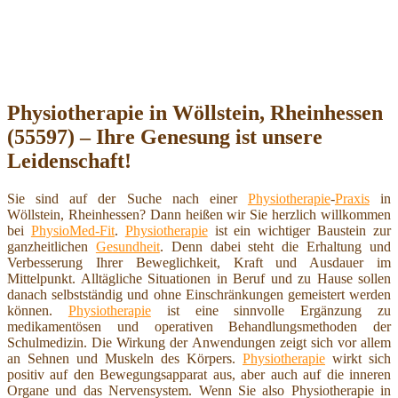
Physiotherapie in Wöllstein, Rheinhessen
(55597) – Ihre Genesung ist unsere
Leidenschaft!
Sie sind auf der Suche nach einer
Physiotherapie
-
Praxis
in
Wöllstein, Rheinhessen? Dann heißen wir Sie herzlich willkommen
bei
PhysioMed-Fit
.
Physiotherapie
ist ein wichtiger Baustein zur
ganzheitlichen
Gesundheit
. Denn dabei steht die Erhaltung und
Verbesserung Ihrer Beweglichkeit, Kraft und Ausdauer im
Mittelpunkt. Alltägliche Situationen in Beruf und zu Hause sollen
danach selbstständig und ohne Einschränkungen gemeistert werden
können.
Physiotherapie
ist eine sinnvolle Ergänzung zu
medikamentösen und operativen Behandlungsmethoden der
Schulmedizin. Die Wirkung der Anwendungen zeigt sich vor allem
an Sehnen und Muskeln des Körpers.
Physiotherapie
wirkt sich
positiv auf den Bewegungsapparat aus, aber auch auf die inneren
Organe und das Nervensystem. Wenn Sie also Physiotherapie in