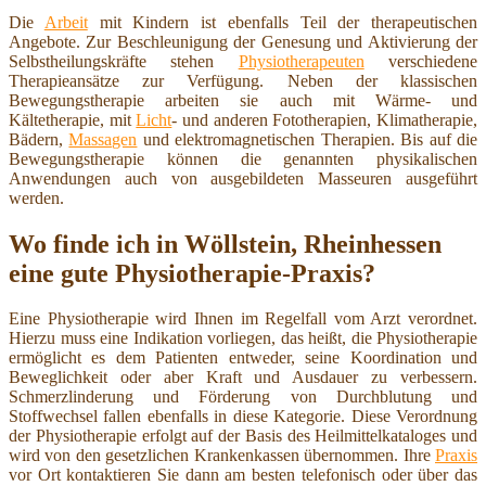
Die
Arbeit
mit Kindern ist ebenfalls Teil der therapeutischen
Angebote. Zur Beschleunigung der Genesung und Aktivierung der
Selbstheilungskräfte stehen
Physiotherapeuten
verschiedene
Therapieansätze zur Verfügung. Neben der klassischen
Bewegungstherapie arbeiten sie auch mit Wärme- und
Kältetherapie, mit
Licht
- und anderen Fototherapien, Klimatherapie,
Bädern,
Massagen
und elektromagnetischen Therapien. Bis auf die
Bewegungstherapie können die genannten physikalischen
Anwendungen auch von ausgebildeten Masseuren ausgeführt
werden.
Wo finde ich in Wöllstein, Rheinhessen
eine gute Physiotherapie-Praxis?
Eine Physiotherapie wird Ihnen im Regelfall vom Arzt verordnet.
Hierzu muss eine Indikation vorliegen, das heißt, die Physiotherapie
ermöglicht es dem Patienten entweder, seine Koordination und
Beweglichkeit oder aber Kraft und Ausdauer zu verbessern.
Schmerzlinderung und Förderung von Durchblutung und
Stoffwechsel fallen ebenfalls in diese Kategorie. Diese Verordnung
der Physiotherapie erfolgt auf der Basis des Heilmittelkataloges und
wird von den gesetzlichen Krankenkassen übernommen. Ihre
Praxis
vor Ort kontaktieren Sie dann am besten telefonisch oder über das