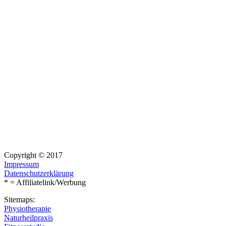
Copyright © 2017
Impressum
Datenschutzerklärung
* = Affiliatelink/Werbung
Sitemaps:
Physiotherapie
Naturheilpraxis