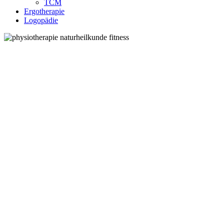
TCM
Ergotherapie
Logopädie