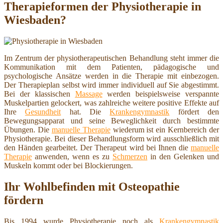
Therapieformen der Physiotherapie in
Wiesbaden?
Im Zentrum der physiotherapeutischen Behandlung steht immer die
Kommunikation mit dem Patienten, pädagogische und
psychologische Ansätze werden in die Therapie mit einbezogen.
Der Therapieplan selbst wird immer individuell auf Sie abgestimmt.
Bei der klassischen
Massage
werden beispielsweise verspannte
Muskelpartien gelockert, was zahlreiche weitere positive Effekte auf
Ihre
Gesundheit
hat. Die
Krankengymnastik
fördert den
Bewegungsapparat und seine Beweglichkeit durch bestimmte
Übungen. Die
manuelle Therapie
wiederum ist ein Kernbereich der
Physiotherapie. Bei dieser Behandlungsform wird ausschließlich mit
den Händen gearbeitet. Der Therapeut wird bei Ihnen die
manuelle
Therapie
anwenden, wenn es zu
Schmerzen
in den Gelenken und
Muskeln kommt oder bei Blockierungen.
Ihr Wohlbefinden mit Osteopathie
fördern
Bis 1994 wurde Physiotherapie noch als
Krankengymnastik