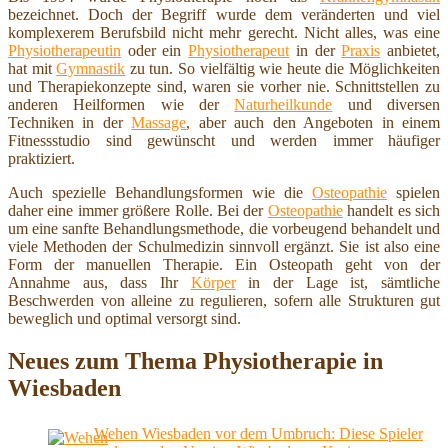
bezeichnet. Doch der Begriff wurde dem veränderten und viel
komplexerem Berufsbild nicht mehr gerecht. Nicht alles, was eine
Physiotherapeutin
oder ein
Physiotherapeut
in der
Praxis
anbietet,
hat mit
Gymnastik
zu tun. So vielfältig wie heute die Möglichkeiten
und Therapiekonzepte sind, waren sie vorher nie. Schnittstellen zu
anderen Heilformen wie der
Naturheilkunde
und diversen
Techniken in der
Massage
, aber auch den Angeboten in einem
Fitnessstudio sind gewünscht und werden immer häufiger
praktiziert.
Auch spezielle Behandlungsformen wie die
Osteopathie
spielen
daher eine immer größere Rolle. Bei der
Osteopathie
handelt es sich
um eine sanfte Behandlungsmethode, die vorbeugend behandelt und
viele Methoden der Schulmedizin sinnvoll ergänzt. Sie ist also eine
Form der manuellen Therapie. Ein Osteopath geht von der
Annahme aus, dass Ihr
Körper
in der Lage ist, sämtliche
Beschwerden von alleine zu regulieren, sofern alle Strukturen gut
beweglich und optimal versorgt sind.
Neues zum Thema Physiotherapie in
Wiesbaden
Wehen Wiesbaden vor dem Umbruch: Diese Spieler