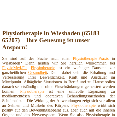
Physiotherapie in Wiesbaden (65183 –
65207) – Ihre Genesung ist unser
Ansporn!
Sie sind auf der Suche nach einer
Physiotherapie
-
Praxis
in
Wiesbaden? Dann heißen wir Sie herzlich willkommen bei
PhysioMed-Fit
.
Physiotherapie
ist ein wichtiger Baustein zur
ganzheitlichen
Gesundheit
. Denn dabei steht die Erhaltung und
Verbesserung Ihrer Beweglichkeit, Kraft und Ausdauer im
Mittelpunkt. Alltägliche Situationen in Beruf und zu Hause sollen
danach selbstständig und ohne Einschränkungen gemeistert werden
können.
Physiotherapie
ist eine sinnvolle Ergänzung zu
medikamentösen und operativen Behandlungsmethoden der
Schulmedizin. Die Wirkung der Anwendungen zeigt sich vor allem
an Sehnen und Muskeln des Körpers.
Physiotherapie
wirkt sich
positiv auf den Bewegungsapparat aus, aber auch auf die inneren
Organe und das Nervensystem. Wenn Sie also Physiotherapie in