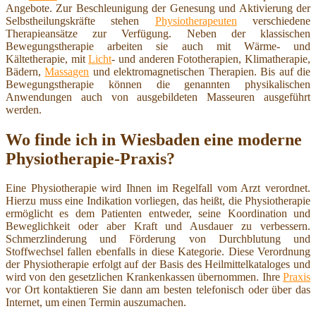
Angebote. Zur Beschleunigung der Genesung und Aktivierung der
Selbstheilungskräfte stehen
Physiotherapeuten
verschiedene
Therapieansätze zur Verfügung. Neben der klassischen
Bewegungstherapie arbeiten sie auch mit Wärme- und
Kältetherapie, mit
Licht
- und anderen Fototherapien, Klimatherapie,
Bädern,
Massagen
und elektromagnetischen Therapien. Bis auf die
Bewegungstherapie können die genannten physikalischen
Anwendungen auch von ausgebildeten Masseuren ausgeführt
werden.
Wo finde ich in Wiesbaden eine moderne
Physiotherapie-Praxis?
Eine Physiotherapie wird Ihnen im Regelfall vom Arzt verordnet.
Hierzu muss eine Indikation vorliegen, das heißt, die Physiotherapie
ermöglicht es dem Patienten entweder, seine Koordination und
Beweglichkeit oder aber Kraft und Ausdauer zu verbessern.
Schmerzlinderung und Förderung von Durchblutung und
Stoffwechsel fallen ebenfalls in diese Kategorie. Diese Verordnung
der Physiotherapie erfolgt auf der Basis des Heilmittelkataloges und
wird von den gesetzlichen Krankenkassen übernommen. Ihre
Praxis
vor Ort kontaktieren Sie dann am besten telefonisch oder über das
Internet, um einen Termin auszumachen.