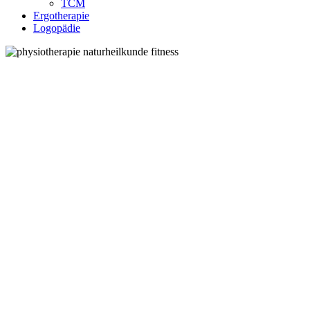
TCM
Ergotherapie
Logopädie