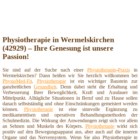
Physiotherapie in Wermelskirchen
(42929) – Ihre Genesung ist unsere
Passion!
Sie sind auf der Suche nach einer
Physiotherapie
-
Praxis
in
Wermelskirchen? Dann heißen wir Sie herzlich willkommen bei
PhysioMed-Fit
.
Physiotherapie
ist ein wichtiger Baustein zur
ganzheitlichen
Gesundheit
. Denn dabei steht die Erhaltung und
Verbesserung Ihrer Beweglichkeit, Kraft und Ausdauer im
Mittelpunkt. Alltägliche Situationen in Beruf und zu Hause sollen
danach selbstständig und ohne Einschränkungen gemeistert werden
können.
Physiotherapie
ist eine sinnvolle Ergänzung zu
medikamentösen und operativen Behandlungsmethoden der
Schulmedizin. Die Wirkung der Anwendungen zeigt sich vor allem
an Sehnen und Muskeln des Körpers.
Physiotherapie
wirkt sich
positiv auf den Bewegungsapparat aus, aber auch auf die inneren
Organe und das Nervensystem. Wenn Sie also Physiotherapie in