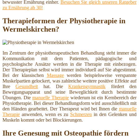
bewusster Ernährung einher.
Besuchen Sie gleich unseren Ratgeber
zu Ernährung ab 30!
Therapieformen der Physiotherapie in
Wermelskirchen?
Im Zentrum der physiotherapeutischen Behandlung steht immer die
Kommunikation mit dem Patienten, pädagogische und
psychologische Ansätze werden in die Therapie mit einbezogen.
Der Therapieplan selbst wird immer individuell auf Sie abgestimmt.
Bei der klassischen
Massage
werden beispielsweise verspannte
Muskelpartien gelockert, was zahlreiche weitere positive Effekte auf
Ihre
Gesundheit
hat. Die
Krankengymnastik
fördert den
Bewegungsapparat und seine Beweglichkeit durch bestimmte
Übungen. Die
manuelle Therapie
wiederum ist ein Kernbereich der
Physiotherapie. Bei dieser Behandlungsform wird ausschließlich mit
den Händen gearbeitet. Der Therapeut wird bei Ihnen die
manuelle
Therapie
anwenden, wenn es zu
Schmerzen
in den Gelenken und
Muskeln kommt oder bei Blockierungen.
Ihre Genesung mit Osteopathie fördern