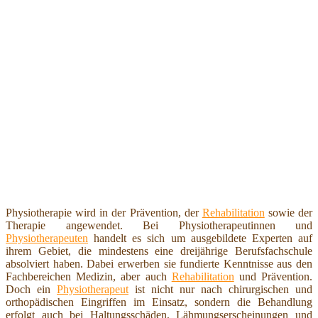
Physiotherapie wird in der Prävention, der
Rehabilitation
sowie der
Therapie angewendet. Bei Physiotherapeutinnen und
Physiotherapeuten
handelt es sich um ausgebildete Experten auf
ihrem Gebiet, die mindestens eine dreijährige Berufsfachschule
absolviert haben. Dabei erwerben sie fundierte Kenntnisse aus den
Fachbereichen Medizin, aber auch
Rehabilitation
und Prävention.
Doch ein
Physiotherapeut
ist nicht nur nach chirurgischen und
orthopädischen Eingriffen im Einsatz, sondern die Behandlung
erfolgt auch bei Haltungsschäden, Lähmungserscheinungen und