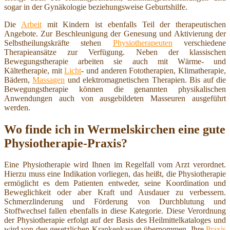
sogar in der Gynäkologie beziehungsweise Geburtshilfe.
Die
Arbeit
mit Kindern ist ebenfalls Teil der therapeutischen
Angebote. Zur Beschleunigung der Genesung und Aktivierung der
Selbstheilungskräfte stehen
Physiotherapeuten
verschiedene
Therapieansätze zur Verfügung. Neben der klassischen
Bewegungstherapie arbeiten sie auch mit Wärme- und
Kältetherapie, mit
Licht
- und anderen Fototherapien, Klimatherapie,
Bädern,
Massagen
und elektromagnetischen Therapien. Bis auf die
Bewegungstherapie können die genannten physikalischen
Anwendungen auch von ausgebildeten Masseuren ausgeführt
werden.
Wo finde ich in Wermelskirchen eine gute
Physiotherapie-Praxis?
Eine Physiotherapie wird Ihnen im Regelfall vom Arzt verordnet.
Hierzu muss eine Indikation vorliegen, das heißt, die Physiotherapie
ermöglicht es dem Patienten entweder, seine Koordination und
Beweglichkeit oder aber Kraft und Ausdauer zu verbessern.
Schmerzlinderung und Förderung von Durchblutung und
Stoffwechsel fallen ebenfalls in diese Kategorie. Diese Verordnung
der Physiotherapie erfolgt auf der Basis des Heilmittelkataloges und
wird von den gesetzlichen Krankenkassen übernommen. Ihre
Praxis