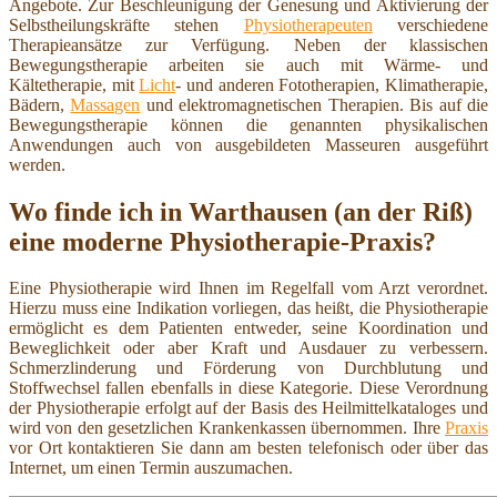
Angebote. Zur Beschleunigung der Genesung und Aktivierung der
Selbstheilungskräfte stehen
Physiotherapeuten
verschiedene
Therapieansätze zur Verfügung. Neben der klassischen
Bewegungstherapie arbeiten sie auch mit Wärme- und
Kältetherapie, mit
Licht
- und anderen Fototherapien, Klimatherapie,
Bädern,
Massagen
und elektromagnetischen Therapien. Bis auf die
Bewegungstherapie können die genannten physikalischen
Anwendungen auch von ausgebildeten Masseuren ausgeführt
werden.
Wo finde ich in Warthausen (an der Riß)
eine moderne Physiotherapie-Praxis?
Eine Physiotherapie wird Ihnen im Regelfall vom Arzt verordnet.
Hierzu muss eine Indikation vorliegen, das heißt, die Physiotherapie
ermöglicht es dem Patienten entweder, seine Koordination und
Beweglichkeit oder aber Kraft und Ausdauer zu verbessern.
Schmerzlinderung und Förderung von Durchblutung und
Stoffwechsel fallen ebenfalls in diese Kategorie. Diese Verordnung
der Physiotherapie erfolgt auf der Basis des Heilmittelkataloges und
wird von den gesetzlichen Krankenkassen übernommen. Ihre
Praxis
vor Ort kontaktieren Sie dann am besten telefonisch oder über das
Internet, um einen Termin auszumachen.