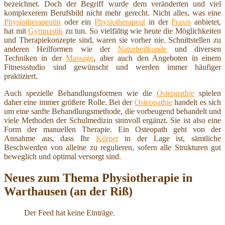
bezeichnet. Doch der Begriff wurde dem veränderten und viel
komplexerem Berufsbild nicht mehr gerecht. Nicht alles, was eine
Physiotherapeutin
oder ein
Physiotherapeut
in der
Praxis
anbietet,
hat mit
Gymnastik
zu tun. So vielfältig wie heute die Möglichkeiten
und Therapiekonzepte sind, waren sie vorher nie. Schnittstellen zu
anderen Heilformen wie der
Naturheilkunde
und diversen
Techniken in der
Massage
, aber auch den Angeboten in einem
Fitnessstudio sind gewünscht und werden immer häufiger
praktiziert.
Auch spezielle Behandlungsformen wie die
Osteopathie
spielen
daher eine immer größere Rolle. Bei der
Osteopathie
handelt es sich
um eine sanfte Behandlungsmethode, die vorbeugend behandelt und
viele Methoden der Schulmedizin sinnvoll ergänzt. Sie ist also eine
Form der manuellen Therapie. Ein Osteopath geht von der
Annahme aus, dass Ihr
Körper
in der Lage ist, sämtliche
Beschwerden von alleine zu regulieren, sofern alle Strukturen gut
beweglich und optimal versorgt sind.
Neues zum Thema Physiotherapie in
Warthausen (an der Riß)
Der Feed hat keine Einträge.