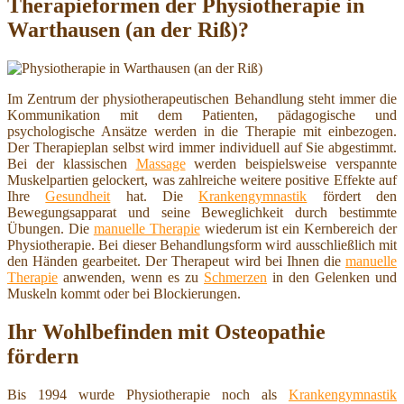
Therapieformen der Physiotherapie in
Warthausen (an der Riß)?
Im Zentrum der physiotherapeutischen Behandlung steht immer die
Kommunikation mit dem Patienten, pädagogische und
psychologische Ansätze werden in die Therapie mit einbezogen.
Der Therapieplan selbst wird immer individuell auf Sie abgestimmt.
Bei der klassischen
Massage
werden beispielsweise verspannte
Muskelpartien gelockert, was zahlreiche weitere positive Effekte auf
Ihre
Gesundheit
hat. Die
Krankengymnastik
fördert den
Bewegungsapparat und seine Beweglichkeit durch bestimmte
Übungen. Die
manuelle Therapie
wiederum ist ein Kernbereich der
Physiotherapie. Bei dieser Behandlungsform wird ausschließlich mit
den Händen gearbeitet. Der Therapeut wird bei Ihnen die
manuelle
Therapie
anwenden, wenn es zu
Schmerzen
in den Gelenken und
Muskeln kommt oder bei Blockierungen.
Ihr Wohlbefinden mit Osteopathie
fördern
Bis 1994 wurde Physiotherapie noch als
Krankengymnastik