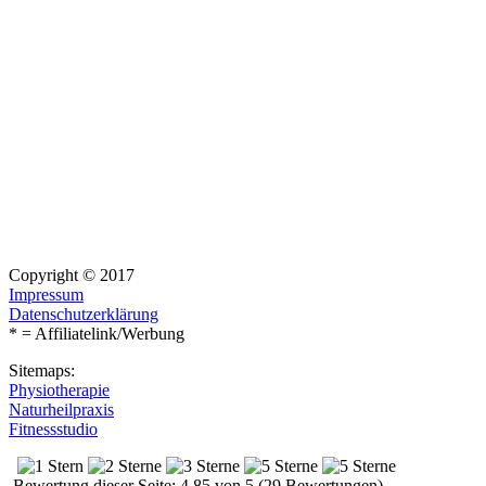
Copyright © 2017
Impressum
Datenschutzerklärung
* = Affiliatelink/Werbung
Sitemaps:
Physiotherapie
Naturheilpraxis
Fitnessstudio
Bewertung dieser Seite: 4.85 von 5 (29 Bewertungen)