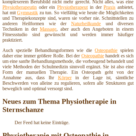
komplexerem Berufsbild nicht mehr gerecht. Nicht alles, was eine
Physiotherapeutin
oder ein
Physiotherapeut
in der
Praxis
anbietet,
hat mit
Gymnastik
zu tun. So vielfältig wie heute die Möglichkeiten
und Therapiekonzepte sind, waren sie vorher nie. Schnittstellen zu
anderen Heilformen wie der
Naturheilkunde
und diversen
Techniken in der
Massage
, aber auch den Angeboten in einem
Fitnessstudio sind gewünscht und werden immer häufiger
praktiziert.
Auch spezielle Behandlungsformen wie die
Osteopathie
spielen
daher eine immer größere Rolle. Bei der
Osteopathie
handelt es sich
um eine sanfte Behandlungsmethode, die vorbeugend behandelt und
viele Methoden der Schulmedizin sinnvoll ergänzt. Sie ist also eine
Form der manuellen Therapie. Ein Osteopath geht von der
Annahme aus, dass Ihr
Körper
in der Lage ist, sämtliche
Beschwerden von alleine zu regulieren, sofern alle Strukturen gut
beweglich und optimal versorgt sind.
Neues zum Thema Physiotherapie in
Sternschanze
Der Feed hat keine Einträge.
Physiotherapie mit Osteopathie in