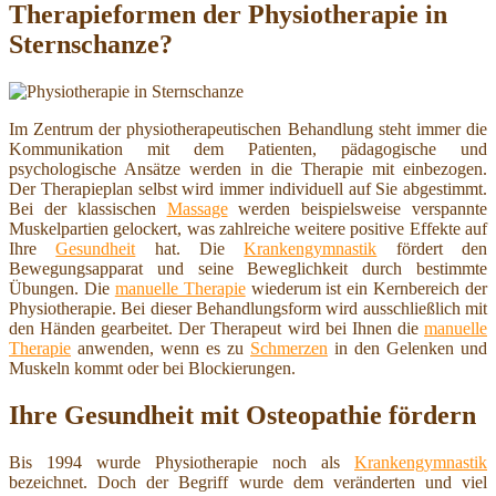
Therapieformen der Physiotherapie in
Sternschanze?
Im Zentrum der physiotherapeutischen Behandlung steht immer die
Kommunikation mit dem Patienten, pädagogische und
psychologische Ansätze werden in die Therapie mit einbezogen.
Der Therapieplan selbst wird immer individuell auf Sie abgestimmt.
Bei der klassischen
Massage
werden beispielsweise verspannte
Muskelpartien gelockert, was zahlreiche weitere positive Effekte auf
Ihre
Gesundheit
hat. Die
Krankengymnastik
fördert den
Bewegungsapparat und seine Beweglichkeit durch bestimmte
Übungen. Die
manuelle Therapie
wiederum ist ein Kernbereich der
Physiotherapie. Bei dieser Behandlungsform wird ausschließlich mit
den Händen gearbeitet. Der Therapeut wird bei Ihnen die
manuelle
Therapie
anwenden, wenn es zu
Schmerzen
in den Gelenken und
Muskeln kommt oder bei Blockierungen.
Ihre Gesundheit mit Osteopathie fördern
Bis 1994 wurde Physiotherapie noch als
Krankengymnastik
bezeichnet. Doch der Begriff wurde dem veränderten und viel