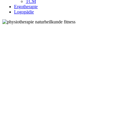
TCM
Ergotherapie
Logopädie