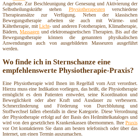
Angebote. Zur Beschleunigung der Genesung und Aktivierung der
Selbstheilungskräfte stehen
Physiotherapeuten
verschiedene
Therapieansätze zur Verfügung. Neben der klassischen
Bewegungstherapie arbeiten sie auch mit Wärme- und
Kältetherapie, mit
Licht
- und anderen Fototherapien, Klimatherapie,
Bädern,
Massagen
und elektromagnetischen Therapien. Bis auf die
Bewegungstherapie können die genannten physikalischen
Anwendungen auch von ausgebildeten Masseuren ausgeführt
werden.
Wo finde ich in Sternschanze eine
empfehlenswerte Physiotherapie-Praxis?
Eine Physiotherapie wird Ihnen im Regelfall vom Arzt verordnet.
Hierzu muss eine Indikation vorliegen, das heißt, die Physiotherapie
ermöglicht es dem Patienten entweder, seine Koordination und
Beweglichkeit oder aber Kraft und Ausdauer zu verbessern.
Schmerzlinderung und Förderung von Durchblutung und
Stoffwechsel fallen ebenfalls in diese Kategorie. Diese Verordnung
der Physiotherapie erfolgt auf der Basis des Heilmittelkataloges und
wird von den gesetzlichen Krankenkassen übernommen. Ihre
Praxis
vor Ort kontaktieren Sie dann am besten telefonisch oder über das
Internet, um einen Termin auszumachen.