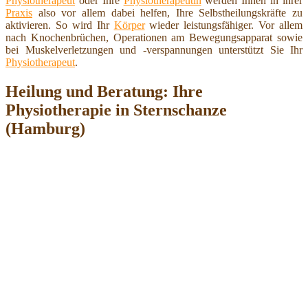
Physiotherapeut
oder Ihre
Physiotherapeutin
werden Ihnen in ihrer
Praxis
also vor allem dabei helfen, Ihre Selbstheilungskräfte zu
aktivieren. So wird Ihr
Körper
wieder leistungsfähiger. Vor allem
nach Knochenbrüchen, Operationen am Bewegungsapparat sowie
bei Muskelverletzungen und -verspannungen unterstützt Sie Ihr
Physiotherapeut
.
Heilung und Beratung: Ihre
Physiotherapie in Sternschanze
(Hamburg)