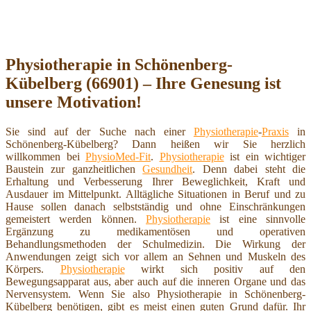
Physiotherapie in Schönenberg-
Kübelberg (66901) – Ihre Genesung ist
unsere Motivation!
Sie sind auf der Suche nach einer
Physiotherapie
-
Praxis
in
Schönenberg-Kübelberg? Dann heißen wir Sie herzlich
willkommen bei
PhysioMed-Fit
.
Physiotherapie
ist ein wichtiger
Baustein zur ganzheitlichen
Gesundheit
. Denn dabei steht die
Erhaltung und Verbesserung Ihrer Beweglichkeit, Kraft und
Ausdauer im Mittelpunkt. Alltägliche Situationen in Beruf und zu
Hause sollen danach selbstständig und ohne Einschränkungen
gemeistert werden können.
Physiotherapie
ist eine sinnvolle
Ergänzung zu medikamentösen und operativen
Behandlungsmethoden der Schulmedizin. Die Wirkung der
Anwendungen zeigt sich vor allem an Sehnen und Muskeln des
Körpers.
Physiotherapie
wirkt sich positiv auf den
Bewegungsapparat aus, aber auch auf die inneren Organe und das
Nervensystem. Wenn Sie also Physiotherapie in Schönenberg-
Kübelberg benötigen, gibt es meist einen guten Grund dafür. Ihr