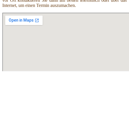
vor Ort kontaktieren Sie dann am besten telefonisch oder über das
Internet, um einen Termin auszumachen.