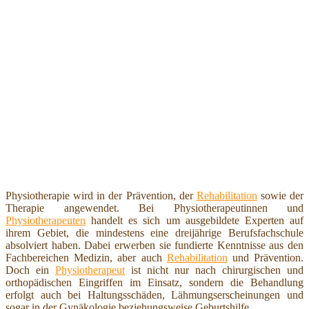
Physiotherapie wird in der Prävention, der
Rehabilitation
sowie der
Therapie angewendet. Bei Physiotherapeutinnen und
Physiotherapeuten
handelt es sich um ausgebildete Experten auf
ihrem Gebiet, die mindestens eine dreijährige Berufsfachschule
absolviert haben. Dabei erwerben sie fundierte Kenntnisse aus den
Fachbereichen Medizin, aber auch
Rehabilitation
und Prävention.
Doch ein
Physiotherapeut
ist nicht nur nach chirurgischen und
orthopädischen Eingriffen im Einsatz, sondern die Behandlung
erfolgt auch bei Haltungsschäden, Lähmungserscheinungen und
sogar in der Gynäkologie beziehungsweise Geburtshilfe.