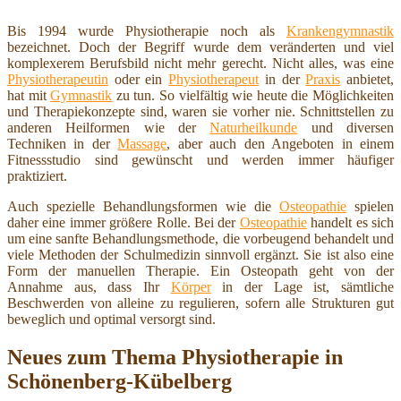
Bis 1994 wurde Physiotherapie noch als
Krankengymnastik
bezeichnet. Doch der Begriff wurde dem veränderten und viel
komplexerem Berufsbild nicht mehr gerecht. Nicht alles, was eine
Physiotherapeutin
oder ein
Physiotherapeut
in der
Praxis
anbietet,
hat mit
Gymnastik
zu tun. So vielfältig wie heute die Möglichkeiten
und Therapiekonzepte sind, waren sie vorher nie. Schnittstellen zu
anderen Heilformen wie der
Naturheilkunde
und diversen
Techniken in der
Massage
, aber auch den Angeboten in einem
Fitnessstudio sind gewünscht und werden immer häufiger
praktiziert.
Auch spezielle Behandlungsformen wie die
Osteopathie
spielen
daher eine immer größere Rolle. Bei der
Osteopathie
handelt es sich
um eine sanfte Behandlungsmethode, die vorbeugend behandelt und
viele Methoden der Schulmedizin sinnvoll ergänzt. Sie ist also eine
Form der manuellen Therapie. Ein Osteopath geht von der
Annahme aus, dass Ihr
Körper
in der Lage ist, sämtliche
Beschwerden von alleine zu regulieren, sofern alle Strukturen gut
beweglich und optimal versorgt sind.
Neues zum Thema Physiotherapie in
Schönenberg-Kübelberg