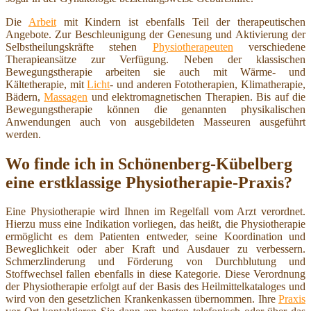
Die
Arbeit
mit Kindern ist ebenfalls Teil der therapeutischen
Angebote. Zur Beschleunigung der Genesung und Aktivierung der
Selbstheilungskräfte stehen
Physiotherapeuten
verschiedene
Therapieansätze zur Verfügung. Neben der klassischen
Bewegungstherapie arbeiten sie auch mit Wärme- und
Kältetherapie, mit
Licht
- und anderen Fototherapien, Klimatherapie,
Bädern,
Massagen
und elektromagnetischen Therapien. Bis auf die
Bewegungstherapie können die genannten physikalischen
Anwendungen auch von ausgebildeten Masseuren ausgeführt
werden.
Wo finde ich in Schönenberg-Kübelberg
eine erstklassige Physiotherapie-Praxis?
Eine Physiotherapie wird Ihnen im Regelfall vom Arzt verordnet.
Hierzu muss eine Indikation vorliegen, das heißt, die Physiotherapie
ermöglicht es dem Patienten entweder, seine Koordination und
Beweglichkeit oder aber Kraft und Ausdauer zu verbessern.
Schmerzlinderung und Förderung von Durchblutung und
Stoffwechsel fallen ebenfalls in diese Kategorie. Diese Verordnung
der Physiotherapie erfolgt auf der Basis des Heilmittelkataloges und
wird von den gesetzlichen Krankenkassen übernommen. Ihre
Praxis