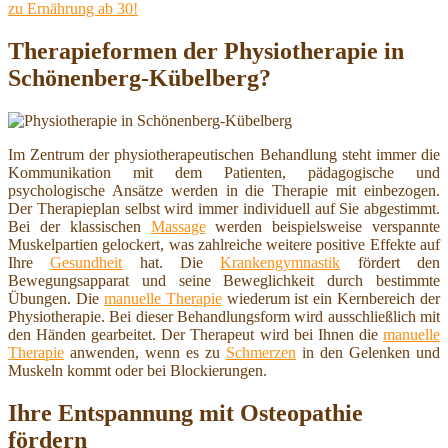
zu Ernährung ab 30!
Therapieformen der Physiotherapie in
Schönenberg-Kübelberg?
Im Zentrum der physiotherapeutischen Behandlung steht immer die
Kommunikation mit dem Patienten, pädagogische und
psychologische Ansätze werden in die Therapie mit einbezogen.
Der Therapieplan selbst wird immer individuell auf Sie abgestimmt.
Bei der klassischen
Massage
werden beispielsweise verspannte
Muskelpartien gelockert, was zahlreiche weitere positive Effekte auf
Ihre
Gesundheit
hat. Die
Krankengymnastik
fördert den
Bewegungsapparat und seine Beweglichkeit durch bestimmte
Übungen. Die
manuelle Therapie
wiederum ist ein Kernbereich der
Physiotherapie. Bei dieser Behandlungsform wird ausschließlich mit
den Händen gearbeitet. Der Therapeut wird bei Ihnen die
manuelle
Therapie
anwenden, wenn es zu
Schmerzen
in den Gelenken und
Muskeln kommt oder bei Blockierungen.
Ihre Entspannung mit Osteopathie
fördern