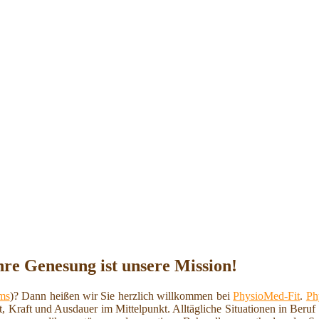
hre Genesung ist unsere Mission!
ms
)? Dann heißen wir Sie herzlich willkommen bei
PhysioMed-Fit
.
Ph
t, Kraft und Ausdauer im Mittelpunkt. Alltägliche Situationen in Beru