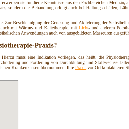
ei erwerben sie fundierte Kenntnisse aus den Fachbereichen Medizin, 
nsatz, sondern die Behandlung erfolgt auch bei Haltungsschäden, L
ote. Zur Beschleunigung der Genesung und Aktivierung der Selbstheil
e auch mit Wärme- und Kältetherapie, mit
Licht
- und anderen Fototh
ysikalischen Anwendungen auch von ausgebildeten Masseuren ausgefüh
siotherapie-Praxis?
 Hierzu muss eine Indikation vorliegen, das heißt, die Physiothera
zlinderung und Förderung von Durchblutung und Stoffwechsel fallen 
etzlichen Krankenkassen übernommen. Ihre
Praxis
vor Ort kontaktieren S