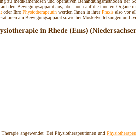
zung zu medikamentösen und operativen Behandlungsmethoden der Sc
v auf den Bewegungsapparat aus, aber auch auf die inneren Organe u
t
oder Ihre
Physiotherapeutin
werden Ihnen in ihrer
Praxis
also vor al
erationen am Bewegungsapparat sowie bei Muskelverletzungen und -ve
siotherapie in Rhede (Ems) (Niedersachse
 Therapie angewendet. Bei Physiotherapeutinnen und
Physiotherapeu