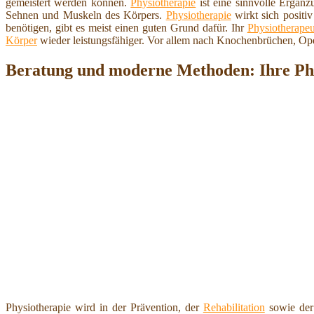
gemeistert werden können.
Physiotherapie
ist eine sinnvolle Ergän
Sehnen und Muskeln des Körpers.
Physiotherapie
wirkt sich positi
benötigen, gibt es meist einen guten Grund dafür. Ihr
Physiotherapeu
Körper
wieder leistungsfähiger. Vor allem nach Knochenbrüchen, Op
Beratung und moderne Methoden: Ihre Phy
Physiotherapie wird in der Prävention, der
Rehabilitation
sowie der