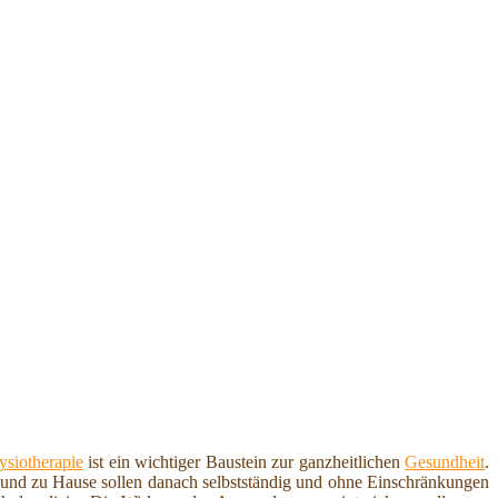
ysiotherapie
ist ein wichtiger Baustein zur ganzheitlichen
Gesundheit
.
f und zu Hause sollen danach selbstständig und ohne Einschränkungen