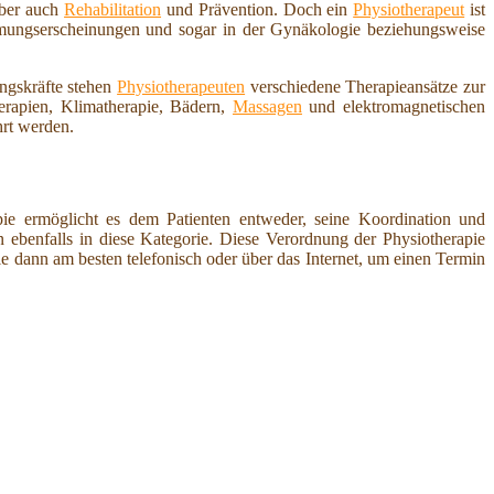
aber auch
Rehabilitation
und Prävention. Doch ein
Physiotherapeut
ist
ähmungserscheinungen und sogar in der Gynäkologie beziehungsweise
ungskräfte stehen
Physiotherapeuten
verschiedene Therapieansätze zur
erapien, Klimatherapie, Bädern,
Massagen
und elektromagnetischen
rt werden.
pie ermöglicht es dem Patienten entweder, seine Koordination und
ebenfalls in diese Kategorie. Diese Verordnung der Physiotherapie
ie dann am besten telefonisch oder über das Internet, um einen Termin