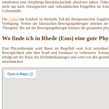
mindestens eine dreijährige Berufsfachschule absolviert haben. Dab
nicht nur nach chirurgischen und orthopädischen Eingriffen im Ei
Geburtshilfe.
Die
Arbeit
mit Kindern ist ebenfalls Teil der therapeutischen Angeb
Verfügung. Neben der klassischen Bewegungstherapie arbeiten si
Therapien. Bis auf die Bewegungstherapie können die genannten ph
Wo finde ich in Rhede (Ems) eine gute Phy
Eine Physiotherapie wird Ihnen im Regelfall vom Arzt verordnet.
Beweglichkeit oder aber Kraft und Ausdauer zu verbessern. Schmer
erfolgt auf der Basis des Heilmittelkataloges und wird von den ges
auszumachen.