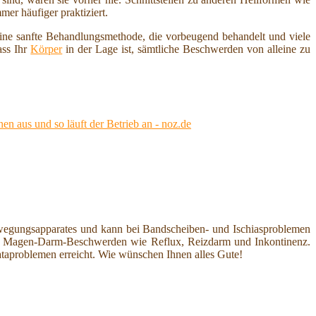
er häufiger praktiziert.
ine sanfte Behandlungsmethode, die vorbeugend behandelt und viele
ass Ihr
Körper
in der Lage ist, sämtliche Beschwerden von alleine zu
en aus und so läuft der Betrieb an - noz.de
egungsapparates und kann bei Bandscheiben- und Ischiasproblemen
ei Magen-Darm-Beschwerden wie Reflux, Reizdarm und Inkontinenz.
taproblemen erreicht. Wie wünschen Ihnen alles Gute!